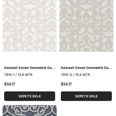
Adawall Seven Geometrik Duvar Kağıdı 7810-1
Adawall Seven Geometrik Duvar Kağıdı 7810-2
7810-1 / 15.6 MTR
7810-2 / 15.6 MTR
$54.17
$54.17
SEPETE EKLE
SEPETE EKLE