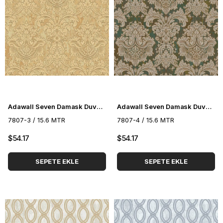
Adawall Seven Damask Duvar Kağıdı 7807-3
Adawall Seven Damask Duvar Kağıdı 7807-4
7807-3 / 15.6 MTR
7807-4 / 15.6 MTR
$54.17
$54.17
SEPETE EKLE
SEPETE EKLE