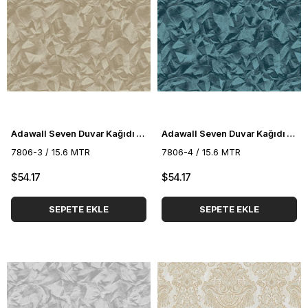
Adawall Seven Duvar Kağıdı 7806-3
Adawall Seven Duvar Kağıdı 7806-4
7806-3 / 15.6 MTR
7806-4 / 15.6 MTR
$54.17
$54.17
SEPETE EKLE
SEPETE EKLE