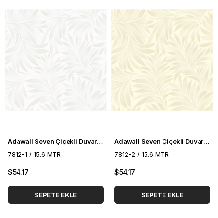
Adawall Seven Çiçekli Duvar Kağıdı 7812-1
Adawall Seven Çiçekli Duvar Kağıdı 7812-2
7812-1 / 15.6 MTR
7812-2 / 15.6 MTR
$54.17
$54.17
SEPETE EKLE
SEPETE EKLE