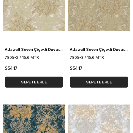
Adawall Seven Çiçekli Duvar Kağıdı 7805-2
Adawall Seven Çiçekli Duvar Kağıdı 7805-3
7805-2 / 15.6 MTR
7805-3 / 15.6 MTR
$54.17
$54.17
SEPETE EKLE
SEPETE EKLE