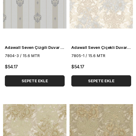
Adawall Seven Çizgili Duvar Kağıdı 7804-3
Adawall Seven Çiçekli Duvar Kağıdı 7805-1
7804-3 / 15.6 MTR
7805-1 / 15.6 MTR
$54.17
$54.17
SEPETE EKLE
SEPETE EKLE