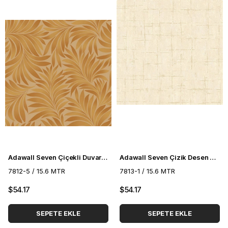
Adawall Seven Çiçekli Duvar Kağıdı 7812-5
Adawall Seven Çizik Desen Duvar Kağıdı 7813-1
7812-5 / 15.6 MTR
7813-1 / 15.6 MTR
$54.17
$54.17
SEPETE EKLE
SEPETE EKLE