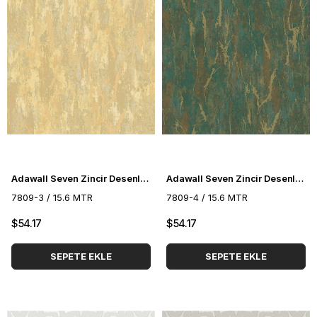
Adawall Seven Zincir Desenli Duvar Kağıdı 7809-3
Adawall Seven Zincir Desenli Duvar Kağıdı 7809-4
7809-3 / 15.6 MTR
7809-4 / 15.6 MTR
$54.17
$54.17
SEPETE EKLE
SEPETE EKLE