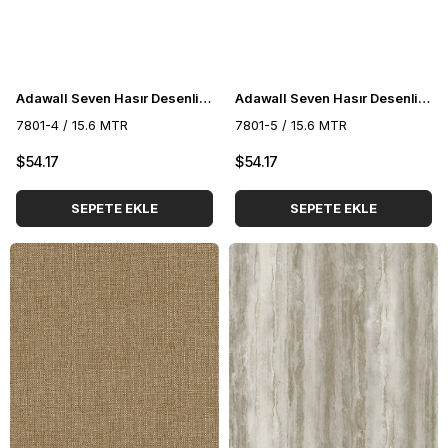
Adawall Seven Hasır Desenli Duvar Kağıdı 7801-4
Adawall Seven Hasır Desenli Duvar Kağıdı 7801-5
7801-4 / 15.6 MTR
7801-5 / 15.6 MTR
$54.17
$54.17
SEPETE EKLE
SEPETE EKLE