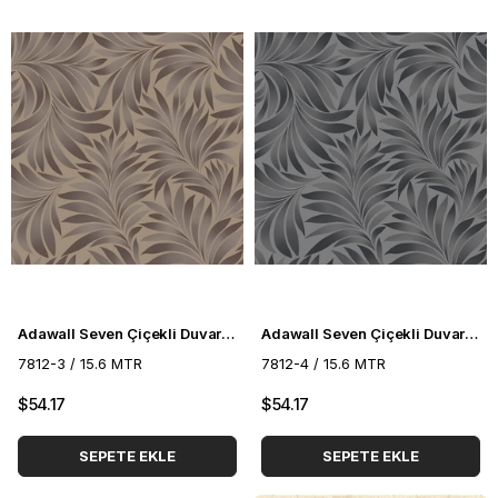
Adawall Seven Çiçekli Duvar Kağıdı 7812-3
Adawall Seven Çiçekli Duvar Kağıdı 7812-4
7812-3 / 15.6 MTR
7812-4 / 15.6 MTR
$54.17
$54.17
SEPETE EKLE
SEPETE EKLE