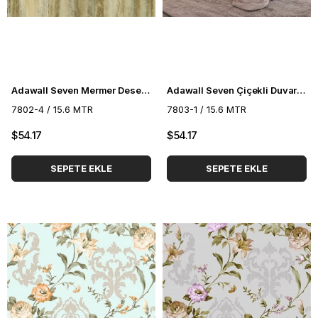
Adawall Seven Mermer Desenli Duvar Kağıdı 7802-4
Adawall Seven Çiçekli Duvar Kağıdı 7803-1
7802-4 / 15.6 MTR
7803-1 / 15.6 MTR
$54.17
$54.17
SEPETE EKLE
SEPETE EKLE