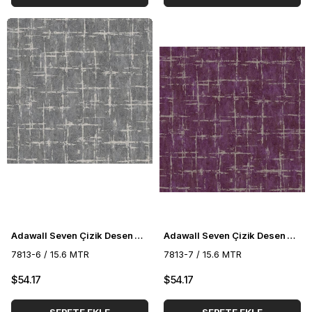
Adawall Seven Çizik Desen Duvar Kağıdı 7813-6
Adawall Seven Çizik Desen Duvar Kağıdı 7813-7
7813-6 / 15.6 MTR
7813-7 / 15.6 MTR
$54.17
$54.17