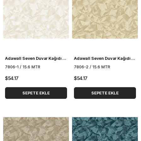
Adawall Seven Duvar Kağıdı 7806-1
Adawall Seven Duvar Kağıdı 7806-2
7806-1 / 15.6 MTR
7806-2 / 15.6 MTR
$54.17
$54.17
SEPETE EKLE
SEPETE EKLE