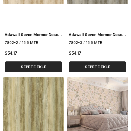
Adawall Seven Mermer Desenli Duvar Kağıdı 7802-2
Adawall Seven Mermer Desenli Duvar Kağıdı 7802-3
7802-2 / 15.6 MTR
7802-3 / 15.6 MTR
$54.17
$54.17
SEPETE EKLE
SEPETE EKLE