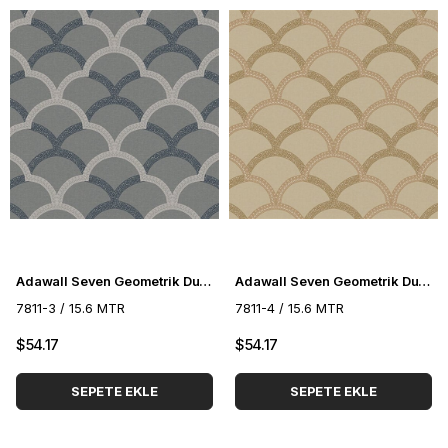
Adawall Seven Geometrik Duvar Kağıdı 7811-3
Adawall Seven Geometrik Duvar Kağıdı 7811-4
7811-3 / 15.6 MTR
7811-4 / 15.6 MTR
$54.17
$54.17
SEPETE EKLE
SEPETE EKLE