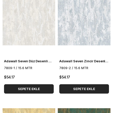
Adawall Seven Düz Desenli Duvar Kağıdı 7809-1
Adawall Seven Zincir Desenli Duvar Kağıdı 7809-2
7809-1 / 15.6 MTR
7809-2 / 15.6 MTR
$54.17
$54.17
SEPETE EKLE
SEPETE EKLE