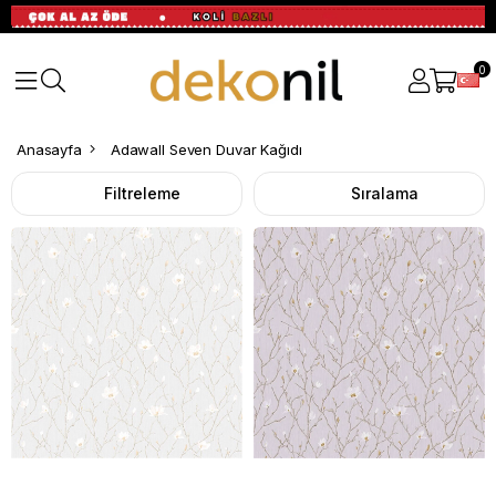
0
Anasayfa
Adawall Seven Duvar Kağıdı
Filtreleme
Sıralama