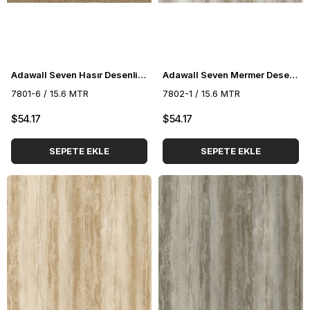
Adawall Seven Hasır Desenli Duvar Kağıdı 7801-6
Adawall Seven Mermer Desenli Duvar Kağıdı 7802-1
7801-6 / 15.6 MTR
7802-1 / 15.6 MTR
$54.17
$54.17
SEPETE EKLE
SEPETE EKLE