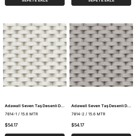
SEPETE EKLE
SEPETE EKLE
Adawall Seven Taş Desenli Duvar Kağıdı 7814-1
Adawall Seven Taş Desenli Duvar Kağıdı 7814-2
7814-1 / 15.6 MTR
7814-2 / 15.6 MTR
$54.17
$54.17