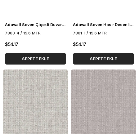
Adawall Seven Çiçekli Duvar Kağıdı 7800-4
Adawall Seven Hasır Desenli Duvar Kağıdı 7801-1
7800-4 / 15.6 MTR
7801-1 / 15.6 MTR
$54.17
$54.17
SEPETE EKLE
SEPETE EKLE