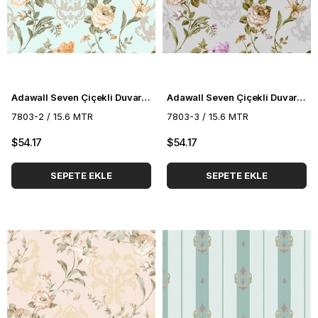
Adawall Seven Çiçekli Duvar Kağıdı 7803-2
Adawall Seven Çiçekli Duvar Kağıdı 7803-3
7803-2 / 15.6 MTR
7803-3 / 15.6 MTR
$54.17
$54.17
SEPETE EKLE
SEPETE EKLE