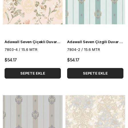
Adawall Seven Çiçekli Duvar Kağıdı 7803-4
Adawall Seven Çizgili Duvar Kağıdı 7804-2
7803-4 / 15.6 MTR
7804-2 / 15.6 MTR
$54.17
$54.17
SEPETE EKLE
SEPETE EKLE