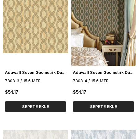
Adawall Seven Geometrik Duvar Kağıdı 7808-3
Adawall Seven Geometrik Duvar Kağıdı 7808-4
7808-3 / 15.6 MTR
7808-4 / 15.6 MTR
$54.17
$54.17
SEPETE EKLE
SEPETE EKLE