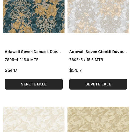
Adawall Seven Damask Duvar Kağıdı 7805-4
Adawall Seven Çiçekli Duvar Kağıdı 7805-5
7805-4 / 15.6 MTR
7805-5 / 15.6 MTR
$54.17
$54.17
SEPETE EKLE
SEPETE EKLE