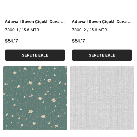
Adawall Seven Çiçekli Duvar Kağıdı 7800-1
Adawall Seven Çiçekli Duvar Kağıdı 7800-2
7800-1 / 15.6 MTR
7800-2 / 15.6 MTR
$54.17
$54.17
SEPETE EKLE
SEPETE EKLE