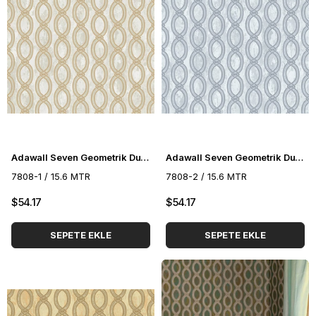
Adawall Seven Geometrik Duvar Kağıdı 7808-1
Adawall Seven Geometrik Duvar Kağıdı 7808-2
7808-1 / 15.6 MTR
7808-2 / 15.6 MTR
$54.17
$54.17
SEPETE EKLE
SEPETE EKLE