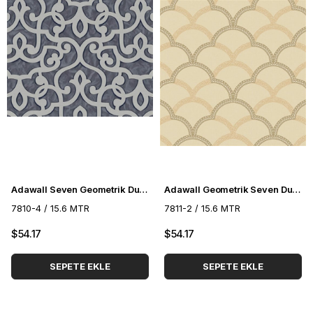
Adawall Seven Geometrik Duvar Kağıdı 7810-4
Adawall Geometrik Seven Duvar Kağıdı 7811-2
7810-4 / 15.6 MTR
7811-2 / 15.6 MTR
$54.17
$54.17
SEPETE EKLE
SEPETE EKLE