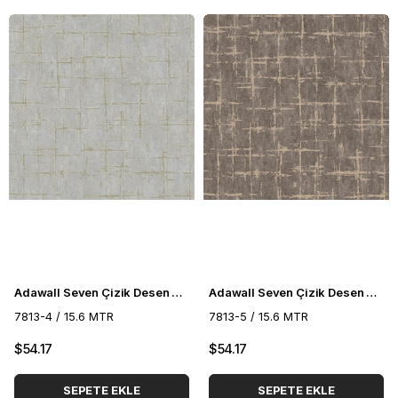
Adawall Seven Çizik Desen Duvar Kağıdı 7813-4
Adawall Seven Çizik Desen Duvar Kağıdı 7813-5
7813-4 / 15.6 MTR
7813-5 / 15.6 MTR
$54.17
$54.17
SEPETE EKLE
SEPETE EKLE