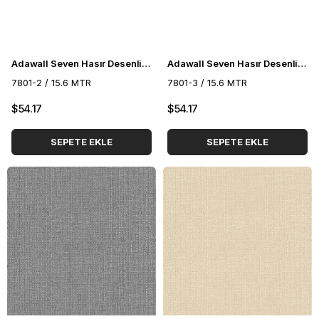
Adawall Seven Hasır Desenli Duvar Kağıdı 7801-2
Adawall Seven Hasır Desenli Duvar Kağıdı 7801-3
7801-2 / 15.6 MTR
7801-3 / 15.6 MTR
$54.17
$54.17
SEPETE EKLE
SEPETE EKLE