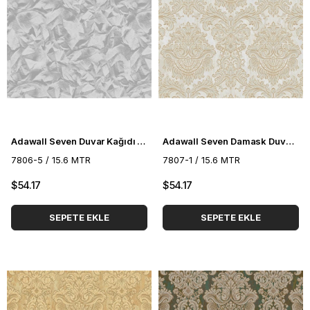
Adawall Seven Duvar Kağıdı 7806-5
Adawall Seven Damask Duvar Kağıdı 7807-1
7806-5 / 15.6 MTR
7807-1 / 15.6 MTR
$54.17
$54.17
SEPETE EKLE
SEPETE EKLE