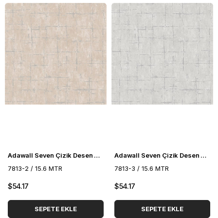
Adawall Seven Çizik Desen Duvar Kağıdı 7813-2
Adawall Seven Çizik Desen Duvar Kağıdı 7813-3
7813-2 / 15.6 MTR
7813-3 / 15.6 MTR
$54.17
$54.17
SEPETE EKLE
SEPETE EKLE