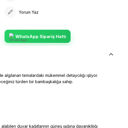
Yorum Yaz
WhatsApp Sipariş Hattı
e algılanan temalardaki mükemmel detaycılığı işliyor.
yeceğiniz türden bir bambaşkalığa sahip.
alabilen duvar kağıtlarının güneş ışığına dayanıklılığı