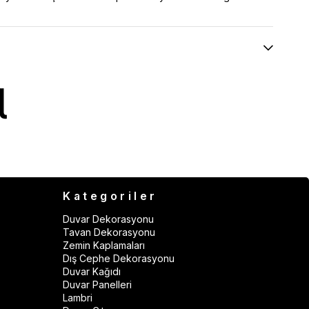
Kategoriler
Duvar Dekorasyonu
Tavan Dekorasyonu
Zemin Kaplamaları
Dış Cephe Dekorasyonu
Duvar Kağıdı
Duvar Panelleri
Lambri