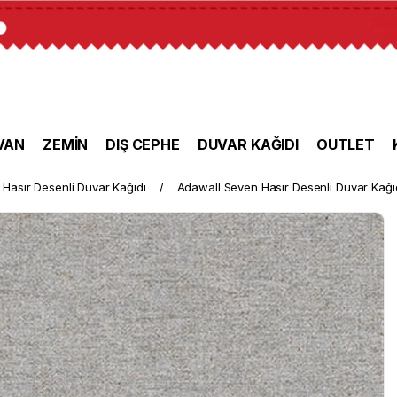
VAN
ZEMİN
DIŞ CEPHE
DUVAR KAĞIDI
OUTLET
Hasır Desenli Duvar Kağıdı
Adawall Seven Hasır Desenli Duvar Kağı