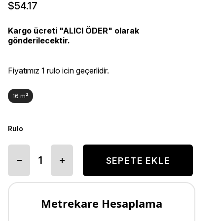
$54.17
Kargo ücreti "ALICI ÖDER" olarak
gönderilecektir.
Fiyatımız 1 rulo icin geçerlidir.
16 m²
Rulo
Metrekare Hesaplama