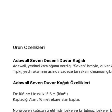
Ürün Özellikleri
Adawall Seven Desenli Duvar Kağıdı
Adawall, yedinci kataloğuna verdiği “Seven” ismiyle, duvar k
Tıpkı, yedi rakamının aslında sadece bir rakam olmaması gi
Adawall Seven Duvar Kağıdı Özellikleri
En: 106 cm Uzunluk:15,6 m (16m² )
Kapladığı Alan : 16 metrekare alan kaplar.
Nonwowen kağıttan üretilmiştir. Leke ve kir tutmaz. Lekeler kol