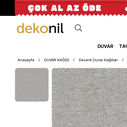
DUVAR
TA
Anasayfa
DUVAR KAĞIDI
Desenli Duvar Kağıtları