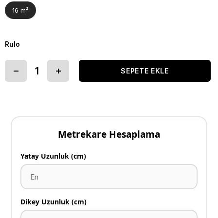
16 m²
Rulo
Metrekare Hesaplama
Yatay Uzunluk (cm)
Dikey Uzunluk (cm)