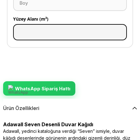
Yüzey Alanı (m²)
WhatsApp Sipariş Hattı
Ürün Özellikleri
Adawall Seven Desenli Duvar Kağıdı
Adawall, yedinci kataloğuna verdiği “Seven” ismiyle, duvar
kâğıdı desenlerinde görünenin ardındaki gizemli derinliği, düz