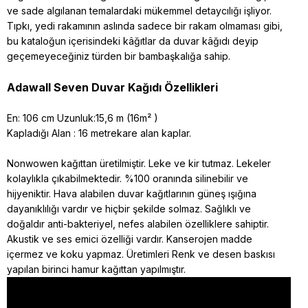
ve sade algılanan temalardaki mükemmel detaycılığı işliyor.
Tıpkı, yedi rakamının aslında sadece bir rakam olmaması gibi,
bu kataloğun içerisindeki kâğıtlar da duvar kâğıdı deyip
geçemeyeceğiniz türden bir bambaşkalığa sahip.
Adawall Seven Duvar Kağıdı Özellikleri
En: 106 cm Uzunluk:15,6 m (16m² )
Kapladığı Alan : 16 metrekare alan kaplar.
Nonwowen kağıttan üretilmiştir. Leke ve kir tutmaz. Lekeler
kolaylıkla çıkabilmektedir. %100 oranında silinebilir ve
hijyeniktir. Hava alabilen duvar kağıtlarının güneş ışığına
dayanıklılığı vardır ve hiçbir şekilde solmaz. Sağlıklı ve
doğaldır anti-bakteriyel, nefes alabilen özelliklere sahiptir.
Akustik ve ses emici özelliği vardır. Kanserojen madde
içermez ve koku yapmaz. Üretimleri Renk ve desen baskısı
yapılan birinci hamur kağıttan yapılmıştır.