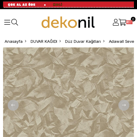
0
Anasayfa
DUVAR KAĞIDI
Düz Duvar Kağıtları
Adawall Seven