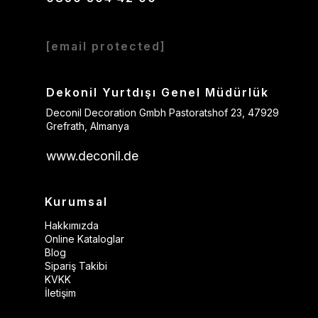
[email protected]
Dekonil Yurtdışı Genel Müdürlük
Deconil Decoration Gmbh Pastoratshof 23, 47929
Grefrath, Almanya
www.deconil.de
Kurumsal
Hakkımızda
Online Kataloglar
Blog
Sipariş Takibi
KVKK
İletişim