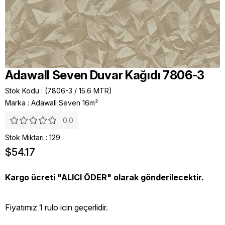
Adawall Seven Duvar Kağıdı 7806-3
Stok Kodu
(7806-3 / 15.6 MTR)
Marka
:
Adawall Seven 16m²
0.0
Stok Miktarı
:
129
$54.17
Kargo ücreti "ALICI ÖDER" olarak gönderilecektir.
Fiyatımız 1 rulo icin geçerlidir.