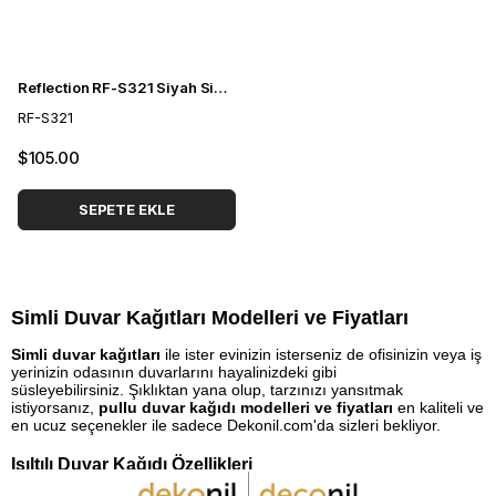
Reflection RF-S321 Siyah Simli Duvar Kağıdı
RF-S321
$105.00
SEPETE EKLE
Simli Duvar Kağıtları Modelleri ve Fiyatları
Simli duvar kağıtları
ile ister evinizin isterseniz de ofisinizin veya iş
yerinizin odasının duvarlarını hayalinizdeki gibi
süsleyebilirsiniz. Şıklıktan yana olup, tarzınızı yansıtmak
istiyorsanız,
pullu duvar kağıdı modelleri
ve fiyatları
en kaliteli ve
en ucuz seçenekler ile sadece Dekonil.com'da sizleri bekliyor.
Işıltılı Duvar Kağıdı Özellikleri