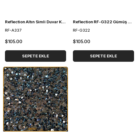
Reflection Altın Simli Duvar Kağıdı RF-A337
Reflection RF-G322 Gümüş Açık Gri Simli Duvar Kağıdı
RF-A337
RF-G322
$105.00
$105.00
SEPETE EKLE
SEPETE EKLE