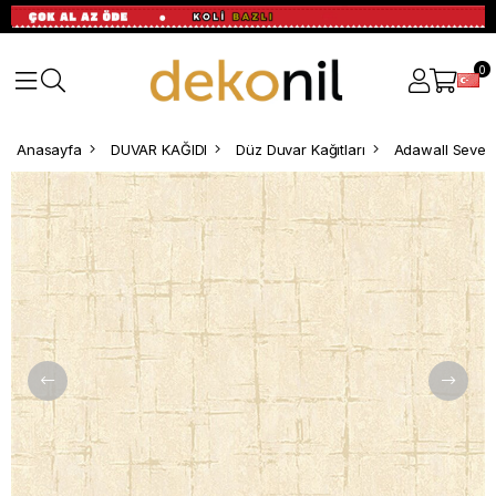
0
Anasayfa
DUVAR KAĞIDI
Düz Duvar Kağıtları
Adawall Seven 