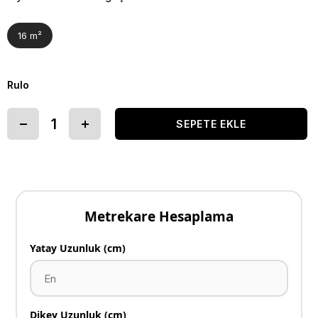
16 m²
Rulo
Metrekare Hesaplama
Yatay Uzunluk (cm)
Dikey Uzunluk (cm)