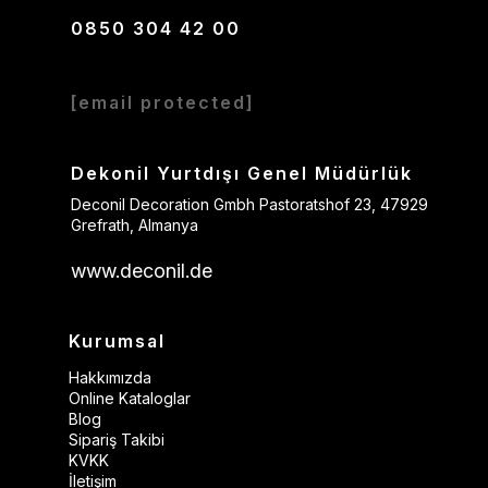
0850 304 42 00
[email protected]
Dekonil Yurtdışı Genel Müdürlük
Deconil Decoration Gmbh Pastoratshof 23, 47929
Grefrath, Almanya
www.deconil.de
Kurumsal
Hakkımızda
Online Kataloglar
Blog
Sipariş Takibi
KVKK
İletişim