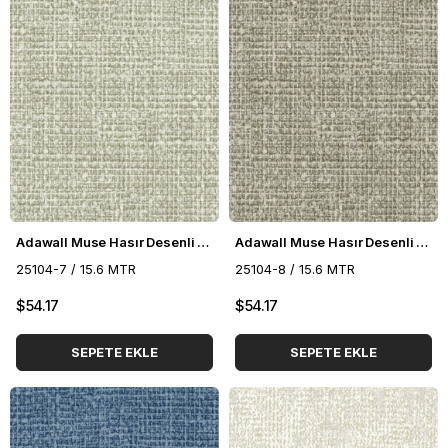
Adawall Muse Hasır Desenli Duvar Kağıdı 25104-7
Adawall Muse Hasır Desenli Duvar Kağıdı 25104-8
25104-7 / 15.6 MTR
25104-8 / 15.6 MTR
$54.17
$54.17
SEPETE EKLE
SEPETE EKLE