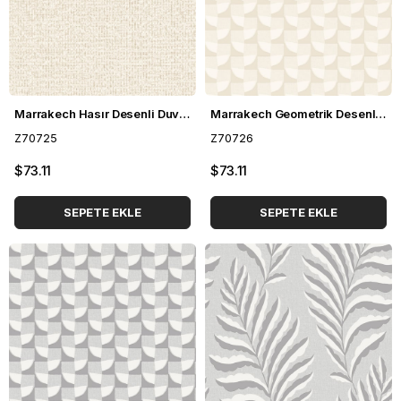
Marrakech Hasır Desenli Duvar Kağıdı Z70725
Marrakech Geometrik Desenli Duvar Kağıdı Z70726
Z70725
Z70726
$73.11
$73.11
SEPETE EKLE
SEPETE EKLE