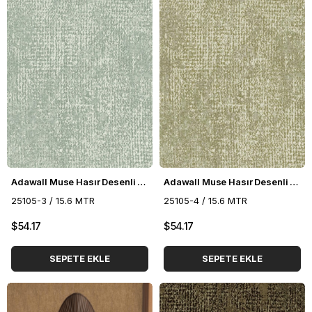
Adawall Muse Hasır Desenli Duvar Kağıdı 25105-3
Adawall Muse Hasır Desenli Duvar Kağıdı 25105-4
25105-3 / 15.6 MTR
25105-4 / 15.6 MTR
$54.17
$54.17
SEPETE EKLE
SEPETE EKLE