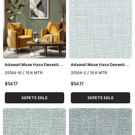
Adawall Muse Hasır Desenli Duvar Kağıdı 25104-10
Adawall Muse Hasır Desenli Duvar Kağıdı 25104-2
25104-10 / 15.6 MTR
25104-2 / 15.6 MTR
$54.17
$54.17
SEPETE EKLE
SEPETE EKLE