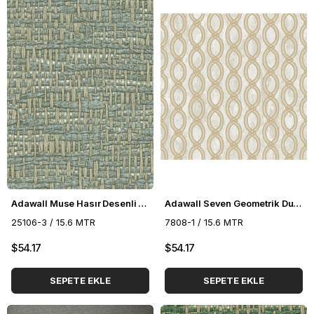
Adawall Muse Hasır Desenli Duvar Kağıdı 25106-3
Adawall Seven Geometrik Duvar Kağıdı 7808-1
25106-3 / 15.6 MTR
7808-1 / 15.6 MTR
$54.17
$54.17
SEPETE EKLE
SEPETE EKLE