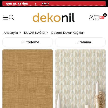
0
Desenli
Anasayfa
DUVAR KAĞIDI
Desenli Duvar Kağıtları
Duvar
Filtreleme
Sıralama
Kağıtları