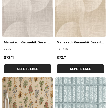
Marrakech Geometrik Desenli Duvar Kağıdı Z70738
Marrakech Geometrik Desenli Duvar Kağıdı Z70739
Z70738
Z70739
$73.11
$73.11
SEPETE EKLE
SEPETE EKLE