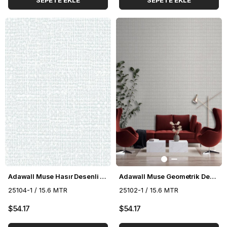
SEPETE EKLE
SEPETE EKLE
Adawall Muse Hasır Desenli Duvar Kağıdı 25104-1
Adawall Muse Geometrik Desenli Duvar Kağıdı 25102-1
25104-1 / 15.6 MTR
25102-1 / 15.6 MTR
$54.17
$54.17