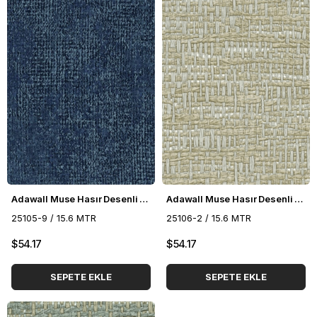
Adawall Muse Hasır Desenli Duvar Kağıdı 25105-9
Adawall Muse Hasır Desenli Duvar Kağıdı 25106-2
25105-9 / 15.6 MTR
25106-2 / 15.6 MTR
$54.17
$54.17
SEPETE EKLE
SEPETE EKLE