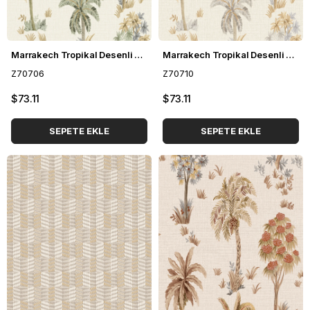
Marrakech Tropikal Desenli Duvar Kağıdı Z70706
Marrakech Tropikal Desenli Duvar Kağıdı Z70710
Z70706
Z70710
$73.11
$73.11
SEPETE EKLE
SEPETE EKLE