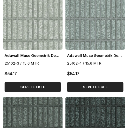
Adawall Muse Geometrik Desenli Duvar Kağıdı 25102-3
Adawall Muse Geometrik Desenli Duvar Kağıdı 25102-4
25102-3 / 15.6 MTR
25102-4 / 15.6 MTR
$54.17
$54.17
SEPETE EKLE
SEPETE EKLE