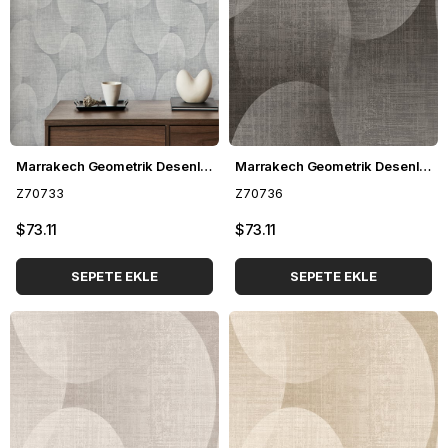
Marrakech Geometrik Desenli Duvar Kağıdı Z70733
Marrakech Geometrik Desenli Duvar Kağıdı Z70736
Z70733
Z70736
$73.11
$73.11
SEPETE EKLE
SEPETE EKLE