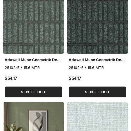
Adawall Muse Geometrik Desenli Duvar Kağıdı 25102-5
Adawall Muse Geometrik Desenli Duvar Kağıdı 25102-6
25102-5 / 15.6 MTR
25102-6 / 15.6 MTR
$54.17
$54.17
SEPETE EKLE
SEPETE EKLE