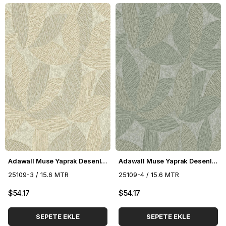
Adawall Muse Yaprak Desenli Duvar Kağıdı 25109-3
Adawall Muse Yaprak Desenli Duvar Kağıdı 25109-4
25109-3 / 15.6 MTR
25109-4 / 15.6 MTR
$54.17
$54.17
SEPETE EKLE
SEPETE EKLE