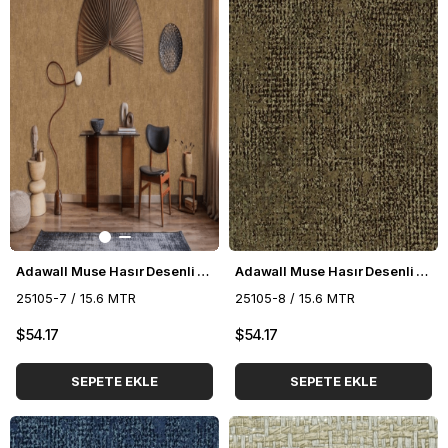
Adawall Muse Hasır Desenli Duvar Kağıdı 25105-7
Adawall Muse Hasır Desenli Duvar Kağıdı 25105-8
25105-7 / 15.6 MTR
25105-8 / 15.6 MTR
$54.17
$54.17
SEPETE EKLE
SEPETE EKLE