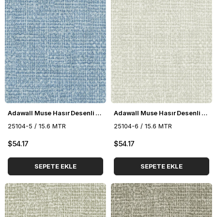
Adawall Muse Hasır Desenli Duvar Kağıdı 25104-5
Adawall Muse Hasır Desenli Duvar Kağıdı 25104-6
25104-5 / 15.6 MTR
25104-6 / 15.6 MTR
$54.17
$54.17
SEPETE EKLE
SEPETE EKLE