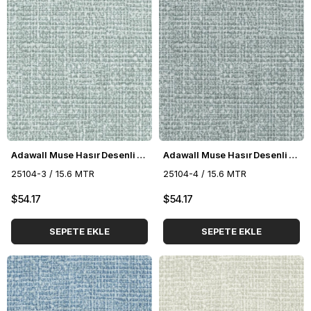
Adawall Muse Hasır Desenli Duvar Kağıdı 25104-3
Adawall Muse Hasır Desenli Duvar Kağıdı 25104-4
25104-3 / 15.6 MTR
25104-4 / 15.6 MTR
$54.17
$54.17
SEPETE EKLE
SEPETE EKLE