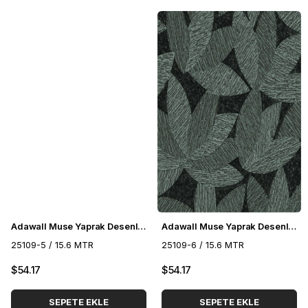
Adawall Muse Yaprak Desenli Duvar Kağıdı 25109-5
Adawall Muse Yaprak Desenli Duvar Kağıdı 25109-6
25109-5 / 15.6 MTR
25109-6 / 15.6 MTR
$54.17
$54.17
SEPETE EKLE
SEPETE EKLE