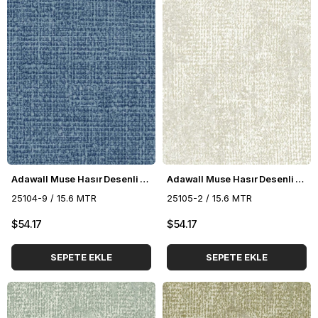
Adawall Muse Hasır Desenli Duvar Kağıdı 25104-9
Adawall Muse Hasır Desenli Duvar Kağıdı 25105-2
25104-9 / 15.6 MTR
25105-2 / 15.6 MTR
$54.17
$54.17
SEPETE EKLE
SEPETE EKLE