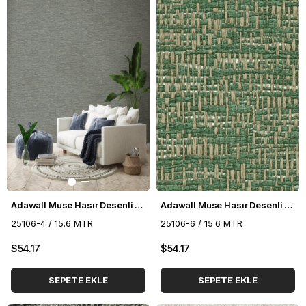
Adawall Muse Hasır Desenli Duvar Kağıdı 25106-4
Adawall Muse Hasır Desenli Duvar Kağıdı 25106-6
25106-4 / 15.6 MTR
25106-6 / 15.6 MTR
$54.17
$54.17
SEPETE EKLE
SEPETE EKLE