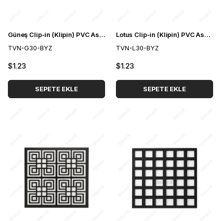
Güneş Clip-in (Klipin) PVC Asma Tavan Kaplama Paneli 30*30 cm
Lotus Clip-in (Klipin) PVC Asma Tavan Kaplama Paneli 30*30 cm
TVN-G30-BYZ
TVN-L30-BYZ
$1.23
$1.23
SEPETE EKLE
SEPETE EKLE