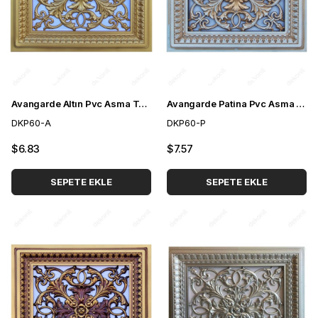
Avangarde Altın Pvc Asma Tavan Paneli 60*60 cm
Avangarde Patina Pvc Asma Tavan Paneli 60*60 cm
DKP60-A
DKP60-P
$6.83
$7.57
SEPETE EKLE
SEPETE EKLE