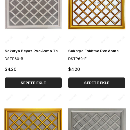
Sakarya Beyaz Pvc Asma Tavan Paneli 60*60 cm
Sakarya Eskitme Pvc Asma Tavan Paneli 60*60 cm
DSTP60-B
DSTP60-E
$4.20
$4.20
SEPETE EKLE
SEPETE EKLE