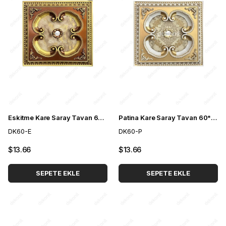
Eskitme Kare Saray Tavan 60*60 cm
Patina Kare Saray Tavan 60*60 cm
DK60-E
DK60-P
$13.66
$13.66
SEPETE EKLE
SEPETE EKLE