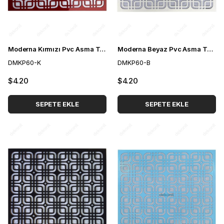
Moderna Kırmızı Pvc Asma Tavan Paneli 60*60 cm
Moderna Beyaz Pvc Asma Tavan Paneli 60*60 cm
DMKP60-K
DMKP60-B
$4.20
$4.20
SEPETE EKLE
SEPETE EKLE