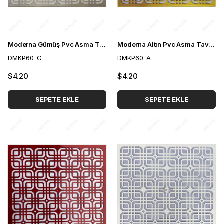
Moderna Gümüş Pvc Asma Tavan Paneli 60*60 cm
Moderna Altın Pvc Asma Tavan Paneli 60*60 cm
DMKP60-G
DMKP60-A
$4.20
$4.20
SEPETE EKLE
SEPETE EKLE