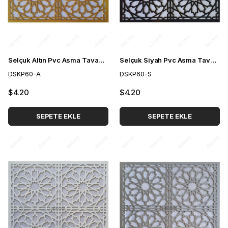
Selçuk Altın Pvc Asma Tavan Paneli 60*60 cm
Selçuk Siyah Pvc Asma Tavan Paneli 60*60 cm
DSKP60-A
DSKP60-S
$4.20
$4.20
SEPETE EKLE
SEPETE EKLE