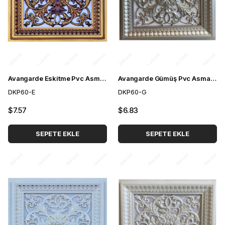
Avangarde Eskitme Pvc Asma Tavan Paneli 60*60 cm
Avangarde Gümüş Pvc Asma Tavan Paneli 60*60 cm
DKP60-E
DKP60-G
$7.57
$6.83
SEPETE EKLE
SEPETE EKLE