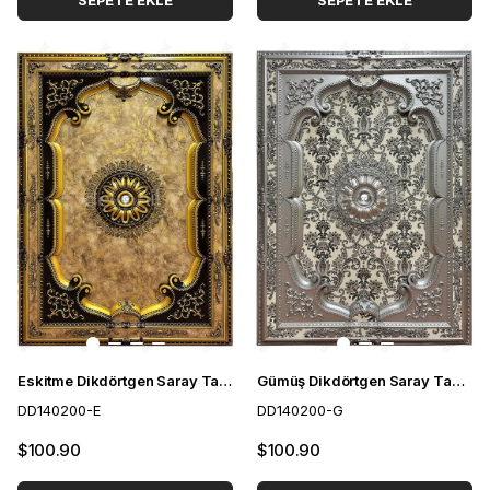
SEPETE EKLE
SEPETE EKLE
Eskitme Dikdörtgen Saray Tavan 140*200 cm
Gümüş Dikdörtgen Saray Tavan 140*200 cm
DD140200-E
DD140200-G
$100.90
$100.90