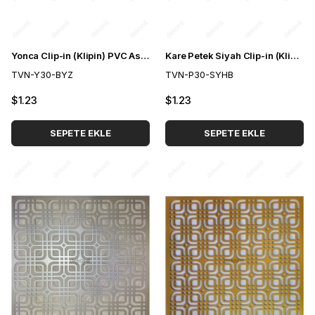
Yonca Clip-in (Klipin) PVC Asma Tavan Kaplama Paneli 30*30 cm
Kare Petek Siyah Clip-in (Klipin) PVC Asma Tavan Kaplama Paneli 30*30 cm
TVN-Y30-BYZ
TVN-P30-SYHB
$1.23
$1.23
SEPETE EKLE
SEPETE EKLE