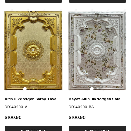
Altın Dikdörtgen Saray Tavan 140*200 cm
Beyaz Altın Dikdörtgen Saray Tavan 140*200 cm
DD140200-A
DD140200-BA
$100.90
$100.90