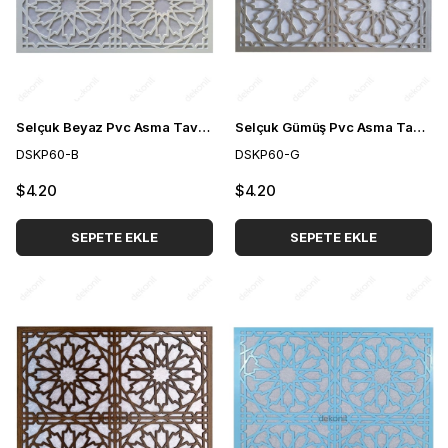
Selçuk Beyaz Pvc Asma Tavan Paneli 60*60 cm
Selçuk Gümüş Pvc Asma Tavan Paneli 60*60 cm
DSKP60-B
DSKP60-G
$4.20
$4.20
SEPETE EKLE
SEPETE EKLE