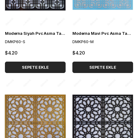
Moderna Siyah Pvc Asma Tavan Paneli 60*60 cm
Moderna Mavi Pvc Asma Tavan Paneli 60*60 cm
DMKP60-S
DMKP60-M
$4.20
$4.20
SEPETE EKLE
SEPETE EKLE