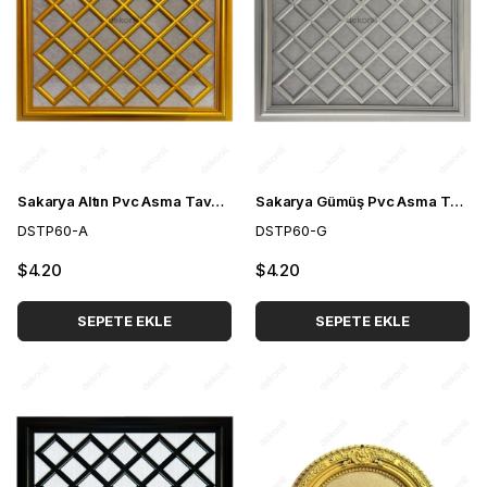
Sakarya Altın Pvc Asma Tavan Paneli 60*60 cm
Sakarya Gümüş Pvc Asma Tavan Paneli 60*60 cm
DSTP60-A
DSTP60-G
$4.20
$4.20
SEPETE EKLE
SEPETE EKLE