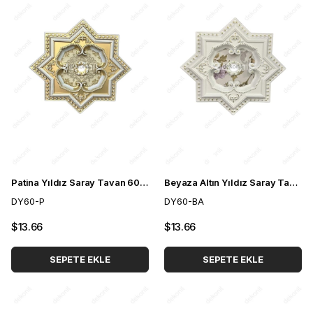
Patina Yıldız Saray Tavan 60cm
Beyaza Altın Yıldız Saray Tavan 60cm
DY60-P
DY60-BA
$13.66
$13.66
SEPETE EKLE
SEPETE EKLE