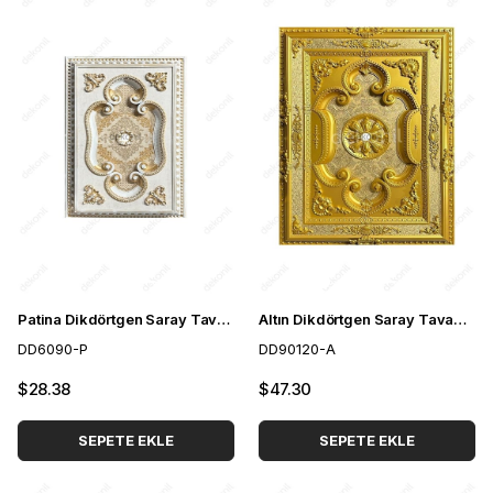
Patina Dikdörtgen Saray Tavan 60*90 cm
Altın Dikdörtgen Saray Tavan 90*120 cm
DD6090-P
DD90120-A
$28.38
$47.30
SEPETE EKLE
SEPETE EKLE