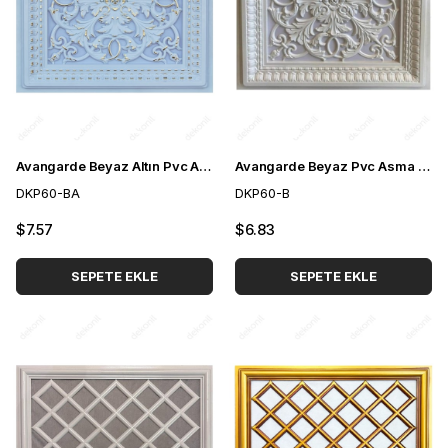
Avangarde Beyaz Altın Pvc Asma Tavan Paneli 60*60 cm
Avangarde Beyaz Pvc Asma Tavan Paneli 60*60 cm
DKP60-BA
DKP60-B
$7.57
$6.83
SEPETE EKLE
SEPETE EKLE