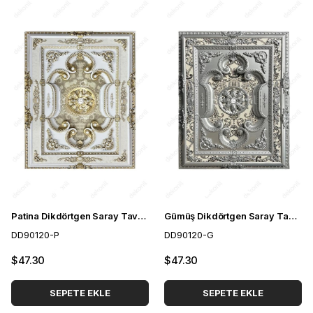
Patina Dikdörtgen Saray Tavan 90*120 cm
Gümüş Dikdörtgen Saray Tavan 90*120 cm
DD90120-P
DD90120-G
$47.30
$47.30
SEPETE EKLE
SEPETE EKLE