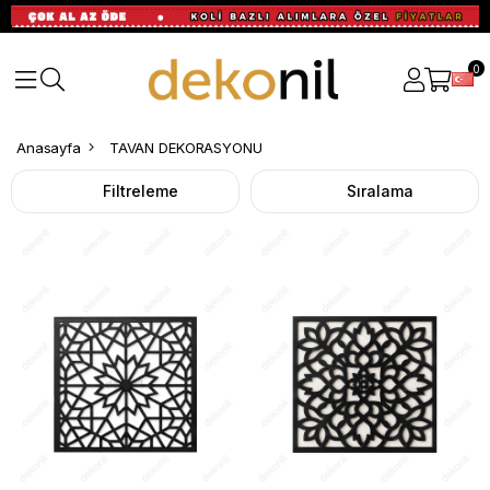
0
TAVAN
Anasayfa
TAVAN DEKORASYONU
DEKORASYONU
Filtreleme
Sıralama