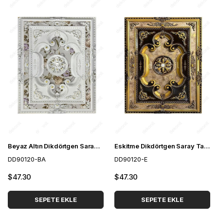
Beyaz Altın Dikdörtgen Saray Tavan 90*120 cm
Eskitme Dikdörtgen Saray Tavan 90*120 cm
DD90120-BA
DD90120-E
$47.30
$47.30
SEPETE EKLE
SEPETE EKLE