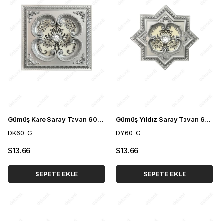
Gümüş Kare Saray Tavan 60*60 cm
Gümüş Yıldız Saray Tavan 60 cm
DK60-G
DY60-G
$13.66
$13.66
SEPETE EKLE
SEPETE EKLE