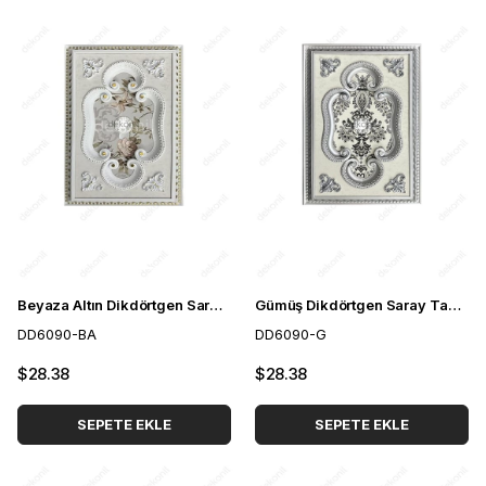
Beyaza Altın Dikdörtgen Saray Tavan 60*90 cm
Gümüş Dikdörtgen Saray Tavan 60*90 cm
DD6090-BA
DD6090-G
$28.38
$28.38
SEPETE EKLE
SEPETE EKLE