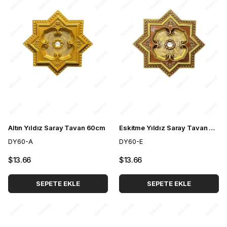
Altın Yıldız Saray Tavan 60cm
Eskitme Yıldız Saray Tavan 60cm
DY60-A
DY60-E
$13.66
$13.66
SEPETE EKLE
SEPETE EKLE