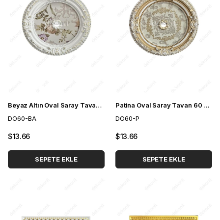
Beyaz Altın Oval Saray Tavan 60 cm
Patina Oval Saray Tavan 60 cm
DO60-BA
DO60-P
$13.66
$13.66
SEPETE EKLE
SEPETE EKLE