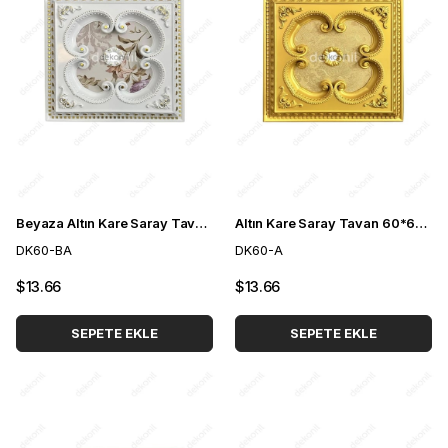
Beyaza Altın Kare Saray Tavan 60*60 cm
Altın Kare Saray Tavan 60*60 cm
DK60-BA
DK60-A
$13.66
$13.66
SEPETE EKLE
SEPETE EKLE