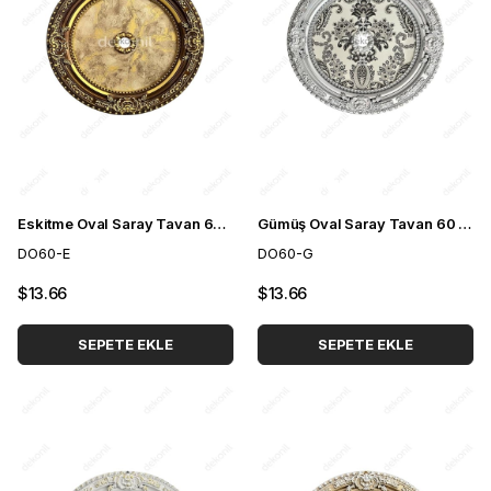
Eskitme Oval Saray Tavan 60 cm
Gümüş Oval Saray Tavan 60 cm
DO60-E
DO60-G
$13.66
$13.66
SEPETE EKLE
SEPETE EKLE