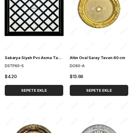
Sakarya Siyah Pvc Asma Tavan Paneli 60*60 cm
Altın Oval Saray Tavan 60 cm
DSTP60-S
DO60-A
$4.20
$13.66
SEPETE EKLE
SEPETE EKLE