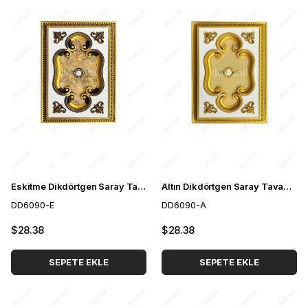
Eskitme Dikdörtgen Saray Tavan 60*90 cm
Altın Dikdörtgen Saray Tavan 60*90 cm
DD6090-E
DD6090-A
$28.38
$28.38
SEPETE EKLE
SEPETE EKLE