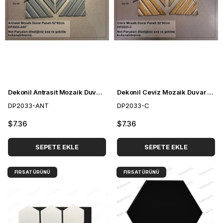
Dekonil Antrasit Mozaik Duvar Paneli 52*92cm
Dekonil Ceviz Mozaik Duvar Paneli 52*92cm
DP2033-ANT
DP2033-C
$7.36
$7.36
SEPETE EKLE
SEPETE EKLE
FIRSAT ÜRÜNÜ
FIRSAT ÜRÜNÜ