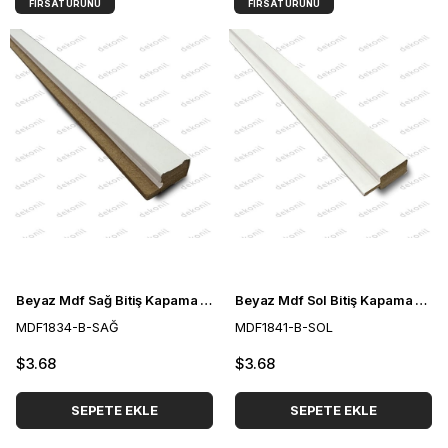
FIRSAT ÜRÜNÜ
FIRSAT ÜRÜNÜ
Beyaz Mdf Sağ Bitiş Kapama Çıtası 3 cm
Beyaz Mdf Sol Bitiş Kapama Çıtası 3 cm
MDF1834-B-SAĞ
MDF1841-B-SOL
$3.68
$3.68
SEPETE EKLE
SEPETE EKLE