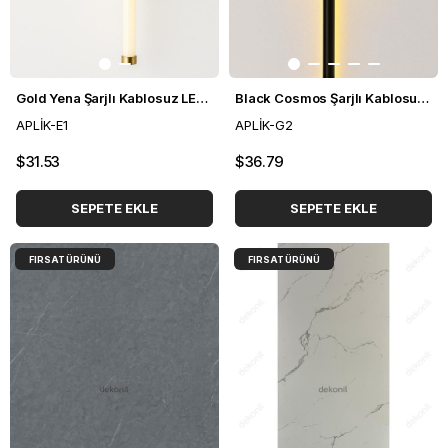
Gold Yena Şarjlı Kablosuz LED Aplik
Black Cosmos Şarjlı Kablosuz LED Aplik
APLİK-E1
APLİK-G2
$31.53
$36.79
SEPETE EKLE
SEPETE EKLE
FIRSAT ÜRÜNÜ
FIRSAT ÜRÜNÜ