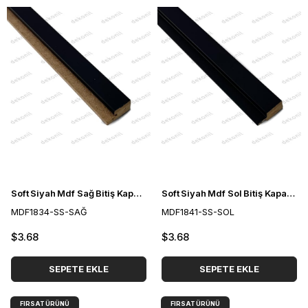
Soft Siyah Mdf Sağ Bitiş Kapama Çıtası 3 cm
Soft Siyah Mdf Sol Bitiş Kapama Çıtası 3 cm
MDF1834-SS-SAĞ
MDF1841-SS-SOL
$3.68
$3.68
SEPETE EKLE
SEPETE EKLE
FIRSAT ÜRÜNÜ
FIRSAT ÜRÜNÜ