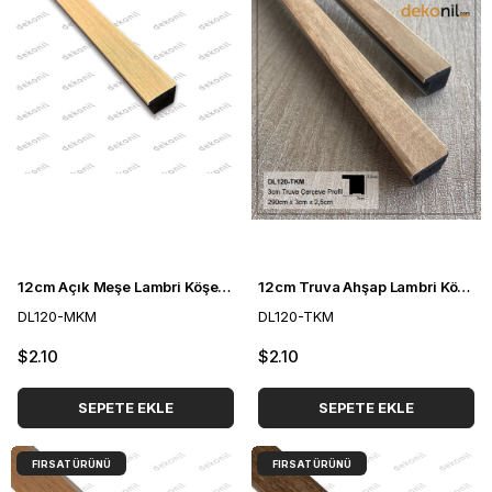
12cm Açık Meşe Lambri Köşe Profili 3cm
12cm Truva Ahşap Lambri Köşe Profili 3cm
DL120-MKM
DL120-TKM
$2.10
$2.10
SEPETE EKLE
SEPETE EKLE
FIRSAT ÜRÜNÜ
FIRSAT ÜRÜNÜ