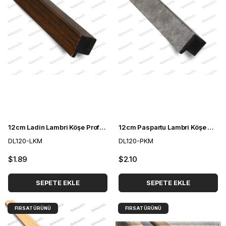
12cm Ladin Lambri Köşe Profili 3cm
12cm Paspartu Lambri Köşe Profili 3cm
DL120-LKM
DL120-PKM
$1.89
$2.10
SEPETE EKLE
SEPETE EKLE
FIRSAT ÜRÜNÜ
FIRSAT ÜRÜNÜ