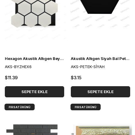
Hexagon Akustik Altıgen Beyaz Duvar Paneli
Akustik Altıgen Siyah Bal Peteği Duvar Paneli
AKS-BYZHEX6
AKS-PETEK-SİYAH
$11.39
$3.15
SEPETE EKLE
SEPETE EKLE
FIRSAT ÜRÜNÜ
FIRSAT ÜRÜNÜ