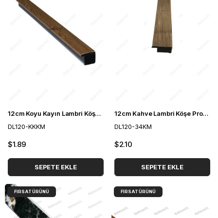
12cm Koyu Kayın Lambri Köşe Profili 3cm
12cm Kahve Lambri Köşe Profili 3cm
DL120-KKKM
DL120-34KM
$1.89
$2.10
SEPETE EKLE
SEPETE EKLE
FIRSAT ÜRÜNÜ
FIRSAT ÜRÜNÜ