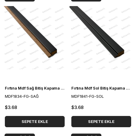
Fırtına Mdf Sağ Bitiş Kapama Çıtası 3 cm
Fırtına Mdf Sol Bitiş Kapama Çıtası 3 cm
MDF1834-FG-SAĞ
MDF1841-FG-SOL
$3.68
$3.68
SEPETE EKLE
SEPETE EKLE