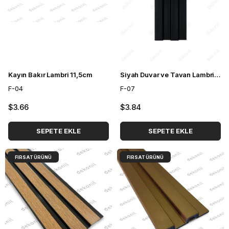
Kayın Bakır Lambri 11,5cm
Siyah Duvar ve Tavan Lambri 12cm
F-04
F-07
$3.66
$3.84
SEPETE EKLE
SEPETE EKLE
FIRSAT ÜRÜNÜ
FIRSAT ÜRÜNÜ