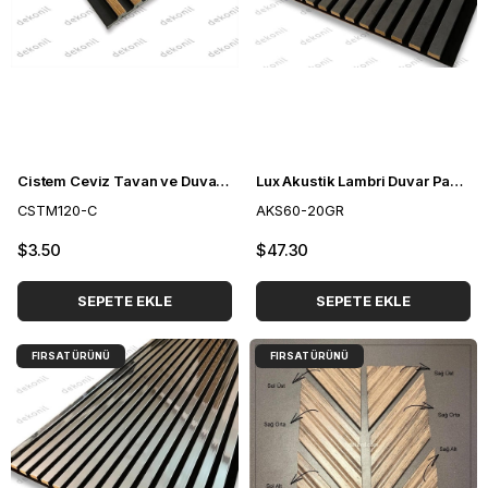
Cistem Ceviz Tavan ve Duvar Lambri 12cm
Lux Akustik Lambri Duvar Paneli Gray 60*280 cm
CSTM120-C
AKS60-20GR
$3.50
$47.30
SEPETE EKLE
SEPETE EKLE
FIRSAT ÜRÜNÜ
FIRSAT ÜRÜNÜ