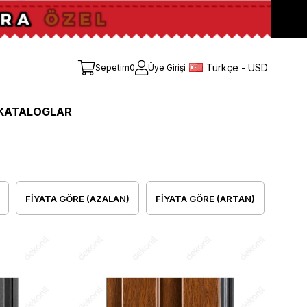
Türkçe - USD
Sepetim
0
Üye Girişi
KATALOGLAR
FIYATA GÖRE (AZALAN)
FIYATA GÖRE (ARTAN)