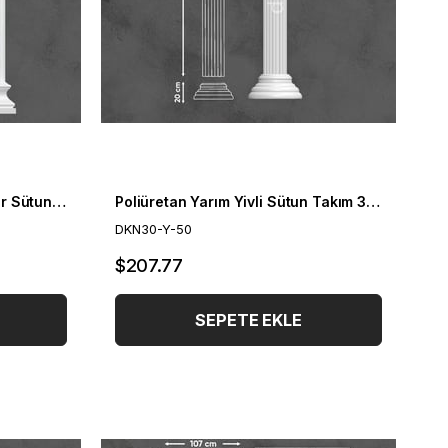
Poliüretan Plaster Boyanabilir Sütun Takım 60cm
Poliüretan Yarım Yivli Sütun Takım 30cm
DKN30-Y-50
$207.77
SEPETE EKLE