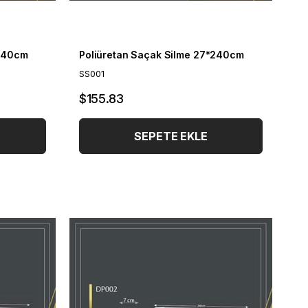
*240cm
Poliüretan Saçak Silme 27*240cm
SS001
$155.83
SEPETE EKLE