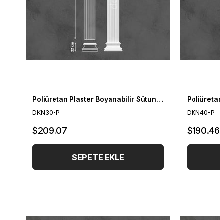
Poliüretan Plaster Boyanabilir Sütun Takım 30cm
DKN30-P
DKN40-P
$209.07
$190.46
SEPETE EKLE