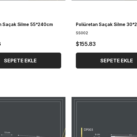
an Saçak Silme 55*240cm
Poliüretan Saçak Silme 30
SS002
6
$155.83
SEPETE EKLE
SEPETE EKLE