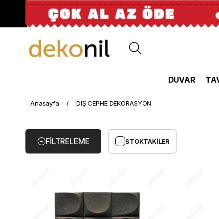
DUVAR
TA
DIŞ
Anasayfa
DIŞ CEPHE DEKORASYON
CEPHE
DEKORASYON
FILTRELEME
STOKTAKILER