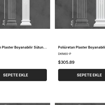
Poliüretan Plaster Boyanabilir Sütun Takım 40cm
DKN60-P
$305.89
SEPETE EKLE
SEPETE EKLE