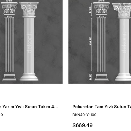
Poliüretan Yarım Yivli Sütun Takım 40cm
50
DKN40-Y-100
$669.49