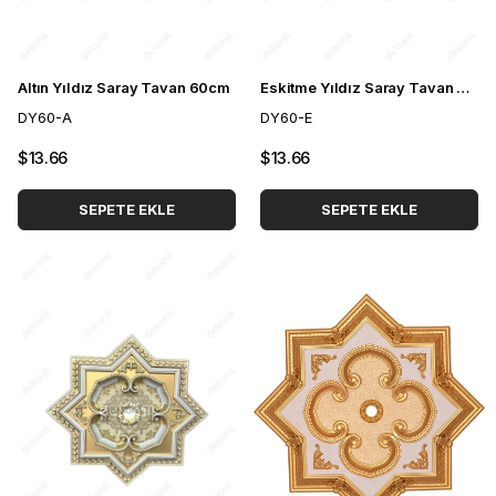
Altın Yıldız Saray Tavan 60cm
Eskitme Yıldız Saray Tavan 60cm
DY60-A
DY60-E
$13.66
$13.66
SEPETE EKLE
SEPETE EKLE