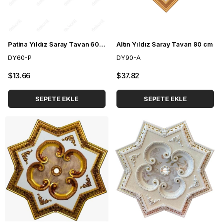
Patina Yıldız Saray Tavan 60cm
Altın Yıldız Saray Tavan 90 cm
DY60-P
DY90-A
$13.66
$37.82
SEPETE EKLE
SEPETE EKLE