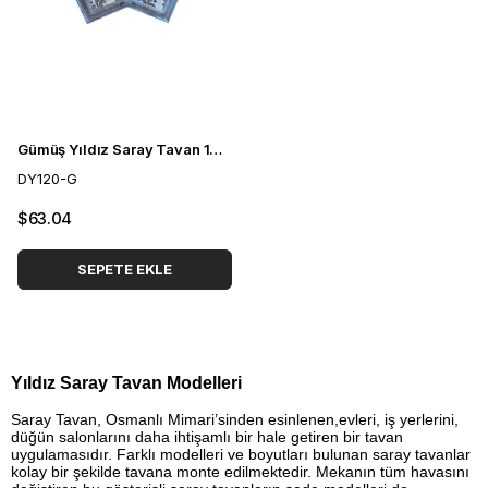
Gümüş Yıldız Saray Tavan 120 cm
DY120-G
$63.04
SEPETE EKLE
Yıldız Saray Tavan Modelleri
Saray Tavan, Osmanlı Mimari’sinden esinlenen,evleri, iş yerlerini,
düğün salonlarını daha ihtişamlı bir hale getiren bir tavan
uygulamasıdır. Farklı modelleri ve boyutları bulunan saray tavanlar
kolay bir şekilde tavana monte edilmektedir. Mekanın tüm havasını