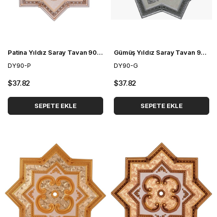
Patina Yıldız Saray Tavan 90 cm
Gümüş Yıldız Saray Tavan 90 cm
DY90-P
DY90-G
$37.82
$37.82
SEPETE EKLE
SEPETE EKLE