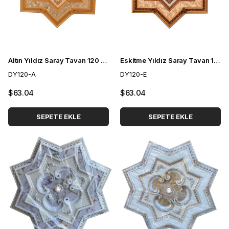
Altın Yıldız Saray Tavan 120 cm
Eskitme Yıldız Saray Tavan 120 cm
DY120-A
DY120-E
$63.04
$63.04
SEPETE EKLE
SEPETE EKLE