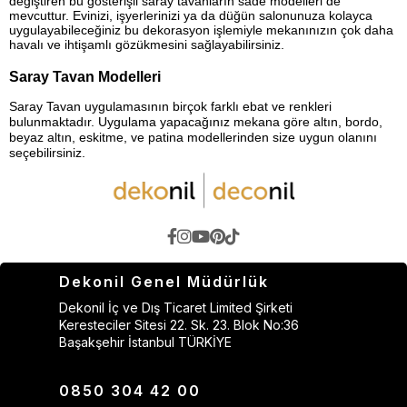
değiştiren bu gösterişli saray tavanların sade modelleri de
mevcuttur. Evinizi, işyerlerinizi ya da düğün salonunuza kolayca
uygulayabileceğiniz bu dekorasyon işlemiyle mekanınızın çok daha
havalı ve ihtişamlı gözükmesini sağlayabilirsiniz.
Saray Tavan Modelleri
Saray Tavan uygulamasının birçok farklı ebat ve renkleri
bulunmaktadır. Uygulama yapacağınız mekana göre altın, bordo,
beyaz altın, eskitme, ve patina modellerinden size uygun olanını
seçebilirsiniz.
Dekonil Genel Müdürlük
Dekonil İç ve Dış Ticaret Limited Şirketi
Keresteciler Sitesi 22. Sk. 23. Blok No:36
Başakşehir İstanbul TÜRKİYE
0850 304 42 00