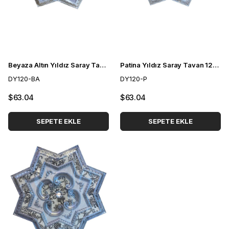
Beyaza Altın Yıldız Saray Tavan 120 cm
Patina Yıldız Saray Tavan 120 cm
DY120-BA
DY120-P
$63.04
$63.04
SEPETE EKLE
SEPETE EKLE