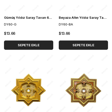
Gümüş Yıldız Saray Tavan 60 cm
Beyaza Altın Yıldız Saray Tavan 60cm
DY60-G
DY60-BA
$13.66
$13.66
SEPETE EKLE
SEPETE EKLE