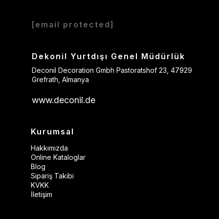
[email protected]
Dekonil Yurtdışı Genel Müdürlük
Deconil Decoration Gmbh Pastoratshof 23, 47929
Grefrath, Almanya
www.deconil.de
Kurumsal
Hakkımızda
Online Kataloglar
Blog
Sipariş Takibi
KVKK
İletişim