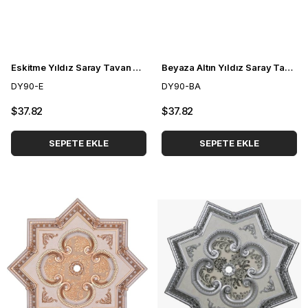
Eskitme Yıldız Saray Tavan 90 cm
Beyaza Altın Yıldız Saray Tavan 90 cm
DY90-E
DY90-BA
$37.82
$37.82
SEPETE EKLE
SEPETE EKLE