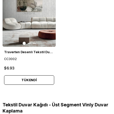
Traverten Desenli Tekstil Duvar Kağıdı CC3002
CC3002
$6.93
TÜKENDI
Tekstil Duvar Kağıdı - Üst Segment Vinly Duvar
Kaplama