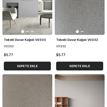
Tekstil Duvar Kağıdı V0333
Tekstil Duvar Kağıdı V0332
V0333
V0332
$5.77
$5.77
SEPETE EKLE
SEPETE EKLE