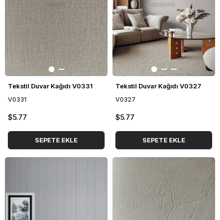
Tekstil Duvar Kağıdı V0331
Tekstil Duvar Kağıdı V0327
V0331
V0327
$5.77
$5.77
SEPETE EKLE
SEPETE EKLE