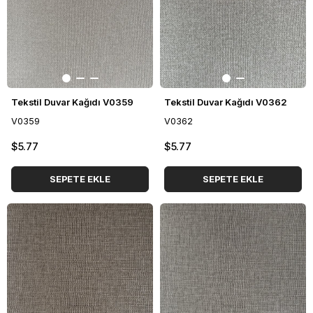
Tekstil Duvar Kağıdı V0359
Tekstil Duvar Kağıdı V0362
V0359
V0362
$5.77
$5.77
SEPETE EKLE
SEPETE EKLE