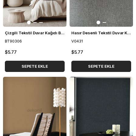
Çizgili Tekstil Duvar Kağıdı BT90306
Hasır Desenli Tekstil Duvar Kağıdı V0431
BT90306
V0431
$5.77
$5.77
SEPETE EKLE
SEPETE EKLE