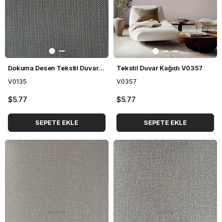
Dokuma Desen Tekstil Duvar Kağıdı V0135
Tekstil Duvar Kağıdı V0357
V0135
V0357
$5.77
$5.77
SEPETE EKLE
SEPETE EKLE