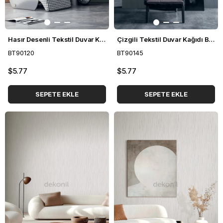
Hasır Desenli Tekstil Duvar Kağıdı BT90120
Çizgili Tekstil Duvar Kağıdı BT90145
BT90120
BT90145
$5.77
$5.77
SEPETE EKLE
SEPETE EKLE