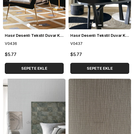
Hasır Desenli Tekstil Duvar Kağıdı V0436
Hasır Desenli Tekstil Duvar Kağıdı V0437
V0436
V0437
$5.77
$5.77
SEPETE EKLE
SEPETE EKLE