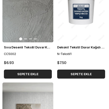
Sıva Desenli Tekstil Duvar Kağıdı CC5002
Dekonil Tekstil Duvar Kağıdı Yapıştırıcısı 1 kg
CC5002
N-Tekstil1
$6.93
$7.50
SEPETE EKLE
SEPETE EKLE