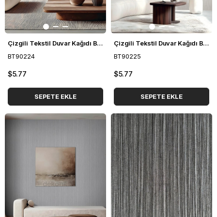
Çizgili Tekstil Duvar Kağıdı BT90224
Çizgili Tekstil Duvar Kağıdı BT90225
BT90224
BT90225
$5.77
$5.77
SEPETE EKLE
SEPETE EKLE