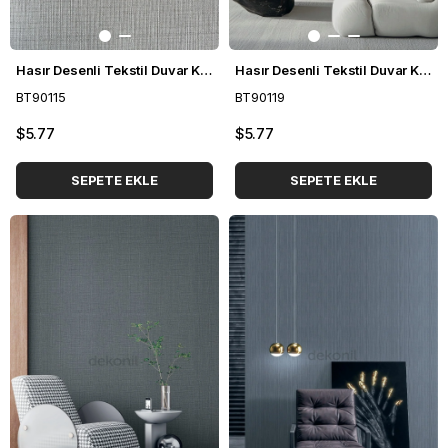
Hasır Desenli Tekstil Duvar Kağıdı BT90115
Hasır Desenli Tekstil Duvar Kağıdı BT90119
BT90115
BT90119
$5.77
$5.77
SEPETE EKLE
SEPETE EKLE