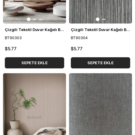
Çizgili Tekstil Duvar Kağıdı BT90303
Çizgili Tekstil Duvar Kağıdı BT90304
BT90303
BT90304
$5.77
$5.77
SEPETE EKLE
SEPETE EKLE