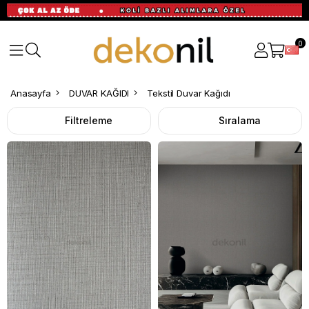
0
Tekstil
Anasayfa
DUVAR KAĞIDI
Tekstil Duvar Kağıdı
Duvar
Filtreleme
Sıralama
Kağıdı