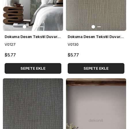
Dokuma Desen Tekstil Duvar Kağıdı V0127
Dokuma Desen Tekstil Duvar Kağıdı V0130
V0127
V0130
$5.77
$5.77
SEPETE EKLE
SEPETE EKLE