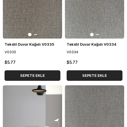
Tekstil Duvar Kağıdı V0335
Tekstil Duvar Kağıdı V0334
V0335
V0334
$5.77
$5.77
SEPETE EKLE
SEPETE EKLE