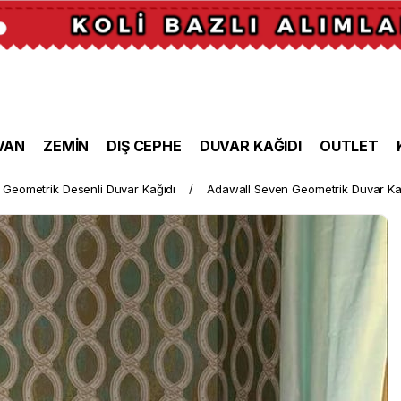
VAN
ZEMİN
DIŞ CEPHE
DUVAR KAĞIDI
OUTLET
Geometrik Desenli Duvar Kağıdı
Adawall Seven Geometrik Duvar Ka