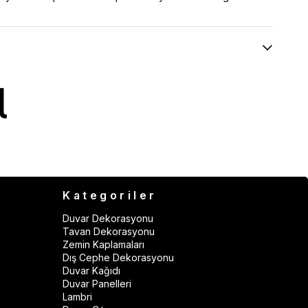
Kategoriler
Duvar Dekorasyonu
Tavan Dekorasyonu
Zemin Kaplamaları
Dış Cephe Dekorasyonu
Duvar Kağıdı
Duvar Panelleri
Lambri