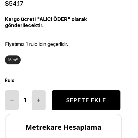
$54.17
Kargo ücreti "ALICI ÖDER" olarak
gönderilecektir.
Fiyatımız 1 rulo icin geçerlidir.
16 m²
Rulo
Metrekare Hesaplama