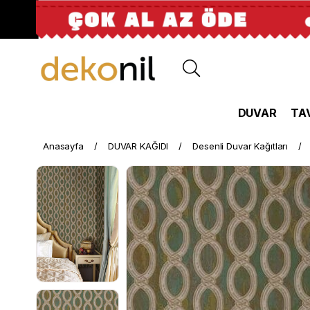
DUVAR
TA
Anasayfa
DUVAR KAĞIDI
Desenli Duvar Kağıtları