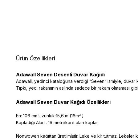
Ürün Özellikleri
Adawall Seven Desenli Duvar Kağıdı
Adawall, yedinci kataloğuna verdiği “Seven” ismiyle, duvar k
Tıpkı, yedi rakamının aslında sadece bir rakam olmaması gi
Adawall Seven Duvar Kağıdı Özellikleri
En: 106 cm Uzunluk:15,6 m (16m² )
Kapladığı Alan : 16 metrekare alan kaplar.
Nonwowen kağıttan üretilmiştir. Leke ve kir tutmaz. Lekeler kol