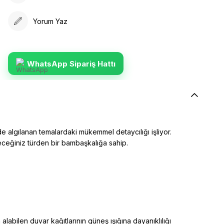
Yorum Yaz
WhatsApp Sipariş Hattı
e algılanan temalardaki mükemmel detaycılığı işliyor.
yeceğiniz türden bir bambaşkalığa sahip.
alabilen duvar kağıtlarının güneş ışığına dayanıklılığı