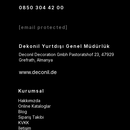
0850 304 42 00
[email protected]
Dekonil Yurtdışı Genel Müdürlük
Deconil Decoration Gmbh Pastoratshof 23, 47929
Grefrath, Almanya
www.deconil.de
Kurumsal
Hakkımızda
Online Kataloglar
Blog
Sipariş Takibi
KVKK
İletişim