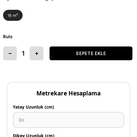
16 m²
Rulo
Metrekare Hesaplama
Yatay Uzunluk (cm)
Dikey Uzunluk (cm)