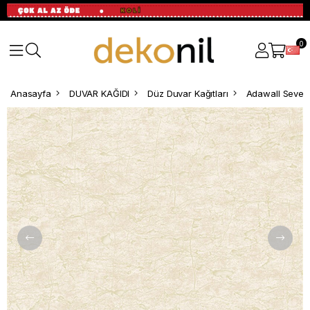
0
Anasayfa
DUVAR KAĞIDI
Düz Duvar Kağıtları
Adawall Seven 