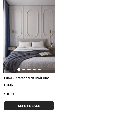
Lumi Pinterest Mdf Oval Duvar Çıtası 96*196cm
LUMİ2
$10.50
SEPETE EKLE