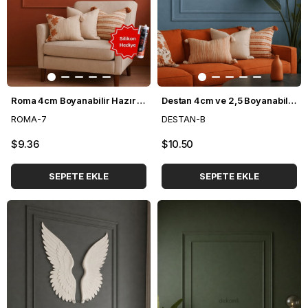
Roma 4cm Boyanabilir Hazır Kesilmiş Duvar Çıtası Paketi (110*110 cm)
Destan 4cm ve 2,5 Boyanabilir Hazır Kesilmiş Duvar Çıtası Paketi (120*120cm)
ROMA-7
DESTAN-B
$9.36
$10.50
SEPETE EKLE
SEPETE EKLE