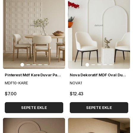
Pinterest Mdf Kare Duvar Paneli 48*48 cm
Nova Dekoratif MDF Oval Duvar Paneli Seti 102*235 cm
MDF10-KARE
NOVA1
$7.00
$12.43
SEPETE EKLE
SEPETE EKLE