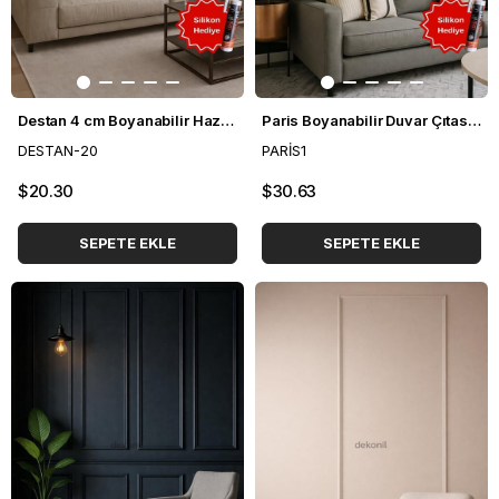
Destan 4 cm Boyanabilir Hazır Kesilmiş Duvar Çıtası Paketi 3'lü (120*70 cm)
Paris Boyanabilir Duvar Çıtası Paketi
DESTAN-20
PARİS1
$20.30
$30.63
SEPETE EKLE
SEPETE EKLE