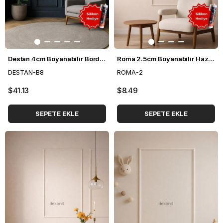
Destan 4cm Boyanabilir Bordürlü Hazır Kesilmiş Duvar Çıtası Paketi 8'li
Roma 2.5cm Boyanabilir Hazır Kesilmiş Duvar Çıtası Paketi (50*110cm)
DESTAN-B8
ROMA-2
$41.13
$8.49
SEPETE EKLE
SEPETE EKLE