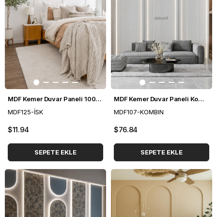
MDF Kemer Duvar Paneli 100*265 cm
MDF Kemer Duvar Paneli Kombini
MDF125-İSK
MDF107-KOMBIN
$11.94
$76.84
SEPETE EKLE
SEPETE EKLE