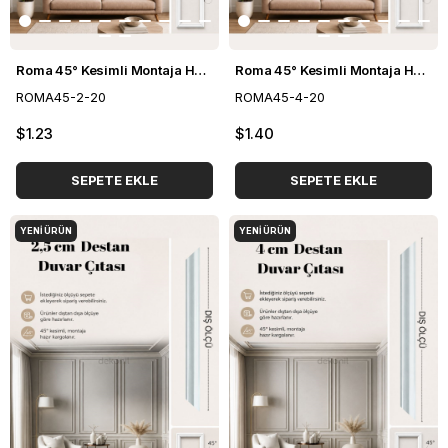
Roma 45° Kesimli Montaja Hazır Boyanabilir Duvar Çıtası 2,5 cm
Roma 45° Kesimli Montaja Hazır Boyanabilir Duvar Çıtası 4 cm
ROMA45-2-20
ROMA45-4-20
$1.23
$1.40
SEPETE EKLE
SEPETE EKLE
YENI ÜRÜN
YENI ÜRÜN