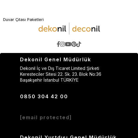
Duvar Çıtası Paketleri
Dekonil Genel Müdürlük
Dekonil İç ve Dış Ticaret Limited Şirketi
Keresteciler Sitesi 22. Sk. 23. Blok No:36
Başakşehir İstanbul TÜRKİYE
0850 304 42 00
[email protected]
Dekonil Yurtdışı Genel Müdürlük