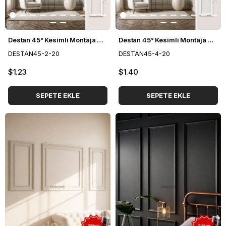
Destan 45° Kesimli Montaja Hazır Boyanabilir Duvar Çıtası 2,5 cm
Destan 45° Kesimli Montaja Hazır Boyanabilir Duvar Çıtası 4 cm
DESTAN45-2-20
DESTAN45-4-20
$1.23
$1.40
SEPETE EKLE
SEPETE EKLE