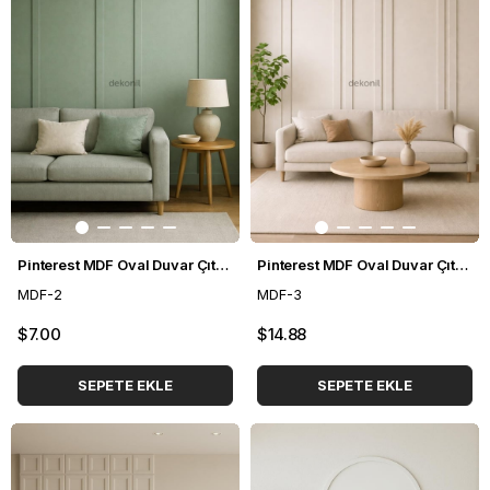
Pinterest MDF Oval Duvar Çıtası 70*235cm
Pinterest MDF Oval Duvar Çıtası Seti
MDF-2
MDF-3
$7.00
$14.88
SEPETE EKLE
SEPETE EKLE