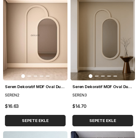
Seren Dekoratif MDF Oval Duvar Paneli Seti 140*248 cm
Seren Dekoratif MDF Oval Duvar Paneli Seti 102*248 cm
SEREN2
SEREN3
$16.63
$14.70
SEPETE EKLE
SEPETE EKLE