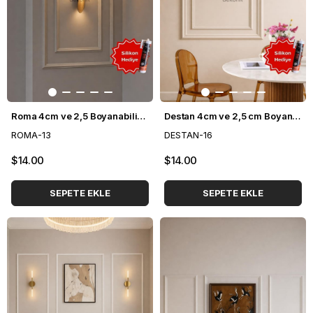
Roma 4cm ve 2,5 Boyanabilir Hazır Kesilmiş Duvar Çıtası Paketi (120*70cm)
Destan 4cm ve 2,5 cm Boyanabilir Hazır Kesilmiş Duvar Çıtası Paketi (120*70cm)
ROMA-13
DESTAN-16
$14.00
$14.00
SEPETE EKLE
SEPETE EKLE