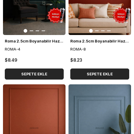
Roma 2.5cm Boyanabilir Hazır Kesilmiş Duvar Çıtası Paketi (70*120cm)
Roma 2.5cm Boyanabilir Hazır Kesilmiş Duvar Çıtası Paketi (110*110cm)
ROMA-4
ROMA-8
$8.49
$8.23
SEPETE EKLE
SEPETE EKLE