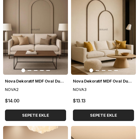
Nova Dekoratif MDF Oval Duvar Paneli Seti 140*248 cm
Nova Dekoratif MDF Oval Duvar Paneli Seti 114*248 cm
NOVA2
NOVA3
$14.00
$13.13
SEPETE EKLE
SEPETE EKLE