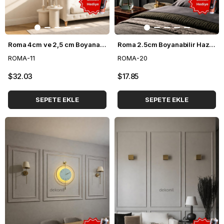
Roma 4cm ve 2,5 cm Boyanabilir Hazır Kesilmiş Duvar Çıtası Paketi 3'lü (120cm*70cm)
Roma 2.5cm Boyanabilir Hazır Kesilmiş Duvar Çıtası Paketi 3'lü (150*70 cm)
ROMA-11
ROMA-20
$32.03
$17.85
SEPETE EKLE
SEPETE EKLE