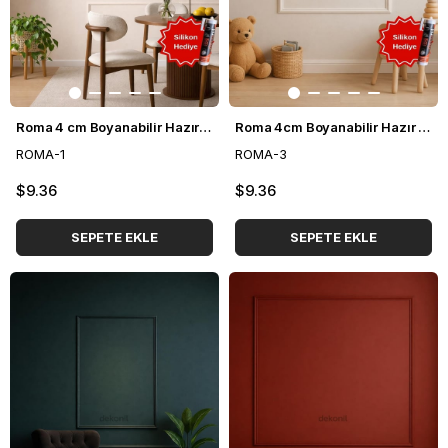
Roma 4 cm Boyanabilir Hazır Kesilmiş Duvar Çıtası Paketi (50*110cm)
Roma 4cm Boyanabilir Hazır Kesilmiş Duvar Çıtası Paketi (70*120cm)
ROMA-1
ROMA-3
$9.36
$9.36
SEPETE EKLE
SEPETE EKLE