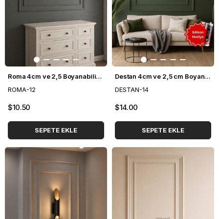
Roma 4cm ve 2,5 Boyanabilir Hazır Kesilmiş Duvar Çıtası Paketi (120*120cm)
Destan 4cm ve 2,5 cm Boyanabilir Hazır Kesilmiş Duvar Çıtası Paketi (120*120cm)
ROMA-12
DESTAN-14
$10.50
$14.00
SEPETE EKLE
SEPETE EKLE