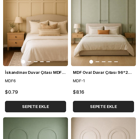
İskandinav Duvar Çıtası MDF 6*100 cm
MDF Oval Duvar Çıtası 96*248cm
MDF6
MDF-1
$0.79
$8.16
SEPETE EKLE
SEPETE EKLE