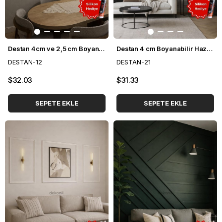
Destan 4cm ve 2,5 cm Boyanabilir Hazır Kesilmiş Duvar Çıtası Paketi 3'lü (120cm*70cm)
Destan 4 cm Boyanabilir Hazır Kesilmiş Duvar Çıtası Paketi 6'lı
DESTAN-12
DESTAN-21
$32.03
$31.33
SEPETE EKLE
SEPETE EKLE