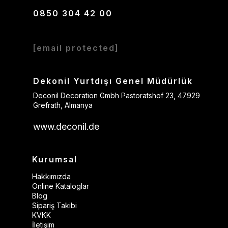
0850 304 42 00
[email protected]
Dekonil Yurtdışı Genel Müdürlük
Deconil Decoration Gmbh Pastoratshof 23, 47929
Grefrath, Almanya
www.deconil.de
Kurumsal
Hakkımızda
Online Kataloglar
Blog
Sipariş Takibi
KVKK
İletişim