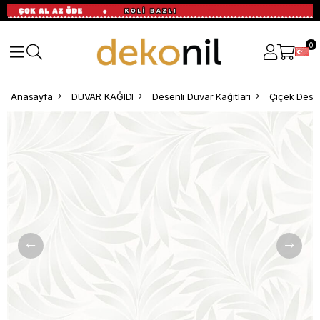
0
Anasayfa
DUVAR KAĞIDI
Desenli Duvar Kağıtları
Çiçek Desen