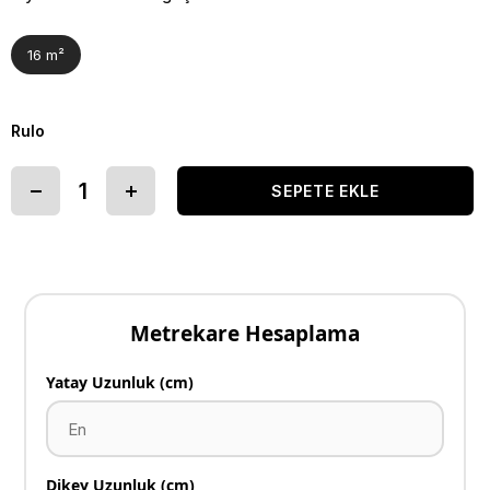
16 m²
Rulo
Metrekare Hesaplama
Yatay Uzunluk (cm)
Dikey Uzunluk (cm)