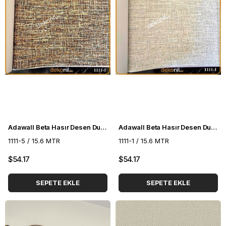
Adawall Beta Hasır Desen Duvar Kağıdı 1111-5
Adawall Beta Hasır Desen Duvar Kağıdı 1111-1
1111-5 / 15.6 MTR
1111-1 / 15.6 MTR
$54.17
$54.17
SEPETE EKLE
SEPETE EKLE