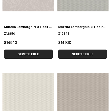
Murella Lamborghini 3 Hasır Desenli Duvar Kağıdı Z12850
Murella Lamborghini 3 Hasır Desenli Duvar Kağıdı Z12843
Z12850
Z12843
$149.10
$149.10
SEPETE EKLE
SEPETE EKLE