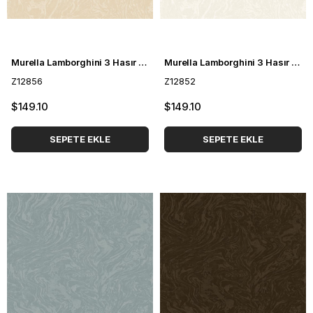
Murella Lamborghini 3 Hasır Desenli Duvar Kağıdı Z12856
Murella Lamborghini 3 Hasır Desenli Duvar Kağıdı Z12852
Z12856
Z12852
$149.10
$149.10
SEPETE EKLE
SEPETE EKLE