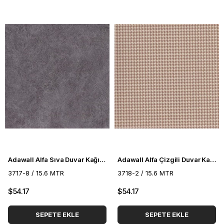
Adawall Alfa Sıva Duvar Kağıdı 3717-8
Adawall Alfa Çizgili Duvar Kağıdı 3718-2
3717-8 / 15.6 MTR
3718-2 / 15.6 MTR
$54.17
$54.17
SEPETE EKLE
SEPETE EKLE