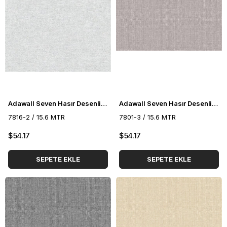
Adawall Seven Hasır Desenli Duvar Kağıdı 7816-2
Adawall Seven Hasır Desenli Duvar Kağıdı 7801-3
7816-2 / 15.6 MTR
7801-3 / 15.6 MTR
$54.17
$54.17
SEPETE EKLE
SEPETE EKLE