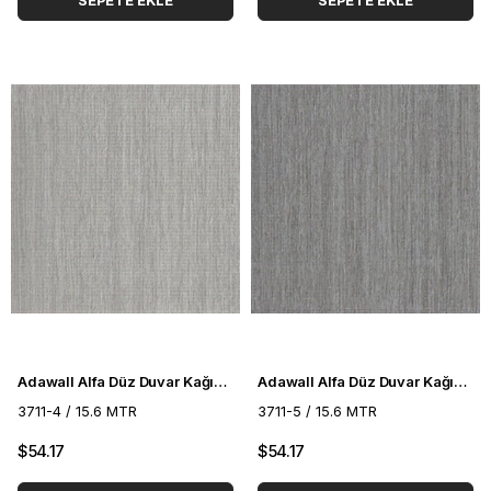
SEPETE EKLE
SEPETE EKLE
Adawall Alfa Düz Duvar Kağıdı 3711-4
Adawall Alfa Düz Duvar Kağıdı 3711-5
3711-4 / 15.6 MTR
3711-5 / 15.6 MTR
$54.17
$54.17