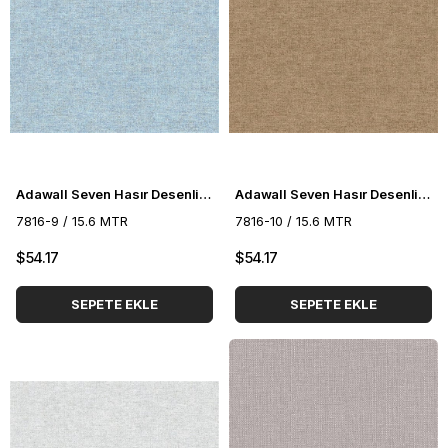
Adawall Seven Hasır Desenli Duvar Kağıdı 7816-9
Adawall Seven Hasır Desenli Duvar Kağıdı 7816-10
7816-9 / 15.6 MTR
7816-10 / 15.6 MTR
$54.17
$54.17
SEPETE EKLE
SEPETE EKLE