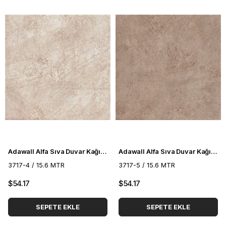
Adawall Alfa Sıva Duvar Kağıdı 3717-4
Adawall Alfa Sıva Duvar Kağıdı 3717-5
3717-4 / 15.6 MTR
3717-5 / 15.6 MTR
$54.17
$54.17
SEPETE EKLE
SEPETE EKLE