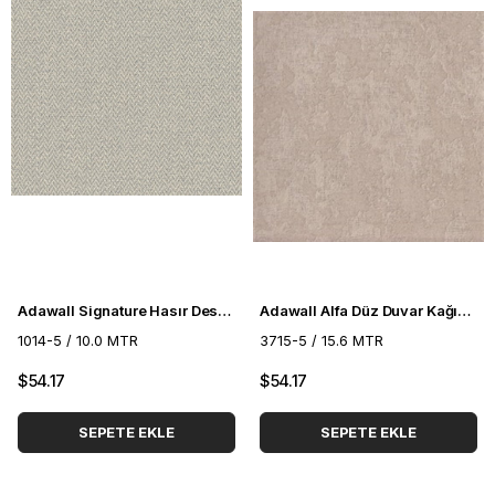
Adawall Signature Hasır Desenli Duvar Kağıdı 1014-5
Adawall Alfa Düz Duvar Kağıdı 3715-5
1014-5 / 10.0 MTR
3715-5 / 15.6 MTR
$54.17
$54.17
SEPETE EKLE
SEPETE EKLE