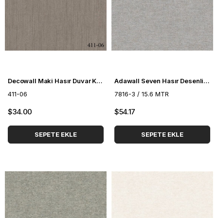
Decowall Maki Hasır Duvar Kağıdı 411-06
Adawall Seven Hasır Desenli Duvar Kağıdı 7816-3
411-06
7816-3 / 15.6 MTR
$34.00
$54.17
SEPETE EKLE
SEPETE EKLE