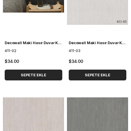
Decowall Maki Hasır Duvar Kağıdı 411-02
Decowall Maki Hasır Duvar Kağıdı 411-03
411-02
411-03
$34.00
$34.00
SEPETE EKLE
SEPETE EKLE