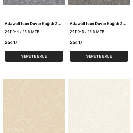
Adawall Icon Duvar Kağıdı 24110-4
Adawall Icon Duvar Kağıdı 24110-5
24110-4 / 15.6 MTR
24110-5 / 15.6 MTR
$54.17
$54.17
SEPETE EKLE
SEPETE EKLE