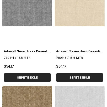
Adawall Seven Hasır Desenli Duvar Kağıdı 7801-4
Adawall Seven Hasır Desenli Duvar Kağıdı 7801-5
7801-4 / 15.6 MTR
7801-5 / 15.6 MTR
$54.17
$54.17
SEPETE EKLE
SEPETE EKLE