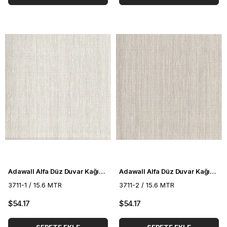
Adawall Alfa Düz Duvar Kağıdı 3711-1
Adawall Alfa Düz Duvar Kağıdı 3711-2
3711-1 / 15.6 MTR
3711-2 / 15.6 MTR
$54.17
$54.17