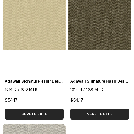
Adawall Signature Hasır Desenli Duvar Kağıdı 1014-3
Adawall Signature Hasır Desenli Duvar Kağıdı 1014-4
1014-3 / 10.0 MTR
1014-4 / 10.0 MTR
$54.17
$54.17
SEPETE EKLE
SEPETE EKLE