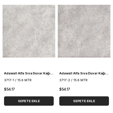
Adawall Alfa Sıva Duvar Kağıdı 3717-1
Adawall Alfa Sıva Duvar Kağıdı 3717-2
3717-1 / 15.6 MTR
3717-2 / 15.6 MTR
$54.17
$54.17
SEPETE EKLE
SEPETE EKLE