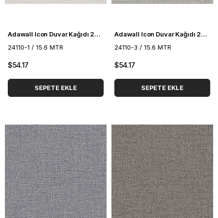
Adawall Icon Duvar Kağıdı 24110-1
Adawall Icon Duvar Kağıdı 24110-3
24110-1 / 15.6 MTR
24110-3 / 15.6 MTR
$54.17
$54.17
SEPETE EKLE
SEPETE EKLE