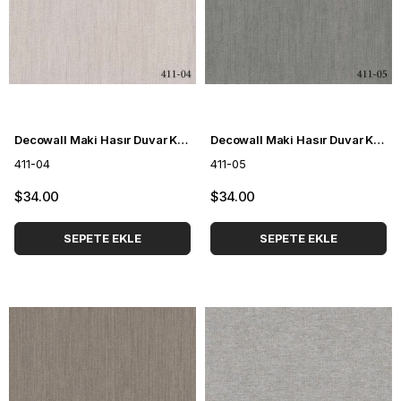
Decowall Maki Hasır Duvar Kağıdı 411-04
Decowall Maki Hasır Duvar Kağıdı 411-05
411-04
411-05
$34.00
$34.00
SEPETE EKLE
SEPETE EKLE