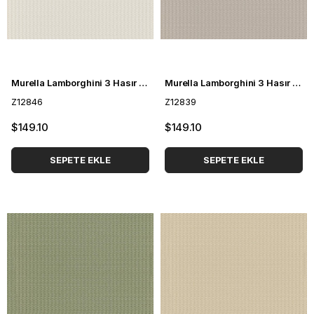
Murella Lamborghini 3 Hasır Desenli Duvar Kağıdı Z12846
Murella Lamborghini 3 Hasır Desenli Duvar Kağıdı Z12839
Z12846
Z12839
$149.10
$149.10
SEPETE EKLE
SEPETE EKLE