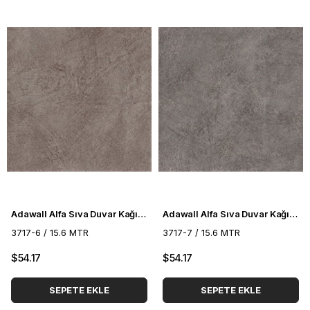
Adawall Alfa Sıva Duvar Kağıdı 3717-6
Adawall Alfa Sıva Duvar Kağıdı 3717-7
3717-6 / 15.6 MTR
3717-7 / 15.6 MTR
$54.17
$54.17
SEPETE EKLE
SEPETE EKLE