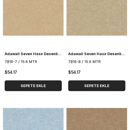
Adawall Seven Hasır Desenli Duvar Kağıdı 7816-7
Adawall Seven Hasır Desenli Duvar Kağıdı 7816-8
7816-7 / 15.6 MTR
7816-8 / 15.6 MTR
$54.17
$54.17
SEPETE EKLE
SEPETE EKLE