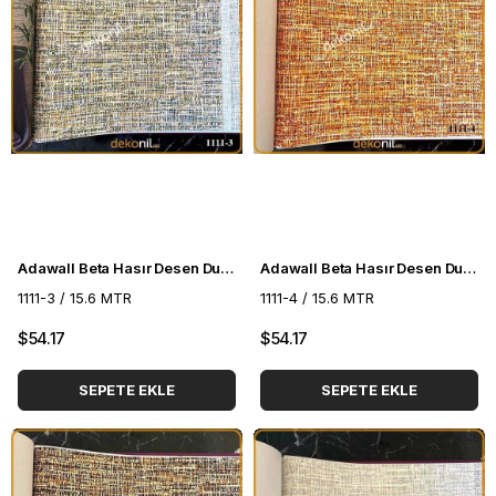
Adawall Beta Hasır Desen Duvar Kağıdı 1111-3
Adawall Beta Hasır Desen Duvar Kağıdı 1111-4
1111-3 / 15.6 MTR
1111-4 / 15.6 MTR
$54.17
$54.17
SEPETE EKLE
SEPETE EKLE