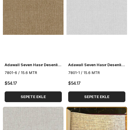
Adawall Seven Hasır Desenli Duvar Kağıdı 7801-6
Adawall Seven Hasır Desenli Duvar Kağıdı 7801-1
7801-6 / 15.6 MTR
7801-1 / 15.6 MTR
$54.17
$54.17
SEPETE EKLE
SEPETE EKLE