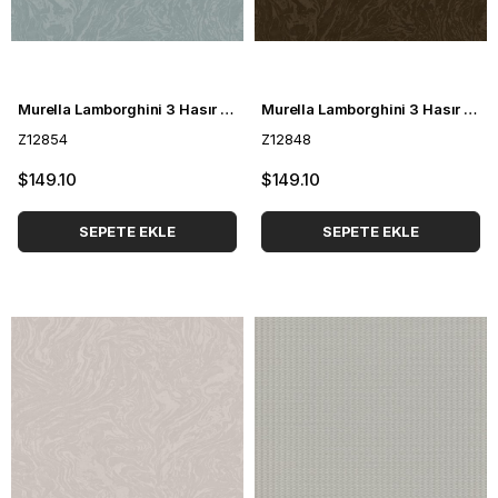
Murella Lamborghini 3 Hasır Desenli Duvar Kağıdı Z12854
Murella Lamborghini 3 Hasır Desenli Duvar Kağıdı Z12848
Z12854
Z12848
$149.10
$149.10
SEPETE EKLE
SEPETE EKLE