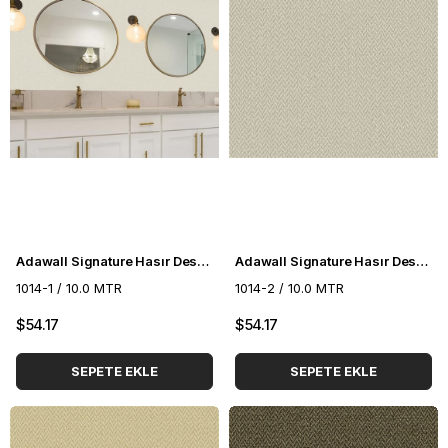
Adawall Signature Hasır Desenli Duvar Kağıdı 1014-1
Adawall Signature Hasır Desenli Duvar Kağıdı 1014-2
1014-1 / 10.0 MTR
1014-2 / 10.0 MTR
$54.17
$54.17
SEPETE EKLE
SEPETE EKLE