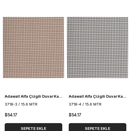
Adawall Alfa Çizgili Duvar Kağıdı 3718-3
Adawall Alfa Çizgili Duvar Kağıdı 3718-4
3718-3 / 15.6 MTR
3718-4 / 15.6 MTR
$54.17
$54.17
SEPETE EKLE
SEPETE EKLE