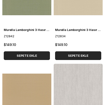
Murella Lamborghini 3 Hasır Desenli Duvar Kağıdı Z12842
Murella Lamborghini 3 Hasır Desenli Duvar Kağıdı Z12834
Z12842
Z12834
$149.10
$149.10
SEPETE EKLE
SEPETE EKLE