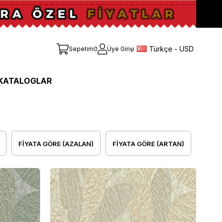
Türkçe - USD
Sepetim
0
Üye Girişi
KATALOGLAR
FIYATA GÖRE (AZALAN)
FIYATA GÖRE (ARTAN)