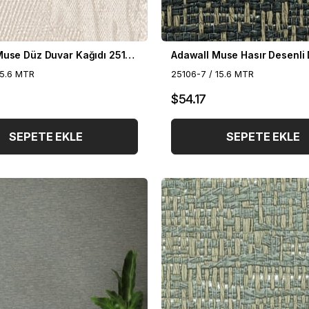
Adawall Muse Düz Duvar Kağıdı 25107-1
15.6 MTR
25106-7 / 15.6 MTR
$54.17
SEPETE EKLE
SEPETE EKLE