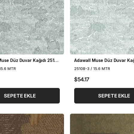
Adawall Muse Düz Duvar Kağıdı 25108-4
15.6 MTR
25108-3 / 15.6 MTR
$54.17
SEPETE EKLE
SEPETE EKLE