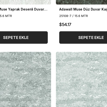
Adawall Muse Yaprak Desenli Duvar Kağıdı 25109-1
15.6 MTR
25108-7 / 15.6 MTR
$54.17
SEPETE EKLE
SEPETE EKLE