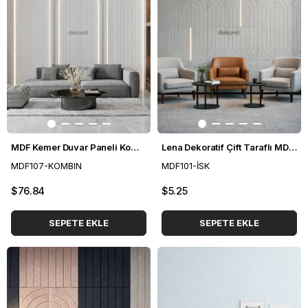
MDF Kemer Duvar Paneli Kombini
Lena Dekoratif Çift Taraflı MDF Oval Duvar Paneli 40*90cm
MDF107-KOMBIN
MDF101-İSK
$76.84
$5.25
SEPETE EKLE
SEPETE EKLE