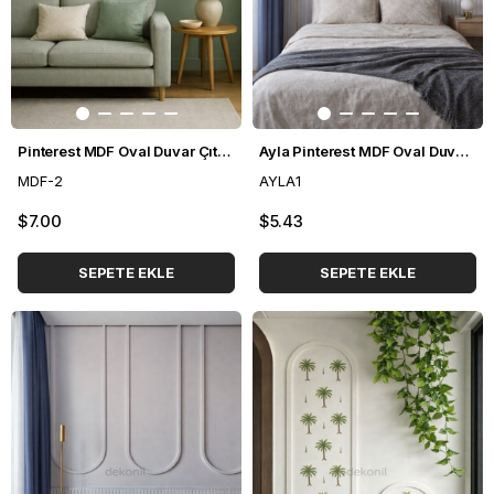
Pinterest MDF Oval Duvar Çıtası 70*235cm
Ayla Pinterest MDF Oval Duvar Çıtası 70*135cm
MDF-2
AYLA1
$7.00
$5.43
SEPETE EKLE
SEPETE EKLE