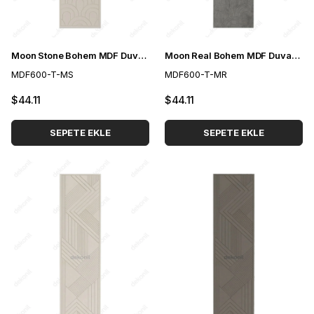
Moon Stone Bohem MDF Duvar Paneli 60*275 cm
Moon Real Bohem MDF Duvar Paneli 60*275 cm
MDF600-T-MS
MDF600-T-MR
$44.11
$44.11
SEPETE EKLE
SEPETE EKLE