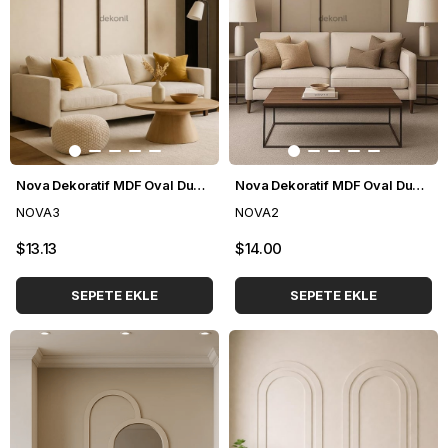
Nova Dekoratif MDF Oval Duvar Paneli Seti 114*248 cm
Nova Dekoratif MDF Oval Duvar Paneli Seti 140*248 cm
NOVA3
NOVA2
$13.13
$14.00
SEPETE EKLE
SEPETE EKLE