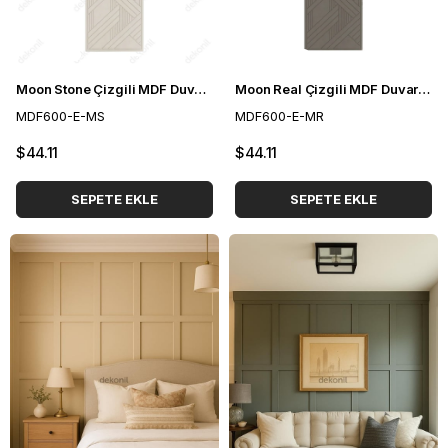
Moon Stone Çizgili MDF Duvar Paneli 60*275 cm
Moon Real Çizgili MDF Duvar Paneli 60*275 cm
MDF600-E-MS
MDF600-E-MR
$44.11
$44.11
SEPETE EKLE
SEPETE EKLE