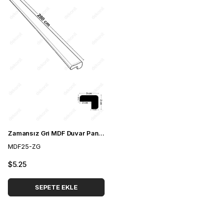
Zamansız Gri MDF Duvar Paneli Köşe Profili 25*25 cm
MDF25-ZG
$5.25
SEPETE EKLE