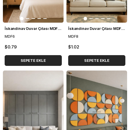
İskandinav Duvar Çıtası MDF 6*100 cm
İskandinav Duvar Çıtası MDF 8*100 cm
MDF6
MDF8
$0.79
$1.02
SEPETE EKLE
SEPETE EKLE