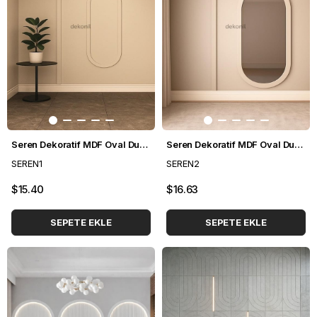
Seren Dekoratif MDF Oval Duvar Paneli Seti 127*248 cm
Seren Dekoratif MDF Oval Duvar Paneli Seti 140*248 cm
SEREN1
SEREN2
$15.40
$16.63
SEPETE EKLE
SEPETE EKLE