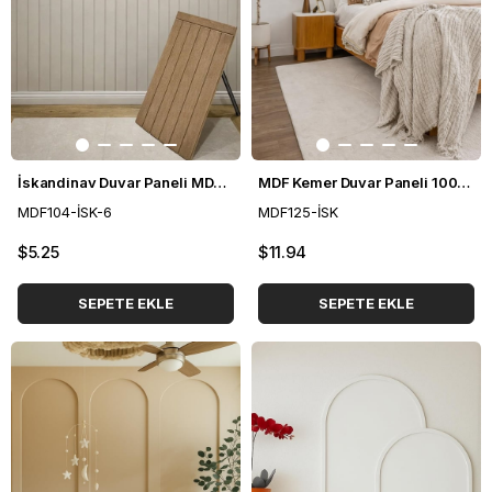
İskandinav Duvar Paneli MDF 54*104 cm
MDF Kemer Duvar Paneli 100*265 cm
MDF104-İSK-6
MDF125-İSK
$5.25
$11.94
SEPETE EKLE
SEPETE EKLE