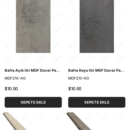
Bafra Açık Gri MDF Duvar Paneli 21 cm
Bafra Koyu Gri MDF Duvar Paneli 21 cm
MDF210-AG
MDF210-KG
$10.50
$10.50
SEPETE EKLE
SEPETE EKLE