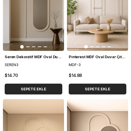
Seren Dekoratif MDF Oval Duvar Paneli Seti 102*248 cm
Pinterest MDF Oval Duvar Çıtası Seti
SEREN3
MDF-3
$14.70
$14.88
SEPETE EKLE
SEPETE EKLE