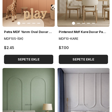
Petra MDF Yarım Oval Duvar Paneli 36*88 cm
Pinterest Mdf Kare Duvar Paneli 48*48 cm
MDF105-İSK)
MDF10-KARE
$2.45
$7.00
SEPETE EKLE
SEPETE EKLE