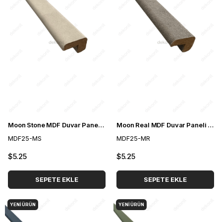
Moon Stone MDF Duvar Paneli Köşe Profili 25*25 cm
Moon Real MDF Duvar Paneli Köşe Profili 25*25 cm
MDF25-MS
MDF25-MR
$5.25
$5.25
SEPETE EKLE
SEPETE EKLE
YENI ÜRÜN
YENI ÜRÜN