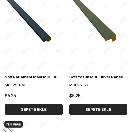
Soft Parlament Mavi MDF Duvar Paneli Köşe Profili 25*25 cm
Soft Yosun MDF Duvar Paneli Köşe Profili 25*25 cm
MDF25-PM
MDF25-SY
$5.25
$5.25
SEPETE EKLE
SEPETE EKLE
YENI ÜRÜN