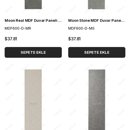
Moon Real MDF Duvar Paneli 60*275 cm
Moon Stone MDF Duvar Paneli 60*275 cm
MDF600-D-MR
MDF600-D-MS
$37.81
$37.81
SEPETE EKLE
SEPETE EKLE