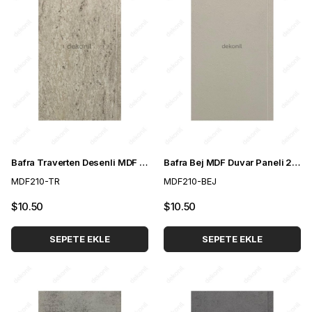
Bafra Traverten Desenli MDF Duvar Paneli 21 cm
Bafra Bej MDF Duvar Paneli 21 cm
MDF210-TR
MDF210-BEJ
$10.50
$10.50
SEPETE EKLE
SEPETE EKLE