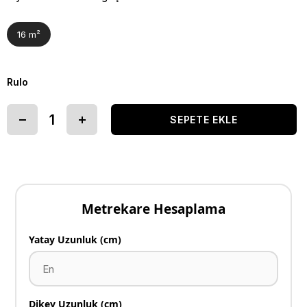
16 m²
Rulo
Metrekare Hesaplama
Yatay Uzunluk (cm)
Dikey Uzunluk (cm)