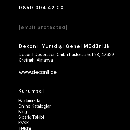
0850 304 42 00
[email protected]
Dekonil Yurtdışı Genel Müdürlük
Deconil Decoration Gmbh Pastoratshof 23, 47929
Grefrath, Almanya
www.deconil.de
Kurumsal
Hakkımızda
Online Kataloglar
Blog
Sipariş Takibi
KVKK
İletişim