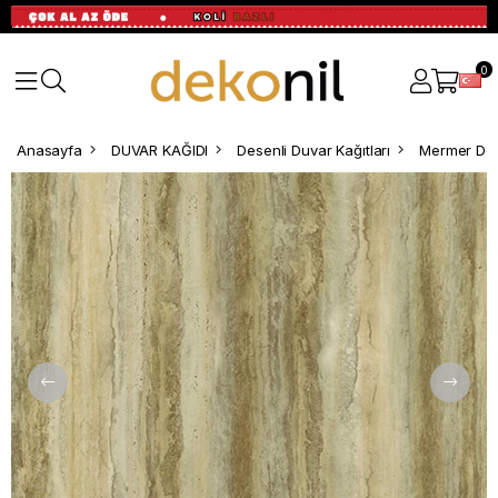
0
Anasayfa
DUVAR KAĞIDI
Desenli Duvar Kağıtları
Mermer Des