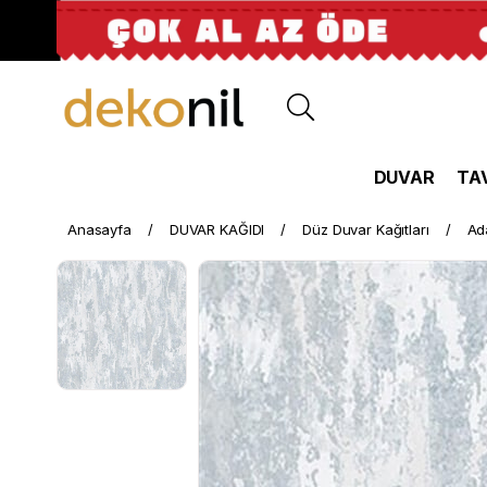
DUVAR
TA
Anasayfa
DUVAR KAĞIDI
Düz Duvar Kağıtları
Ad