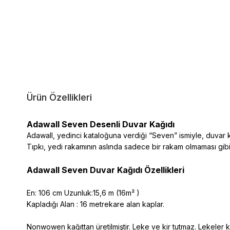
Ürün Özellikleri
Adawall Seven Desenli Duvar Kağıdı
Adawall, yedinci kataloğuna verdiği “Seven” ismiyle, duvar k
Tıpkı, yedi rakamının aslında sadece bir rakam olmaması gi
Adawall Seven Duvar Kağıdı Özellikleri
En: 106 cm Uzunluk:15,6 m (16m² )
Kapladığı Alan : 16 metrekare alan kaplar.
Nonwowen kağıttan üretilmiştir. Leke ve kir tutmaz. Lekeler kol