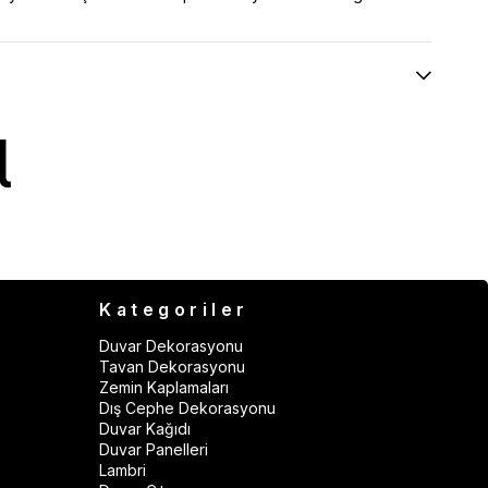
Kategoriler
Duvar Dekorasyonu
Tavan Dekorasyonu
Zemin Kaplamaları
Dış Cephe Dekorasyonu
Duvar Kağıdı
Duvar Panelleri
Lambri