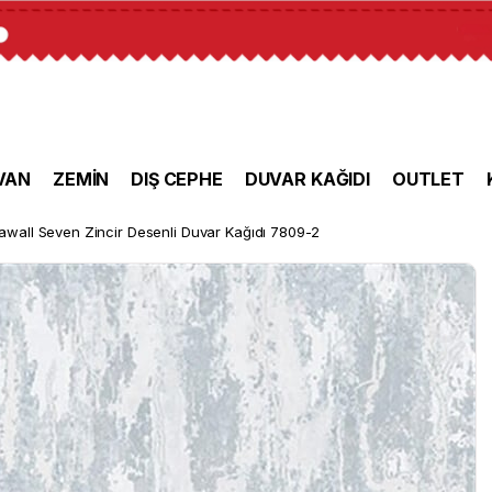
VAN
ZEMİN
DIŞ CEPHE
DUVAR KAĞIDI
OUTLET
awall Seven Zincir Desenli Duvar Kağıdı 7809-2