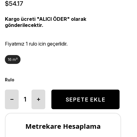
$54.17
Kargo ücreti "ALICI ÖDER" olarak
gönderilecektir.
Fiyatımız 1 rulo icin geçerlidir.
16 m²
Rulo
Metrekare Hesaplama