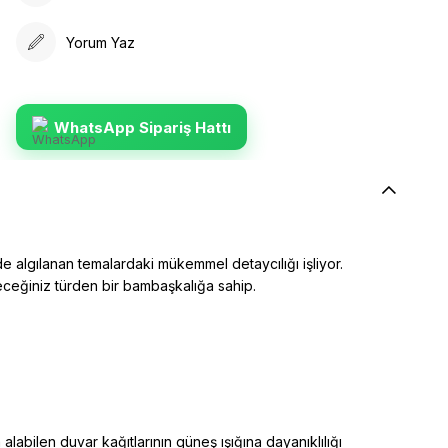
Yorum Yaz
WhatsApp Sipariş Hattı
e algılanan temalardaki mükemmel detaycılığı işliyor.
yeceğiniz türden bir bambaşkalığa sahip.
alabilen duvar kağıtlarının güneş ışığına dayanıklılığı