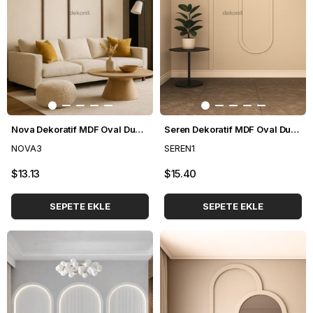
Nova Dekoratif MDF Oval Duvar Paneli Seti 114*248 cm
Seren Dekoratif MDF Oval Duvar Paneli Seti 127*248 cm
NOVA3
SEREN1
$13.13
$15.40
SEPETE EKLE
SEPETE EKLE