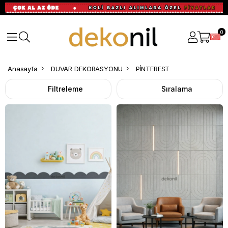
0
PİNTEREST
Anasayfa
DUVAR DEKORASYONU
PİNTEREST
Filtreleme
Sıralama