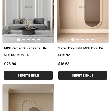
MDF Kemer Duvar Paneli Kombini
Seren Dekoratif MDF Oval Duvar Paneli Seti 140*248 cm
MDF107-KOMBIN
SEREN2
$76.84
$16.63
SEPETE EKLE
SEPETE EKLE