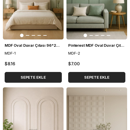
MDF Oval Duvar Çıtası 96*248cm
Pinterest MDF Oval Duvar Çıtası 70*235cm
MDF-1
MDF-2
$8.16
$7.00
SEPETE EKLE
SEPETE EKLE