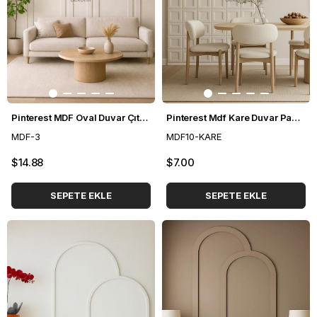
Pinterest MDF Oval Duvar Çıtası Seti
Pinterest Mdf Kare Duvar Paneli 48*48 cm
MDF-3
MDF10-KARE
$14.88
$7.00
SEPETE EKLE
SEPETE EKLE