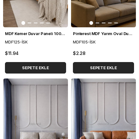
MDF Kemer Duvar Paneli 100*265 cm
Pinterest MDF Yarım Oval Duvar Paneli 36*88 cm
MDF125-İSK
MDF105-İSK
$11.94
$2.28
SEPETE EKLE
SEPETE EKLE