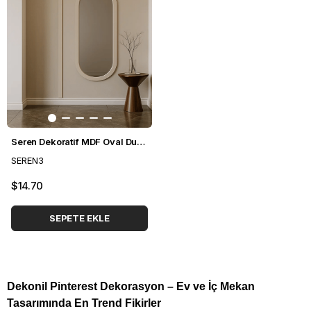
Seren Dekoratif MDF Oval Duvar Paneli Seti 102*248 cm
SEREN3
$14.70
SEPETE EKLE
Dekonil Pinterest Dekorasyon – Ev ve İç Mekan
Tasarımında En Trend Fikirler