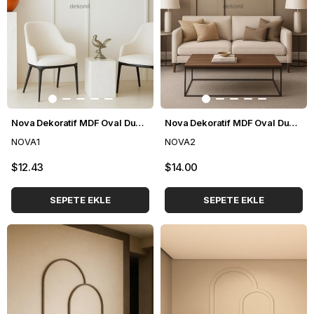
Nova Dekoratif MDF Oval Duvar Paneli Seti 102*235 cm
Nova Dekoratif MDF Oval Duvar Paneli Seti 140*248 cm
NOVA1
NOVA2
$12.43
$14.00
SEPETE EKLE
SEPETE EKLE