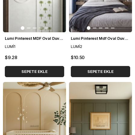
Lumi Pinterest MDF Oval Duvar Çıtası 70*170m
Lumi Pinterest Mdf Oval Duvar Çıtası 96*196cm
LUMİ1
LUMİ2
$9.28
$10.50
SEPETE EKLE
SEPETE EKLE