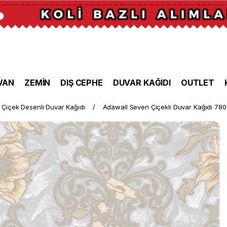
VAN
ZEMİN
DIŞ CEPHE
DUVAR KAĞIDI
OUTLET
Çiçek Desenli Duvar Kağıdı
Adawall Seven Çiçekli Duvar Kağıdı 78