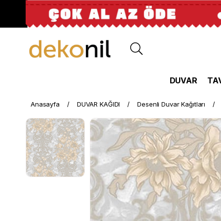
DUVAR
TA
Anasayfa
DUVAR KAĞIDI
Desenli Duvar Kağıtları