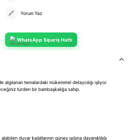
Yorum Yaz
WhatsApp Sipariş Hattı
e algılanan temalardaki mükemmel detaycılığı işliyor.
yeceğiniz türden bir bambaşkalığa sahip.
alabilen duvar kağıtlarının güneş ışığına dayanıklılığı