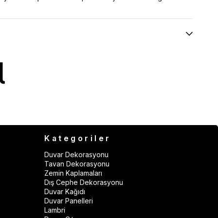
Kategoriler
Duvar Dekorasyonu
Tavan Dekorasyonu
Zemin Kaplamaları
Dış Cephe Dekorasyonu
Duvar Kağıdı
Duvar Panelleri
Lambri