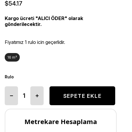
$54.17
Kargo ücreti "ALICI ÖDER" olarak
gönderilecektir.
Fiyatımız 1 rulo icin geçerlidir.
16 m²
Rulo
Metrekare Hesaplama