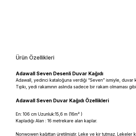
Ürün Özellikleri
Adawall Seven Desenli Duvar Kağıdı
Adawall, yedinci kataloğuna verdiği “Seven” ismiyle, duvar k
Tıpkı, yedi rakamının aslında sadece bir rakam olmaması gi
Adawall Seven Duvar Kağıdı Özellikleri
En: 106 cm Uzunluk:15,6 m (16m² )
Kapladığı Alan : 16 metrekare alan kaplar.
Nonwowen kağıttan üretilmiştir. Leke ve kir tutmaz. Lekeler kol