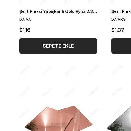
Şerit Pleksi Yapışkanlı Gold Ayna 2.3 cm
DAP-A
DAP-RG
$1.16
$1.37
SEPETE EKLE