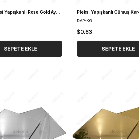
Şerit Pleksi Yapışkanlı Rose Gold Ayna 2,3 cm
DAP-KG
$0.63
SEPETE EKLE
SEPETE EKLE