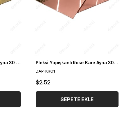
Pleksi Yapışkanlı Altın Kare Ayna 30 cm
Pleksi Yapışkanlı Rose Kare Ayna 30 cm
DAP-KRG1
$2.52
SEPETE EKLE