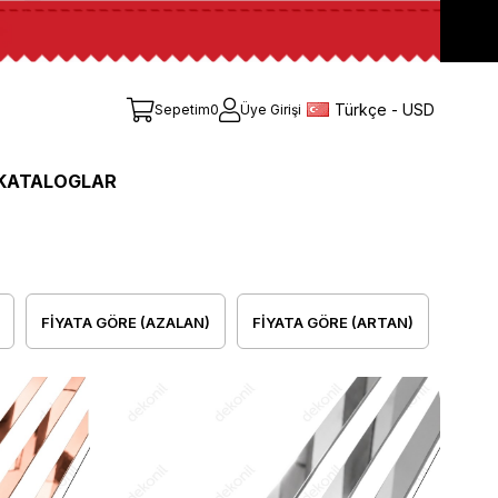
Türkçe - USD
Sepetim
0
Üye Girişi
KATALOGLAR
FIYATA GÖRE (AZALAN)
FIYATA GÖRE (ARTAN)