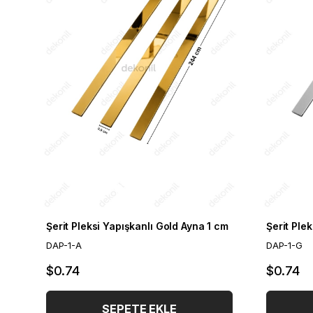
Şerit Pleksi Yapışkanlı Gold Ayna 1 cm
DAP-1-A
DAP-1-G
$0.74
$0.74
SEPETE EKLE