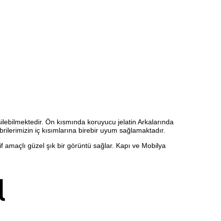
ilebilmektedir. Ön kısmında koruyucu jelatin Arkalarında
brilerimizin iç kısımlarına birebir uyum sağlamaktadır.
if amaçlı güzel şık bir görüntü sağlar. Kapı ve Mobilya