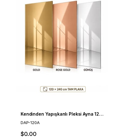
Kendinden Yapışkanlı Pleksi Ayna 120x240 cm – Özel Kesim | Gold, Rose Gold, Gümüş
DAP-120A
$0.00