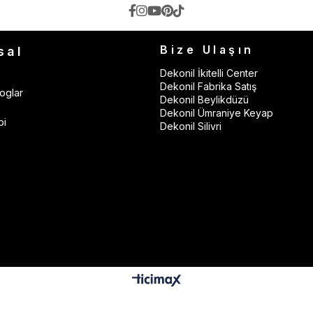
Bize Ulaşın
sal
Dekonil İkitelli Center
Dekonil Fabrika Satış
oglar
Dekonil Beylikdüzü
Dekonil Ümraniye Keyap
bi
Dekonil Silivri