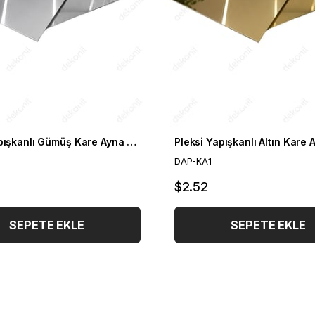
Pleksi Yapışkanlı Gümüş Kare Ayna 30 cm
DAP-KA1
$2.52
SEPETE EKLE
SEPETE EKLE