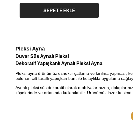
SEPETE EKLE
Pleksi
Ayna
Duvar Süs Aynalı Pleksi
Dekoratif Yapışkanlı Aynalı Pleksi Ayna
Pleksi ayna ürünümüz esnektir çatlama ve kırılma yapmaz , kend
bulunan çift taraflı yapışkan bant ile kolaylıkla uygulama sağla
Aynalı pleksi süs dekoratif olarak mobilyalarınızda, dolaplarını
köşelerinde ve ortasında kullanılabilir. Ürünümüz lazer kesimdi