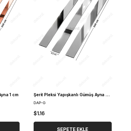
 Ayna 1 cm
Şerit Pleksi Yapışkanlı Gümüş Ayna 2,3 cm
DAP-G
$1.16
SEPETE EKLE