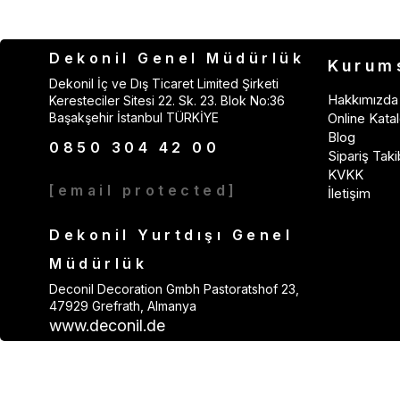
Dekonil Genel Müdürlük
Kurum
Dekonil İç ve Dış Ticaret Limited Şirketi
Hakkımızda
Keresteciler Sitesi 22. Sk. 23. Blok No:36
Başakşehir İstanbul TÜRKİYE
Online Katal
Blog
0850 304 42 00
Sipariş Taki
KVKK
[email protected]
İletişim
Dekonil Yurtdışı Genel
Müdürlük
Deconil Decoration Gmbh Pastoratshof 23,
47929 Grefrath, Almanya
www.deconil.de