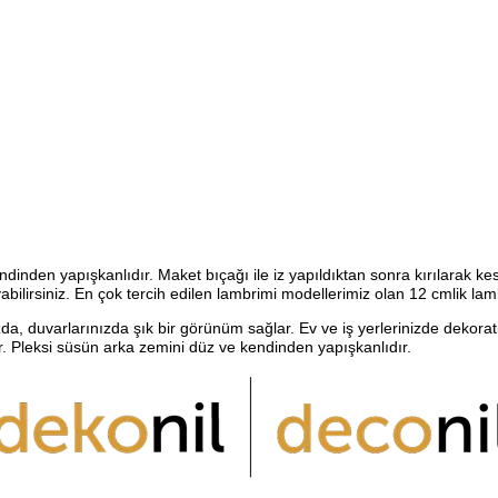
inden yapışkanlıdır. Maket bıçağı ile iz yapıldıktan sonra kırılarak kes
yabilirsiniz. En çok tercih edilen lambrimi modellerimiz olan 12 cmlik lam
zda, duvarlarınızda şık bir görünüm sağlar. Ev ve iş yerlerinizde dekorat
r. Pleksi süsün arka zemini düz ve kendinden yapışkanlıdır.