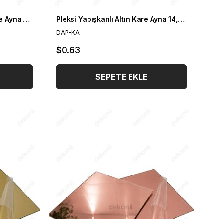
Pleksi Yapışkanlı Gümüş Kare Ayna 14,5 cm
Pleksi Yapışkanlı Altın Kare Ayna 14,5 cm
DAP-KA
$0.63
SEPETE EKLE