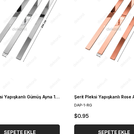
Şerit Pleksi Yapışkanlı Gümüş Ayna 1 cm
Şerit Pleksi Yapışkanlı Rose
DAP-1-RG
$0.95
SEPETE EKLE
SEPETE EKLE