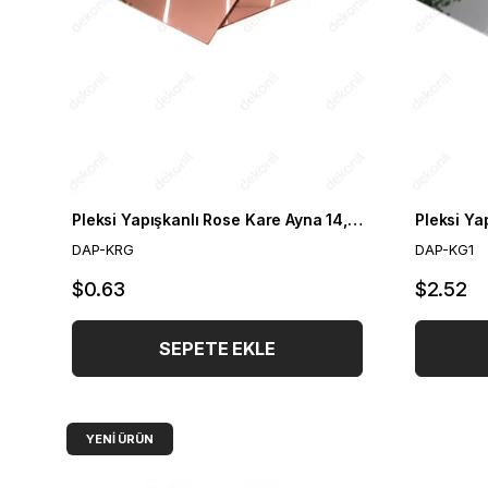
Pleksi Yapışkanlı Rose Kare Ayna 14,5 cm
DAP-KRG
DAP-KG1
$0.63
$2.52
SEPETE EKLE
YENI ÜRÜN