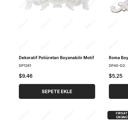
Dekoratif Poliüretan Boyanabilir Motif
DP1261
DP40-D2
$9.46
$5.25
SEPETE EKLE
FIRSAT
ÜRÜNÜ