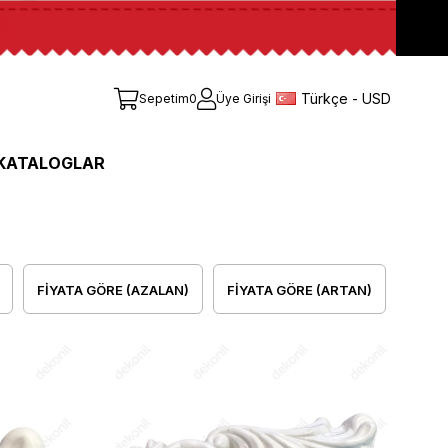
Türkçe - USD
Sepetim
0
Üye Girişi
KATALOGLAR
FIYATA GÖRE (AZALAN)
FIYATA GÖRE (ARTAN)