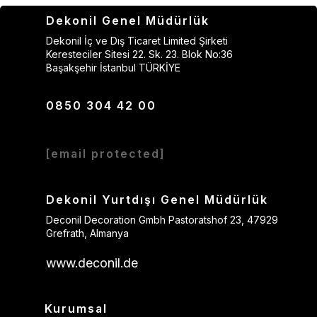
Dekonil Genel Müdürlük
Dekonil İç ve Dış Ticaret Limited Şirketi
Keresteciler Sitesi 22. Sk. 23. Blok No:36
Başakşehir İstanbul TÜRKİYE
0850 304 42 00
[email protected]
Dekonil Yurtdışı Genel Müdürlük
Deconil Decoration Gmbh Pastoratshof 23, 47929
Grefrath, Almanya
www.deconil.de
Kurumsal