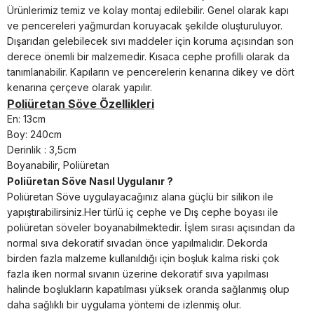
Ürünlerimiz temiz ve kolay montaj edilebilir. Genel olarak kapı
ve pencereleri yağmurdan koruyacak şekilde oluşturuluyor.
Dışarıdan gelebilecek sıvı maddeler için koruma açısından son
derece önemli bir malzemedir. Kısaca cephe profilli olarak da
tanımlanabilir. Kapıların ve pencerelerin kenarına dikey ve dört
kenarına çerçeve olarak yapılır.
Poliüretan Söve Özellikleri
En: 13cm
Boy: 240cm
Derinlik : 3,5cm
Boyanabilir, Poliüretan
Poliüretan Söve Nasıl Uygulanır ?
Poliüretan
Söve
uygulayacağınız alana güçlü bir silikon ile
yapıştırabilirsiniz.
Her türlü iç cephe ve Dış cephe boyası ile
poliüretan söveler boyanabilmektedir. İşlem sırası açısından da
normal sıva dekoratif sıvadan önce yapılmalıdır. Dekorda
birden fazla malzeme kullanıldığı için boşluk kalma riski çok
fazla iken normal sıvanın üzerine dekoratif sıva yapılması
halinde boşlukların kapatılması yüksek oranda sağlanmış olup
daha sağlıklı bir uygulama yöntemi de izlenmiş olur.