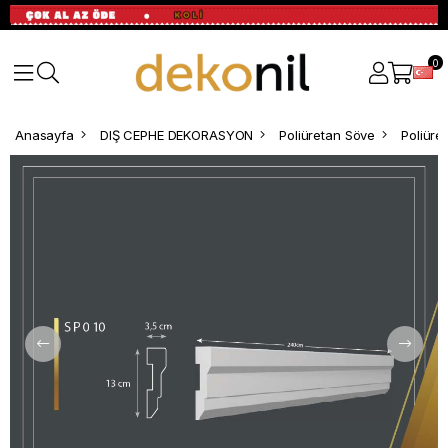
0
Anasayfa
DIŞ CEPHE DEKORASYON
Poliüretan Söve
Poliür