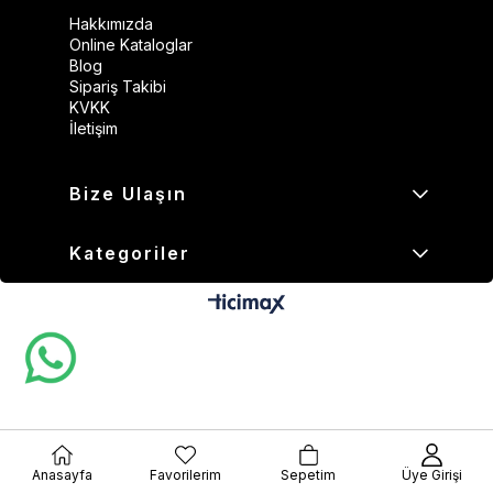
Hakkımızda
Online Kataloglar
Blog
Sipariş Takibi
KVKK
İletişim
Bize Ulaşın
Kategoriler
Anasayfa
Favorilerim
Sepetim
Üye Girişi