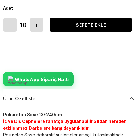
Adet
WhatsApp Sipariş Hattı
Ürün Özellikleri
Poliüretan Söve 13*240cm
İç ve Dış Cephelere rahatça uygulanabilir.Sudan nemden
etkilenmez.Darbelere karşı dayanıklıdır.
Poliüretan Söve dekoratif süslemeler amaçlı kullanılmaktadır.