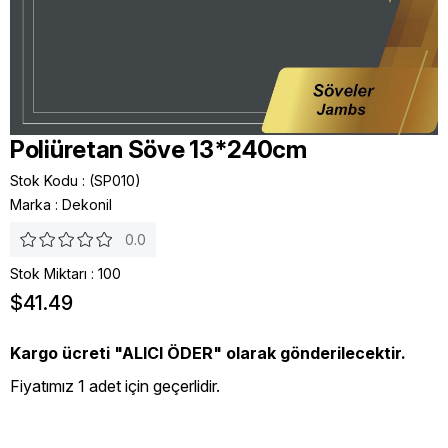
Poliüretan Söve 13*240cm
Stok Kodu
(SP010)
Marka
:
Dekonil
0.0
Stok Miktarı
:
100
$41.49
Kargo ücreti "ALICI ÖDER" olarak gönderilecektir.
Fiyatımız 1 adet için geçerlidir.