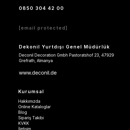
0850 304 42 00
[email protected]
Dekonil Yurtdışı Genel Müdürlük
Deconil Decoration Gmbh Pastoratshof 23, 47929
Grefrath, Almanya
www.deconil.de
Kurumsal
Hakkımızda
Online Kataloglar
Blog
Sipariş Takibi
KVKK
İletişim