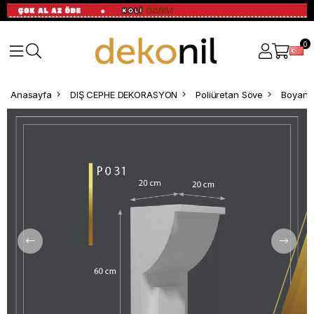
0
Anasayfa
DIŞ CEPHE DEKORASYON
Poliüretan Söve
Boyanab