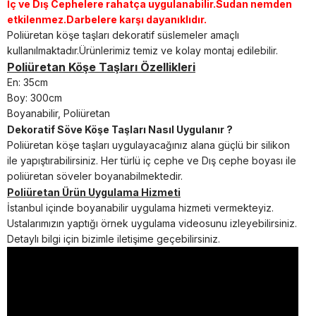
İç ve Dış Cephelere rahatça uygulanabilir.Sudan nemden
etkilenmez.Darbelere karşı dayanıklıdır.
Poliüretan köşe taşları dekoratif süslemeler amaçlı
kullanılmaktadır.Ürünlerimiz temiz ve kolay montaj edilebilir.
Poliüretan Köşe Taşları Özellikleri
En: 35cm
Boy: 300cm
Boyanabilir, Poliüretan
Dekoratif Söve Köşe Taşları Nasıl Uygulanır ?
Poliüretan köşe taşları
uygulayacağınız alana güçlü bir silikon
ile yapıştırabilirsiniz.
Her türlü iç cephe ve Dış cephe boyası ile
poliüretan söveler boyanabilmektedir.
Poliüretan Ürün Uygulama Hizmeti
İstanbul içinde boyanabilir uygulama hizmeti vermekteyiz.
Ustalarımızın yaptığı örnek uygulama videosunu izleyebilirsiniz.
Detaylı bilgi için bizimle iletişime geçebilirsiniz.