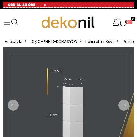
0
Anasayfa
DIŞ CEPHE DEKORASYON
Poliüretan Söve
Poliüre