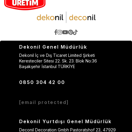
Dekonil Genel Müdürlük
Dekonil İç ve Dış Ticaret Limited Şirketi
Keresteciler Sitesi 22. Sk. 23. Blok No:36
Başakşehir İstanbul TÜRKİYE
0850 304 42 00
[email protected]
Dekonil Yurtdışı Genel Müdürlük
Deconil Decoration Gmbh Pastoratshof 23, 47929