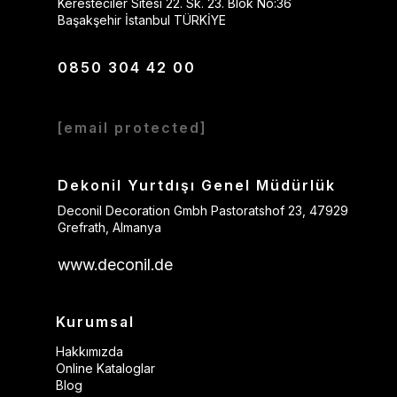
Keresteciler Sitesi 22. Sk. 23. Blok No:36
Başakşehir İstanbul TÜRKİYE
0850 304 42 00
[email protected]
Dekonil Yurtdışı Genel Müdürlük
Deconil Decoration Gmbh Pastoratshof 23, 47929
Grefrath, Almanya
www.deconil.de
Kurumsal
Hakkımızda
Online Kataloglar
Blog