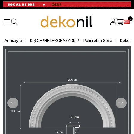
0
Anasayfa
DIŞ CEPHE DEKORASYON
Poliüretan Söve
Dekorat