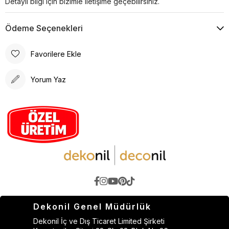
Detaylı bilgi için bizimle iletişime geçebilirsiniz.
Ödeme Seçenekleri
Favorilere Ekle
Yorum Yaz
Dekonil Genel Müdürlük
Dekonil İç ve Dış Ticaret Limited Şirketi