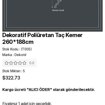
Dekoratif Poliüretan Taç Kemer
260*188cm
Stok Kodu
(T005)
Marka
:
Dekonil
0.0
Stok Miktarı
:
5
$322.73
Kargo ücreti "ALICI ÖDER" olarak gönderilecektir.
Fiyatımız 1 adet icin geçerlidir.