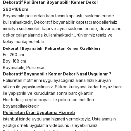
Dekoratif Poliüretan Boyanabilir Kemer Dekor
260*188cm
Boyanabilir poliüretan kapı tacını kapı üstü süslemelerinde
kullanılmaktadır, Dekoratif boyanabilir kapı tacı modellerimiz
mobilya süslemeleri kapı ve ayna süslemelerinde, duvar pano
dekor çalışmalarında kullanılmaktadır.Ürünlerimiz temiz ve
kolay montaj edilebilir.
Dekoratif Boyanabilir Poliüretan Kemer Özellikleri
En: 260 cm
Boy: 188 cm
Boyanabilir, Poliüretan
Dekoratif Boyanabilir Kemer Dekor Nasıl Uygulanır ?
Poliüretan motiflerini uygulayacağınız alana hızlı kuruyan
silikon ile yapıştırabilirsiniz. Silikon kuruyana kadar beyaz bant
ile yapıştırılır ve kuruduktan sonra bant çıkartılır.
Her türlü iç cephe boyası ile poliüretan motifleri
boyanabilmektedir.
Poliüretan Ürün Uygulama Hizmeti
İstanbul içinde uygulama hizmeti vermekteyiz. Ustalarımızın
yaptığı örnek uygulama videosunu izleyebilirsiniz.