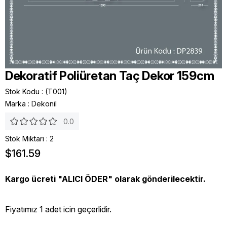
Dekoratif Poliüretan Taç Dekor 159cm
Stok Kodu
(T001)
Marka
:
Dekonil
0.0
Stok Miktarı
:
2
$161.59
Kargo ücreti "ALICI ÖDER" olarak gönderilecektir.
Fiyatımız 1 adet icin geçerlidir.