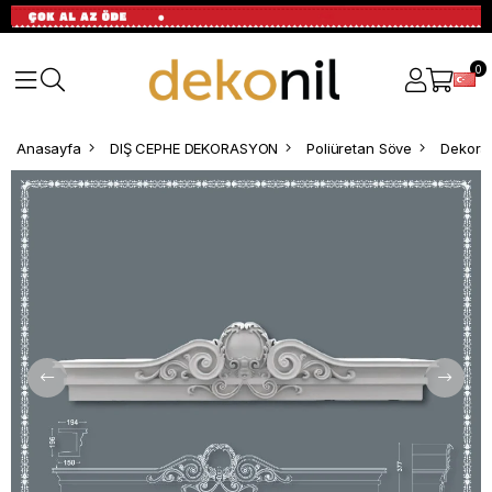
0
Anasayfa
DIŞ CEPHE DEKORASYON
Poliüretan Söve
Dekorat