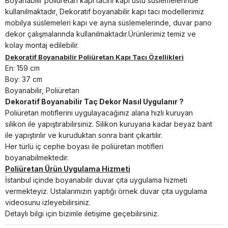
Boyanabilir poliüretan kapı tacını kapı üstü süslemelerinde
kullanılmaktadır, Dekoratif boyanabilir kapı tacı modellerimiz
mobilya süslemeleri kapı ve ayna süslemelerinde, duvar pano
dekor çalışmalarında kullanılmaktadır.Ürünlerimiz temiz ve
kolay montaj edilebilir.
Dekoratif Boyanabilir Poliüretan Kapı Tacı Özellikleri
En: 159 cm
Boy: 37 cm
Boyanabilir, Poliüretan
Dekoratif Boyanabilir Taç Dekor Nasıl Uygulanır ?
Poliüretan motiflerini uygulayacağınız alana hızlı kuruyan
silikon ile yapıştırabilirsiniz. Silikon kuruyana kadar beyaz bant
ile yapıştırılır ve kuruduktan sonra bant çıkartılır.
Her türlü iç cephe boyası ile poliüretan motifleri
boyanabilmektedir.
Poliüretan Ürün Uygulama Hizmeti
İstanbul içinde boyanabilir duvar çıta uygulama hizmeti
vermekteyiz. Ustalarımızın yaptığı örnek duvar çıta uygulama
videosunu izleyebilirsiniz.
Detaylı bilgi için bizimle iletişime geçebilirsiniz.