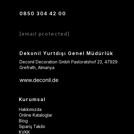
0850 304 42 00
[email protected]
Dekonil Yurtdışı Genel Müdürlük
Deconil Decoration Gmbh Pastoratshof 23, 47929
Grefrath, Almanya
www.deconil.de
Kurumsal
Hakkımızda
Online Kataloglar
Blog
Sipariş Takibi
KVKK