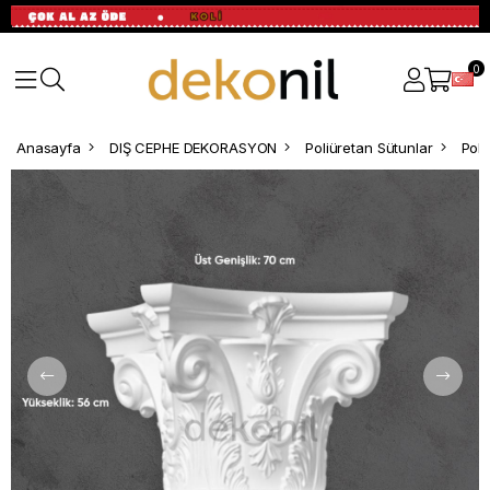
0
Anasayfa
DIŞ CEPHE DEKORASYON
Poliüretan Sütunlar
Poli