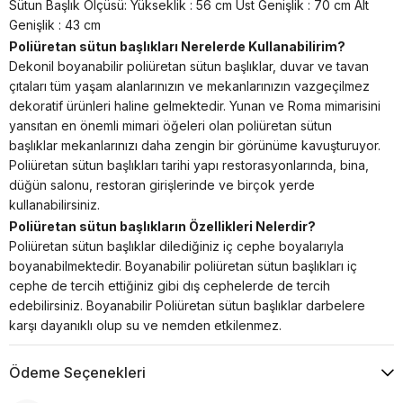
Sütun Başlık Ölçüsü: Yükseklik : 56 cm Üst Genişlik : 70 cm Alt
Genişlik : 43 cm
Poliüretan sütun başlıkları Nerelerde Kullanabilirim?
Dekonil boyanabilir poliüretan sütun başlıklar, duvar ve tavan
çıtaları tüm yaşam alanlarınızın ve mekanlarınızın vazgeçilmez
dekoratif ürünleri haline gelmektedir. Yunan ve Roma mimarisini
yansıtan en önemli mimari öğeleri olan poliüretan sütun
başlıklar mekanlarınızı daha zengin bir görünüme kavuşturuyor.
Poliüretan sütun başlıkları tarihi yapı restorasyonlarında, bina,
düğün salonu, restoran girişlerinde ve birçok yerde
kullanabilirsiniz.
Poliüretan sütun başlıkların Özellikleri Nelerdir?
Poliüretan sütun başlıklar dilediğiniz iç cephe boyalarıyla
boyanabilmektedir. Boyanabilir poliüretan sütun başlıkları iç
cephe de tercih ettiğiniz gibi dış cephelerde de tercih
edebilirsiniz. Boyanabilir Poliüretan sütun başlıklar darbelere
karşı dayanıklı olup su ve nemden etkilenmez.
Ödeme Seçenekleri