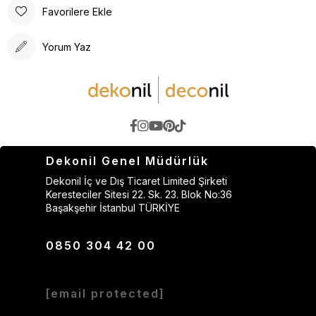
Favorilere Ekle
Yorum Yaz
Dekonil Genel Müdürlük
Dekonil İç ve Dış Ticaret Limited Şirketi
Keresteciler Sitesi 22. Sk. 23. Blok No:36
Başakşehir İstanbul TÜRKİYE
0850 304 42 00
[email protected]