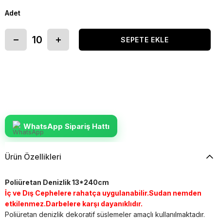
Adet
WhatsApp Sipariş Hattı
Ürün Özellikleri
Poliüretan Denizlik 13*240cm
İç ve Dış Cephelere rahatça uygulanabilir.Sudan nemden
etkilenmez.Darbelere karşı dayanıklıdır.
Poliüretan denizlik dekoratif süslemeler amaçlı kullanılmaktadır.