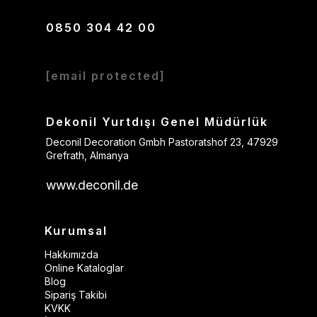
0850 304 42 00
[email protected]
Dekonil Yurtdışı Genel Müdürlük
Deconil Decoration Gmbh Pastoratshof 23, 47929
Grefrath, Almanya
www.deconil.de
Kurumsal
Hakkımızda
Online Kataloglar
Blog
Sipariş Takibi
KVKK