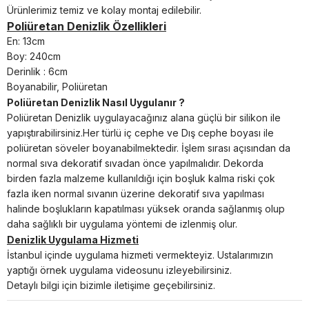
Ürünlerimiz temiz ve kolay montaj edilebilir.
Poliüretan Denizlik Özellikleri
En: 13cm
Boy: 240cm
Derinlik : 6cm
Boyanabilir, Poliüretan
Poliüretan Denizlik Nasıl Uygulanır ?
Poliüretan
Denizlik
uygulayacağınız alana güçlü bir silikon ile
yapıştırabilirsiniz.
Her türlü iç cephe ve Dış cephe boyası ile
poliüretan söveler boyanabilmektedir. İşlem sırası açısından da
normal sıva dekoratif sıvadan önce yapılmalıdır. Dekorda
birden fazla malzeme kullanıldığı için boşluk kalma riski çok
fazla iken normal sıvanın üzerine dekoratif sıva yapılması
halinde boşlukların kapatılması yüksek oranda sağlanmış olup
daha sağlıklı bir uygulama yöntemi de izlenmiş olur.
Denizlik Uygulama Hizmeti
İstanbul içinde uygulama hizmeti vermekteyiz. Ustalarımızın
yaptığı örnek uygulama videosunu izleyebilirsiniz.
Detaylı bilgi için bizimle iletişime geçebilirsiniz.