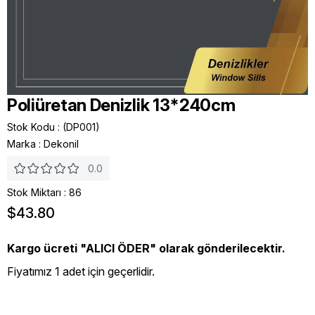
Poliüretan Denizlik 13*240cm
Stok Kodu
(DP001)
Marka
:
Dekonil
0.0
Stok Miktarı
:
86
$43.80
Kargo ücreti "ALICI ÖDER" olarak gönderilecektir.
Fiyatımız 1 adet için geçerlidir.