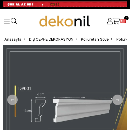
0
Anasayfa
DIŞ CEPHE DEKORASYON
Poliüretan Söve
Poliüre