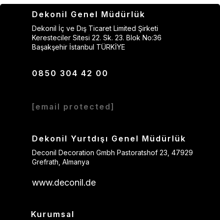
Dekonil Genel Müdürlük
Dekonil İç ve Dış Ticaret Limited Şirketi
Keresteciler Sitesi 22. Sk. 23. Blok No:36
Başakşehir İstanbul TÜRKİYE
0850 304 42 00
[email protected]
Dekonil Yurtdışı Genel Müdürlük
Deconil Decoration Gmbh Pastoratshof 23, 47929
Grefrath, Almanya
www.deconil.de
Kurumsal