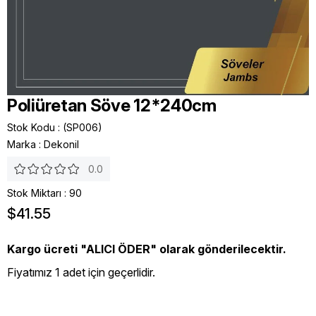
Poliüretan Söve 12*240cm
Stok Kodu
(SP006)
Marka
:
Dekonil
0.0
Stok Miktarı
:
90
$41.55
Kargo ücreti "ALICI ÖDER" olarak gönderilecektir.
Fiyatımız 1 adet için geçerlidir.