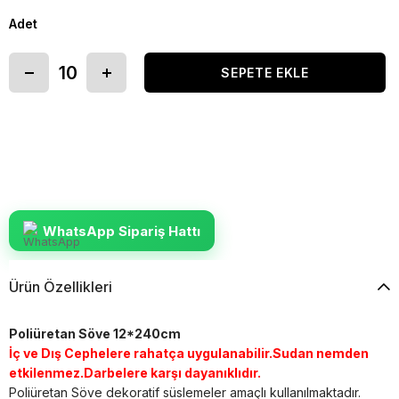
Adet
WhatsApp Sipariş Hattı
Ürün Özellikleri
Poliüretan Söve 12*240cm
İç ve Dış Cephelere rahatça uygulanabilir.Sudan nemden
etkilenmez.Darbelere karşı dayanıklıdır.
Poliüretan Söve dekoratif süslemeler amaçlı kullanılmaktadır.