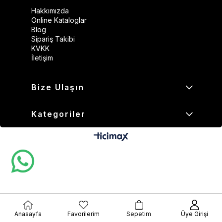
Hakkımızda
Online Kataloglar
Blog
Sipariş Takibi
KVKK
İletişim
Bize Ulaşın
Kategoriler
Anasayfa
Favorilerim
Sepetim
Üye Girişi