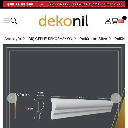
0
Anasayfa
DIŞ CEPHE DEKORASYON
Poliüretan Söve
Poliür