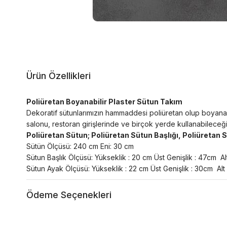
Ürün Özellikleri
Poliüretan Boyanabilir Plaster Sütun Takım
Dekoratif sütunlarımızın hammaddesi poliüretan olup boyanabil
salonu, restoran girişlerinde ve birçok yerde kullanabileceğ
Poliüretan Sütun; Poliüretan Sütun Başlığı, Poliüretan 
Sütün Ölçüsü: 240 cm Eni: 30 cm
Sütun Başlık Ölçüsü: Yükseklik : 20 cm Üst Genişlik : 47cm A
Sütun Ayak Ölçüsü: Yükseklik : 22 cm
Üst Genişlik : 30cm Alt
Ödeme Seçenekleri