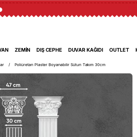
VAN
ZEMİN
DIŞ CEPHE
DUVAR KAĞIDI
OUTLET
lar
Poliüretan Plaster Boyanabilir Sütun Takım 30cm