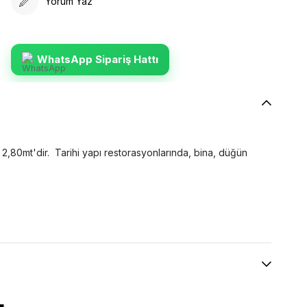
Yorum Yaz
WhatsApp Sipariş Hattı
u 2,80mt'dir. Tarihi yapı restorasyonlarında, bina, düğün