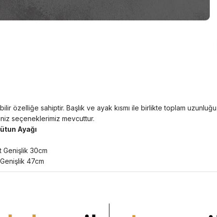
ir özelliğe sahiptir. Başlık ve ayak kısmı ile birlikte toplam uzunluğ
iniz seçeneklerimiz mevcuttur.
Sütun Ayağı
lt Genişlik 30cm
 Genişlik 47cm