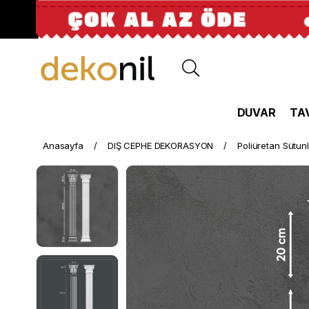
DUVAR
TA
Anasayfa
DIŞ CEPHE DEKORASYON
Poliüretan Sütun