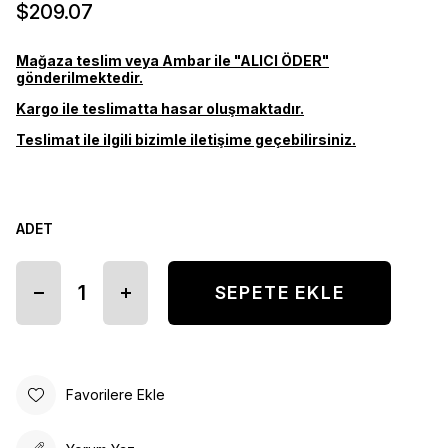
$209.07
Mağaza teslim veya Ambar ile "ALICI ÖDER"
gönderilmektedir.
Kargo ile teslimatta hasar oluşmaktadır.
Teslimat ile ilgili bizimle iletişime geçebilirsiniz.
ADET
Favorilere Ekle