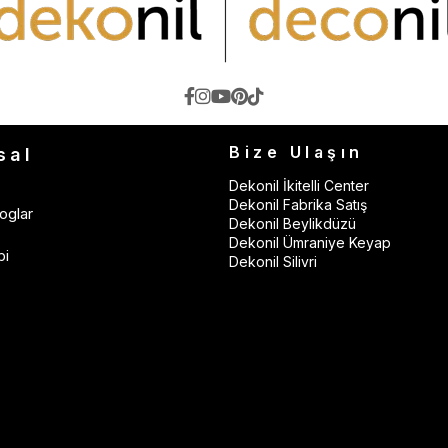
Bize Ulaşın
sal
Dekonil İkitelli Center
Dekonil Fabrika Satış
oglar
Dekonil Beylikdüzü
Dekonil Ümraniye Keyap
bi
Dekonil Silivri