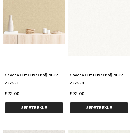
Savana Düz Duvar Kağıdı Z77521
Savana Düz Duvar Kağıdı Z77523
Z77521
Z77523
$73.00
$73.00
SEPETE EKLE
SEPETE EKLE