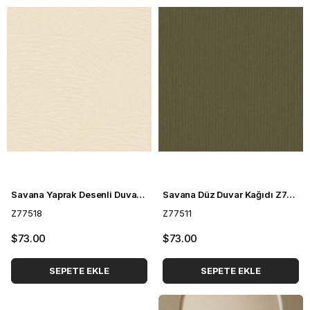
Savana Yaprak Desenli Duvar Kağıdı Z77518
Savana Düz Duvar Kağıdı Z77511
Z77518
Z77511
$73.00
$73.00
SEPETE EKLE
SEPETE EKLE