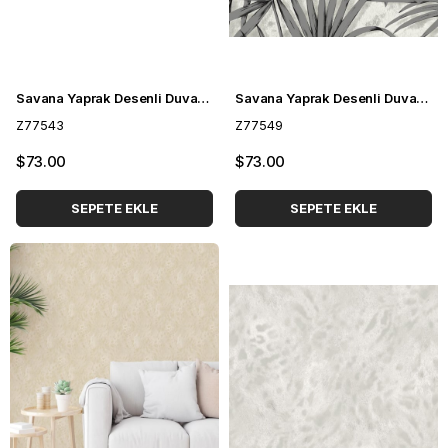
Savana Yaprak Desenli Duvar Kağıdı Z77543
Savana Yaprak Desenli Duvar Kağıdı Z77549
Z77543
Z77549
$73.00
$73.00
SEPETE EKLE
SEPETE EKLE