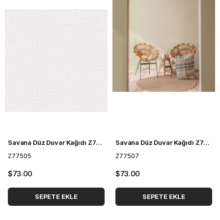
Savana Düz Duvar Kağıdı Z77505
Savana Düz Duvar Kağıdı Z77507
Z77505
Z77507
$73.00
$73.00
SEPETE EKLE
SEPETE EKLE