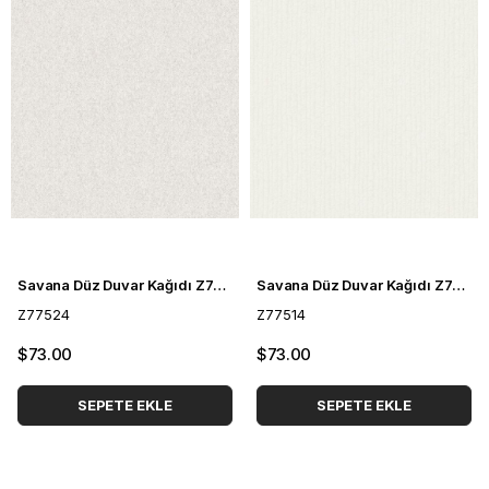
Savana Düz Duvar Kağıdı Z77524
Savana Düz Duvar Kağıdı Z77514
Z77524
Z77514
$73.00
$73.00
SEPETE EKLE
SEPETE EKLE