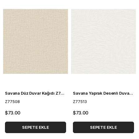
Savana Düz Duvar Kağıdı Z77508
Savana Yaprak Desenli Duvar Kağıdı Z77513
Z77508
Z77513
$73.00
$73.00
SEPETE EKLE
SEPETE EKLE