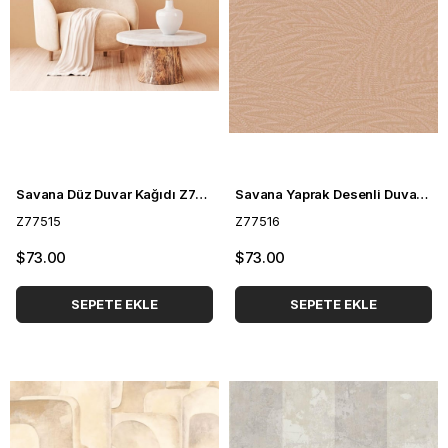
Savana Düz Duvar Kağıdı Z77515
Savana Yaprak Desenli Duvar Kağıdı Z77516
Z77515
Z77516
$73.00
$73.00
SEPETE EKLE
SEPETE EKLE