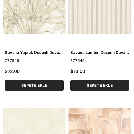
Savana Yaprak Desenli Duvar Kağıdı Z77546
Savana Lambiri Desenli Duvar Kağıdı Z77545
Z77546
Z77545
$73.00
$73.00
SEPETE EKLE
SEPETE EKLE