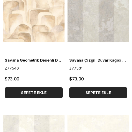
Savana Geometrik Desenli Duvar Kağıdı Z77540
Savana Çizgili Duvar Kağıdı Z77531
Z77540
Z77531
$73.00
$73.00
SEPETE EKLE
SEPETE EKLE