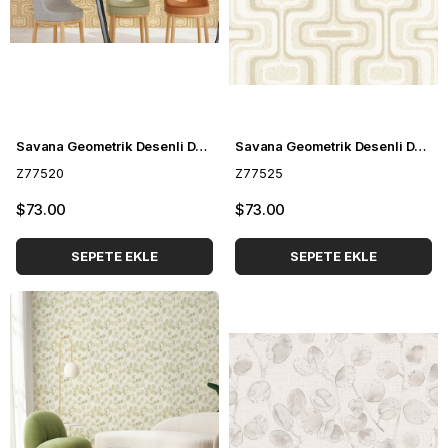
Savana Geometrik Desenli Duvar Kağıdı Z77520
Savana Geometrik Desenli Duvar Kağıdı Z77525
Z77520
Z77525
$73.00
$73.00
SEPETE EKLE
SEPETE EKLE