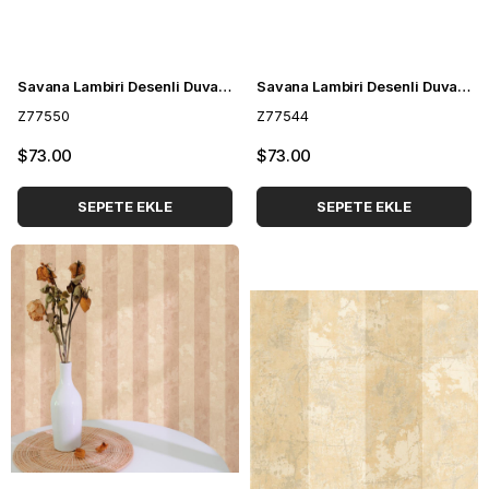
Savana Lambiri Desenli Duvar Kağıdı Z77550
Savana Lambiri Desenli Duvar Kağıdı Z77544
Z77550
Z77544
$73.00
$73.00
SEPETE EKLE
SEPETE EKLE