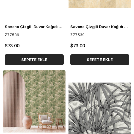
Savana Çizgili Duvar Kağıdı Z77536
Savana Çizgili Duvar Kağıdı Z77539
Z77536
Z77539
$73.00
$73.00
SEPETE EKLE
SEPETE EKLE