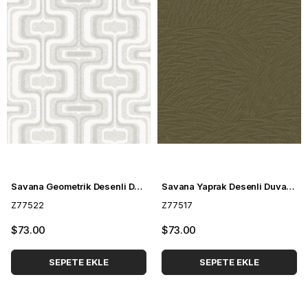
Savana Geometrik Desenli Duvar Kağıdı Z77522
Savana Yaprak Desenli Duvar Kağıdı Z77517
Z77522
Z77517
$73.00
$73.00
SEPETE EKLE
SEPETE EKLE