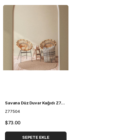
Savana Düz Duvar Kağıdı Z77504
Z77504
$73.00
SEPETE EKLE