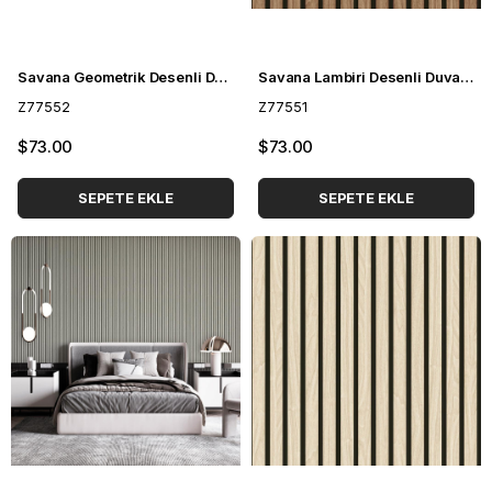
Savana Geometrik Desenli Duvar Kağıdı Z77552
Savana Lambiri Desenli Duvar Kağıdı Z77551
Z77552
Z77551
$73.00
$73.00
SEPETE EKLE
SEPETE EKLE