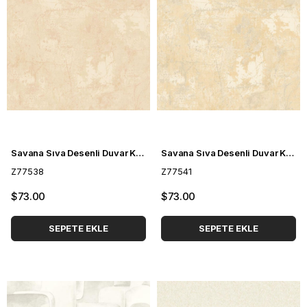
Savana Sıva Desenli Duvar Kağıdı Z77538
Savana Sıva Desenli Duvar Kağıdı Z77541
Z77538
Z77541
$73.00
$73.00
SEPETE EKLE
SEPETE EKLE