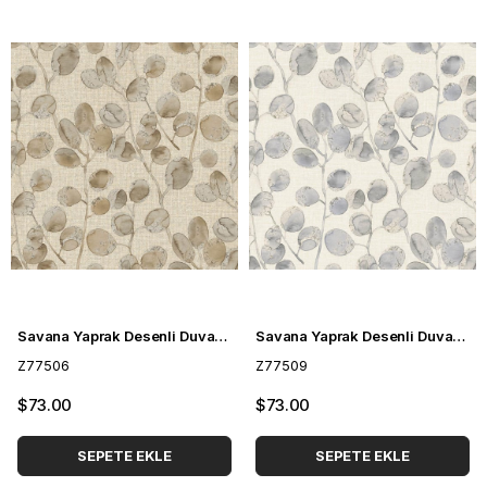
Savana Yaprak Desenli Duvar Kağıdı Z77506
Savana Yaprak Desenli Duvar Kağıdı Z77509
Z77506
Z77509
$73.00
$73.00
SEPETE EKLE
SEPETE EKLE