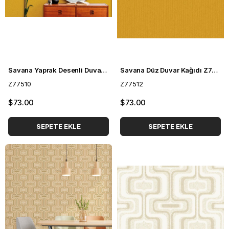
Savana Yaprak Desenli Duvar Kağıdı Z77510
Savana Düz Duvar Kağıdı Z77512
Z77510
Z77512
$73.00
$73.00
SEPETE EKLE
SEPETE EKLE