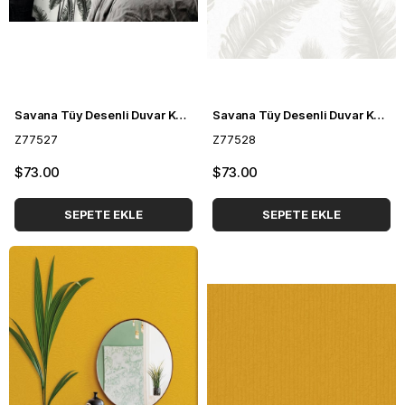
Savana Tüy Desenli Duvar Kağıdı Z77527
Savana Tüy Desenli Duvar Kağıdı Z77528
Z77527
Z77528
$73.00
$73.00
SEPETE EKLE
SEPETE EKLE