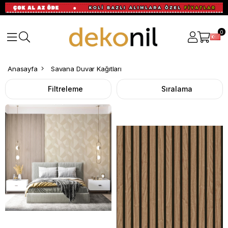
0
Anasayfa
Savana Duvar Kağıtları
Filtreleme
Sıralama