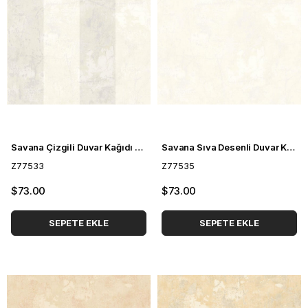
Savana Çizgili Duvar Kağıdı Z77533
Savana Sıva Desenli Duvar Kağıdı Z77535
Z77533
Z77535
$73.00
$73.00
SEPETE EKLE
SEPETE EKLE