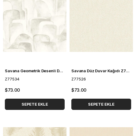
Savana Geometrik Desenli Duvar Kağıdı Z77534
Savana Düz Duvar Kağıdı Z77526
Z77534
Z77526
$73.00
$73.00
SEPETE EKLE
SEPETE EKLE