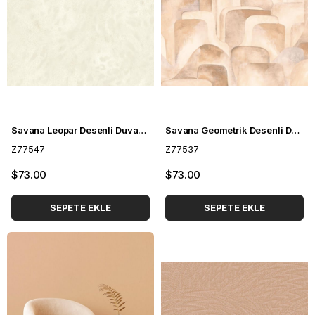
Savana Leopar Desenli Duvar Kağıdı Z77547
Savana Geometrik Desenli Duvar Kağıdı Z77537
Z77547
Z77537
$73.00
$73.00
SEPETE EKLE
SEPETE EKLE