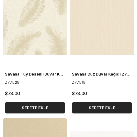
Savana Tüy Desenli Duvar Kağıdı Z77529
Savana Düz Duvar Kağıdı Z77519
Z77529
Z77519
$73.00
$73.00
SEPETE EKLE
SEPETE EKLE