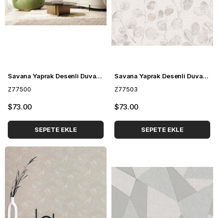
Savana Yaprak Desenli Duvar Kağıdı Z77500
Savana Yaprak Desenli Duvar Kağıdı Z77503
Z77500
Z77503
$73.00
$73.00
SEPETE EKLE
SEPETE EKLE