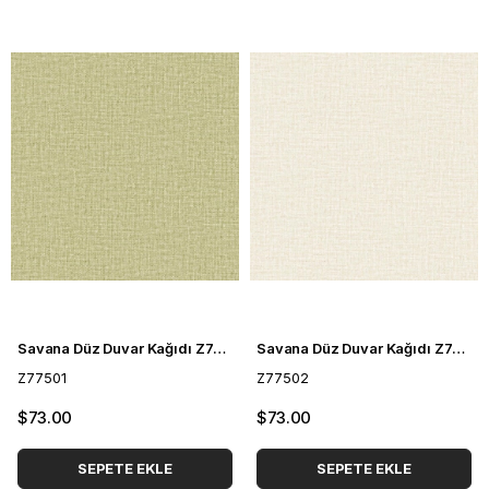
Savana Düz Duvar Kağıdı Z77501
Savana Düz Duvar Kağıdı Z77502
Z77501
Z77502
$73.00
$73.00
SEPETE EKLE
SEPETE EKLE