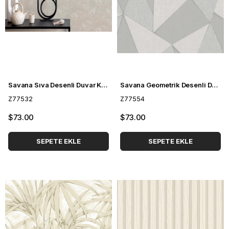
Savana Sıva Desenli Duvar Kağıdı Z77532
Savana Geometrik Desenli Duvar Kağıdı Z77554
Z77532
Z77554
$73.00
$73.00
SEPETE EKLE
SEPETE EKLE