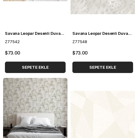
Savana Leopar Desenli Duvar Kağıdı Z77542
Savana Leopar Desenli Duvar Kağıdı Z77548
Z77542
Z77548
$73.00
$73.00
SEPETE EKLE
SEPETE EKLE