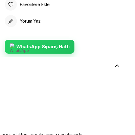
Favorilere Ekle
Yorum Yaz
WhatsApp Sipariş Hattı
dınızı seçtikten sonraki aşama uygulamadır.