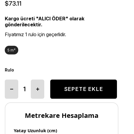
$73.11
Kargo ücreti "ALICI ÖDER" olarak
gönderilecektir.
Fiyatımız 1 rulo için geçerlidir.
5 m²
Rulo
Metrekare Hesaplama
Yatay Uzunluk (cm)