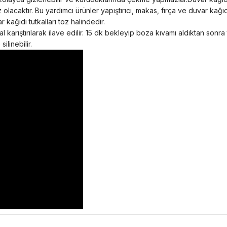
z olacaktır. Bu yardımcı ürünler yapıştırıcı, makas, fırça ve duvar ka
 kağıdı tutkalları toz halindedir.
 karıştırılarak ilave edilir. 15 dk bekleyip boza kıvamı aldıktan sonra
ilinebilir.