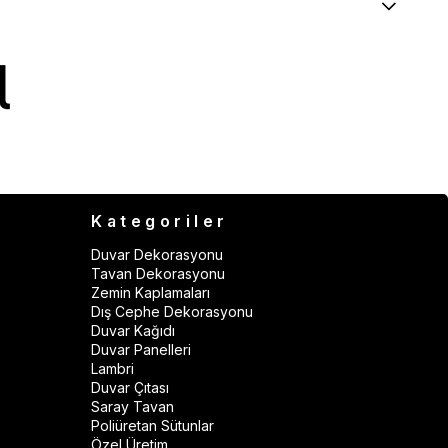
Kategoriler
Duvar Dekorasyonu
Tavan Dekorasyonu
Zemin Kaplamaları
Dış Cephe Dekorasyonu
Duvar Kağıdı
Duvar Panelleri
Lambri
Duvar Çıtası
Saray Tavan
Poliüretan Sütunlar
Özel Üretim