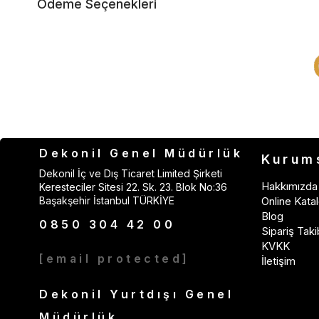
Ödeme Seçenekleri
Dekonil Genel Müdürlük
Kurum
Dekonil İç ve Dış Ticaret Limited Şirketi
Hakkımızda
Keresteciler Sitesi 22. Sk. 23. Blok No:36
Başakşehir İstanbul TÜRKİYE
Online Katal
Blog
0850 304 42 00
Sipariş Taki
KVKK
[email protected]
İletişim
Dekonil Yurtdışı Genel
Müdürlük