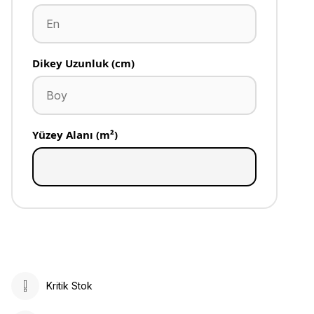
Dikey Uzunluk (cm)
Yüzey Alanı (m²)
Kritik Stok