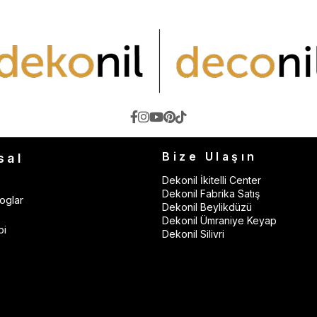
Bize Ulaşın
sal
Dekonil İkitelli Center
Dekonil Fabrika Satış
oglar
Dekonil Beylikdüzü
Dekonil Ümraniye Keyap
bi
Dekonil Silivri