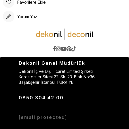
Favorilere Ekle
Yorum Yaz
Dekonil Genel Müdürlük
Dekonil İç ve Dış Ticaret Limited Şirketi
Keresteciler Sitesi 22. Sk. 23. Blok No:36
Başakşehir İstanbul TÜRKİYE
0850 304 42 00
[email protected]