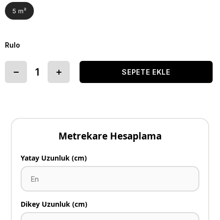
5 m²
Rulo
Metrekare Hesaplama
Yatay Uzunluk (cm)
Dikey Uzunluk (cm)