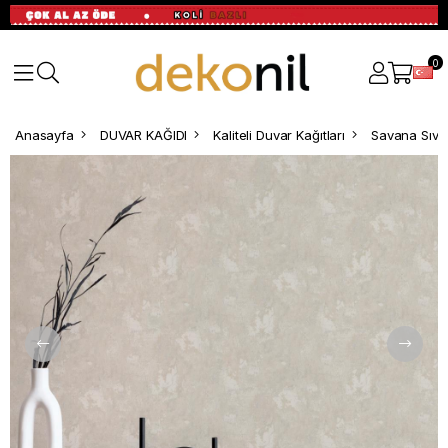
0
Anasayfa
DUVAR KAĞIDI
Kaliteli Duvar Kağıtları
Savana Sıva