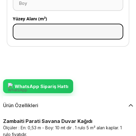
Yüzey Alanı (m²)
WhatsApp Sipariş Hattı
Ürün Özellikleri
Zambaiti Parati Savana Duvar Kağıdı
Ölçüler : En: 0,53 m - Boy: 10 mt dir . 1 rulo 5 m² alan kaplar. 1
rulo fiyatıdır.