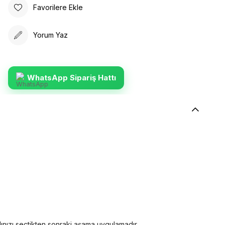
Favorilere Ekle
Yorum Yaz
WhatsApp Sipariş Hattı
dınızı seçtikten sonraki aşama uygulamadır.