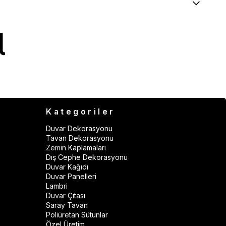
Kategoriler
Duvar Dekorasyonu
Tavan Dekorasyonu
Zemin Kaplamaları
Dış Cephe Dekorasyonu
Duvar Kağıdı
Duvar Panelleri
Lambri
Duvar Çıtası
Saray Tavan
Poliüretan Sütunlar
Özel Üretim