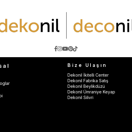
Bize Ulaşın
sal
Dekonil İkitelli Center
Dekonil Fabrika Satış
oglar
Dekonil Beylikdüzü
Dekonil Ümraniye Keyap
bi
Dekonil Silivri