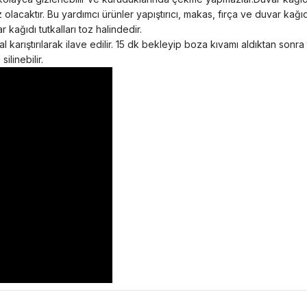
z olacaktır. Bu yardımcı ürünler yapıştırıcı, makas, fırça ve duvar ka
 kağıdı tutkalları toz halindedir.
 karıştırılarak ilave edilir. 15 dk bekleyip boza kıvamı aldıktan sonra
ilinebilir.