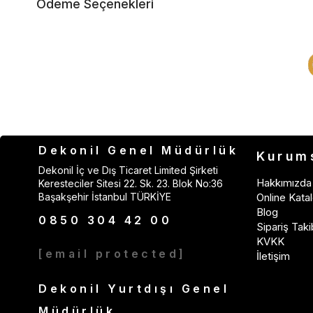
Ödeme Seçenekleri
Dekonil Genel Müdürlük
Kurum
Dekonil İç ve Dış Ticaret Limited Şirketi
Hakkımızda
Keresteciler Sitesi 22. Sk. 23. Blok No:36
Başakşehir İstanbul TÜRKİYE
Online Katal
Blog
0850 304 42 00
Sipariş Taki
KVKK
[email protected]
İletişim
Dekonil Yurtdışı Genel
Müdürlük