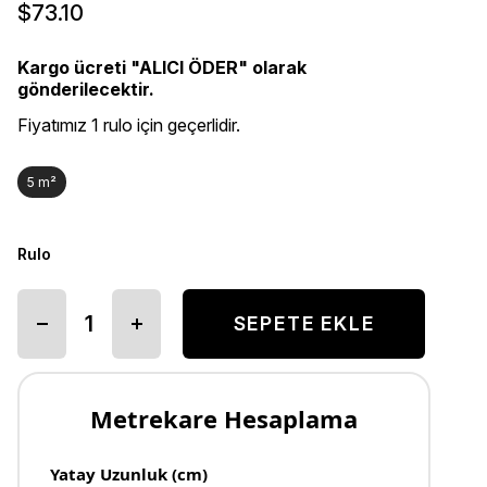
$73.10
Kargo ücreti "ALICI ÖDER" olarak
gönderilecektir.
Fiyatımız 1 rulo için geçerlidir.
5 m²
Rulo
Metrekare Hesaplama
Yatay Uzunluk (cm)