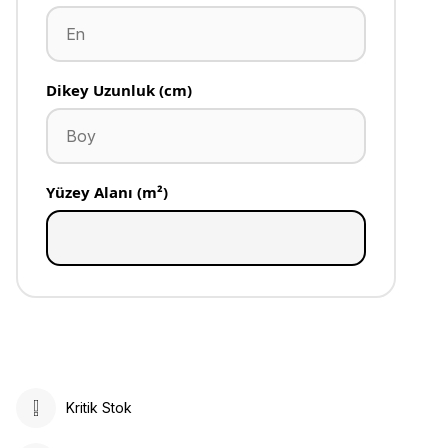
Dikey Uzunluk (cm)
Yüzey Alanı (m²)
Kritik Stok