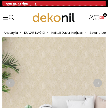
0
Anasayfa
DUVAR KAĞIDI
Kaliteli Duvar Kağıtları
Savana Leop