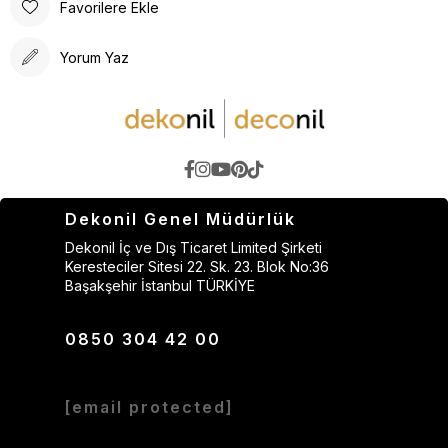
Favorilere Ekle
Yorum Yaz
Dekonil Genel Müdürlük
Dekonil İç ve Dış Ticaret Limited Şirketi
Keresteciler Sitesi 22. Sk. 23. Blok No:36
Başakşehir İstanbul TÜRKİYE
0850 304 42 00
[email protected]