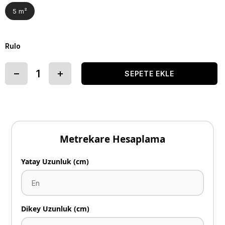
5 m²
Rulo
Metrekare Hesaplama
Yatay Uzunluk (cm)
Dikey Uzunluk (cm)