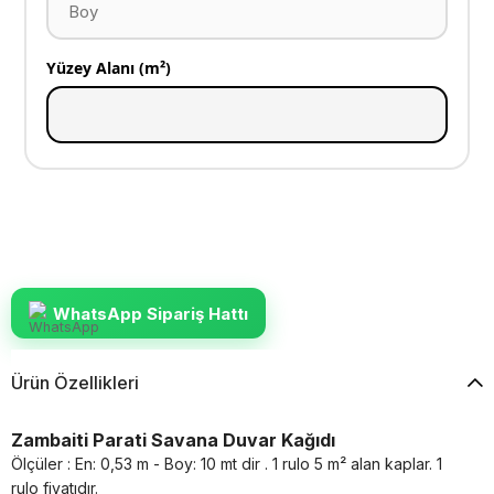
Yüzey Alanı (m²)
WhatsApp Sipariş Hattı
Ürün Özellikleri
Zambaiti Parati Savana Duvar Kağıdı
Ölçüler : En: 0,53 m - Boy: 10 mt dir . 1 rulo 5 m² alan kaplar. 1
rulo fiyatıdır.