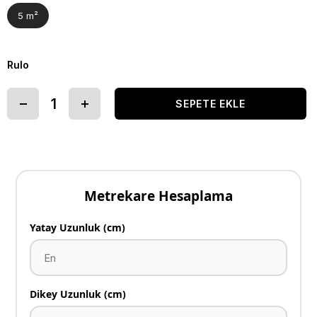
5 m²
Rulo
Metrekare Hesaplama
Yatay Uzunluk (cm)
Dikey Uzunluk (cm)