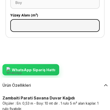
Yüzey Alanı (m²)
WhatsApp Sipariş Hattı
Ürün Özellikleri
Zambaiti Parati Savana Duvar Kağıdı
Ölçüler : En: 0,53 m - Boy: 10 mt dir . 1 rulo 5 m² alan kaplar. 1
rulo fiyatıdır.