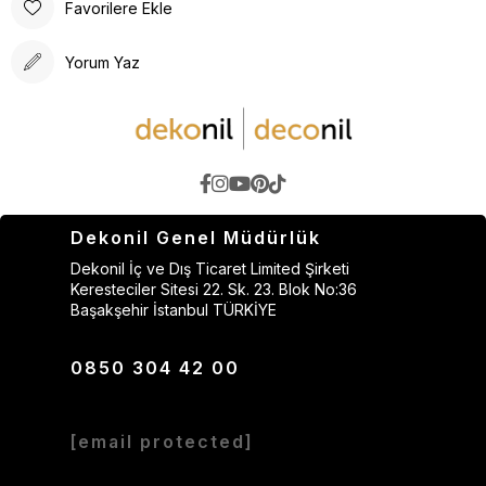
Favorilere Ekle
Yorum Yaz
Dekonil Genel Müdürlük
Dekonil İç ve Dış Ticaret Limited Şirketi
Keresteciler Sitesi 22. Sk. 23. Blok No:36
Başakşehir İstanbul TÜRKİYE
0850 304 42 00
[email protected]