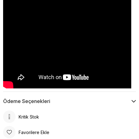
Ödeme Seçenekleri
Kritik Stok
Favorilere Ekle