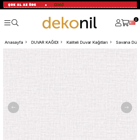
0
Anasayfa
DUVAR KAĞIDI
Kaliteli Duvar Kağıtları
Savana Düz 