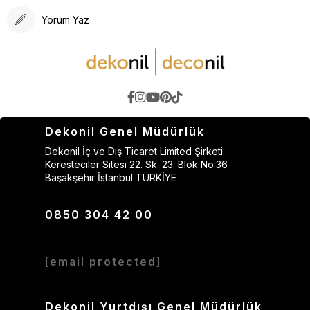
Yorum Yaz
Dekonil Genel Müdürlük
Dekonil İç ve Dış Ticaret Limited Şirketi
Keresteciler Sitesi 22. Sk. 23. Blok No:36
Başakşehir İstanbul TÜRKİYE
0850 304 42 00
[email protected]
Dekonil Yurtdışı Genel Müdürlük