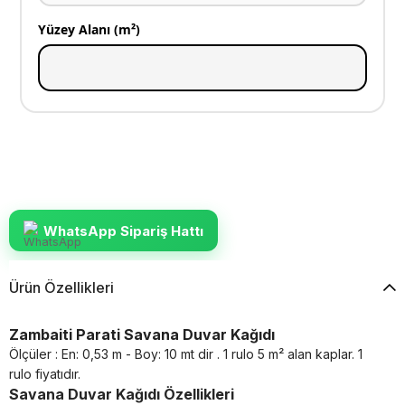
Yüzey Alanı (m²)
WhatsApp Sipariş Hattı
Ürün Özellikleri
Zambaiti Parati Savana Duvar Kağıdı
Ölçüler : En: 0,53 m - Boy: 10 mt dir . 1 rulo 5 m² alan kaplar. 1
rulo fiyatıdır.
Savana Duvar Kağıdı Özellikleri