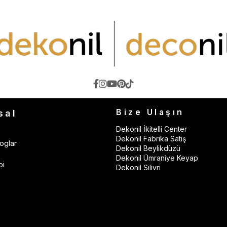
Bize Ulaşın
sal
Dekonil İkitelli Center
Dekonil Fabrika Satış
oglar
Dekonil Beylikdüzü
Dekonil Ümraniye Keyap
bi
Dekonil Silivri