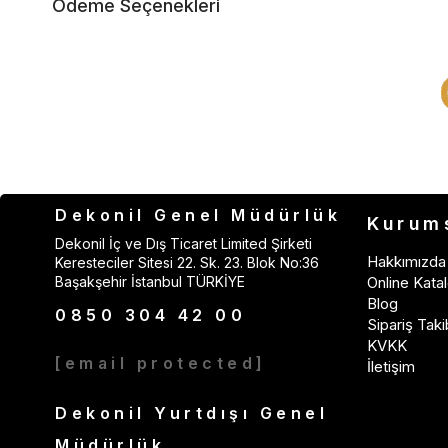
Ödeme Seçenekleri
Dekonil Genel Müdürlük
Kurum
Dekonil İç ve Dış Ticaret Limited Şirketi
Hakkımızda
Keresteciler Sitesi 22. Sk. 23. Blok No:36
Başakşehir İstanbul TÜRKİYE
Online Katal
Blog
0850 304 42 00
Sipariş Taki
KVKK
[email protected]
İletişim
Dekonil Yurtdışı Genel
Müdürlük