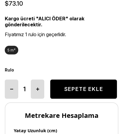
$73.10
Kargo ücreti "ALICI ÖDER" olarak
gönderilecektir.
Fiyatımız 1 rulo için geçerlidir.
5 m²
Rulo
Metrekare Hesaplama
Yatay Uzunluk (cm)