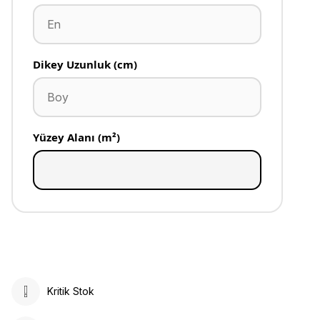
Dikey Uzunluk (cm)
Yüzey Alanı (m²)
Kritik Stok