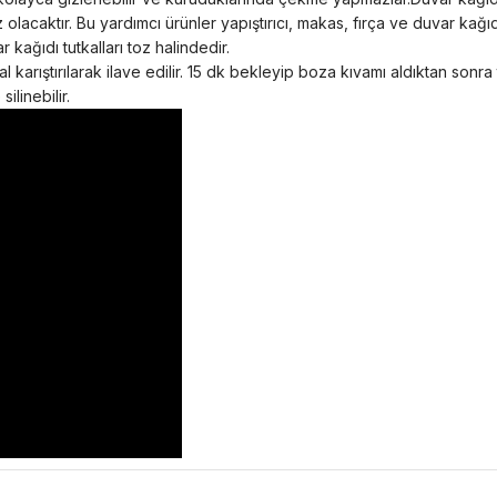
z olacaktır. Bu yardımcı ürünler yapıştırıcı, makas, fırça ve duvar ka
 kağıdı tutkalları toz halindedir.
 karıştırılarak ilave edilir. 15 dk bekleyip boza kıvamı aldıktan sonra
ilinebilir.