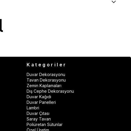
Kategoriler
Duvar Dekorasyonu
Tavan Dekorasyonu
Zemin Kaplamaları
Dış Cephe Dekorasyonu
Duvar Kağıdı
Duvar Panelleri
Lambri
Duvar Çıtası
Saray Tavan
Poliüretan Sütunlar
Özel Üretim