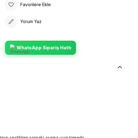
Favorilere Ekle
Yorum Yaz
WhatsApp Sipariş Hattı
dınızı seçtikten sonraki aşama uygulamadır.