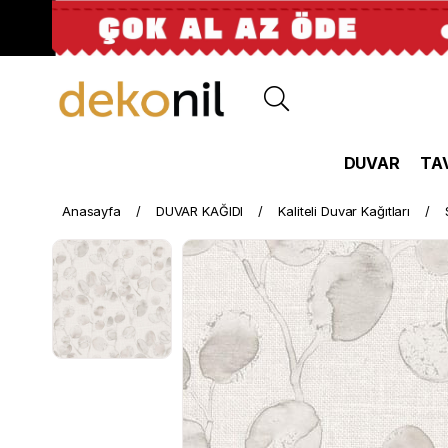
DUVAR
TA
Anasayfa
DUVAR KAĞIDI
Kaliteli Duvar Kağıtları