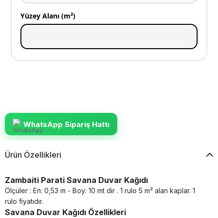
Yüzey Alanı (m²)
WhatsApp Sipariş Hattı
Ürün Özellikleri
Zambaiti Parati Savana Duvar Kağıdı
Ölçüler : En: 0,53 m - Boy: 10 mt dir . 1 rulo 5 m² alan kaplar. 1
rulo fiyatıdır.
Savana Duvar Kağıdı Özellikleri