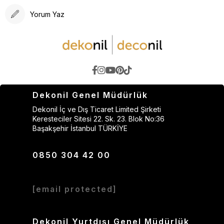
Yorum Yaz
Dekonil Genel Müdürlük
Dekonil İç ve Dış Ticaret Limited Şirketi
Keresteciler Sitesi 22. Sk. 23. Blok No:36
Başakşehir İstanbul TÜRKİYE
0850 304 42 00
[email protected]
Dekonil Yurtdışı Genel Müdürlük