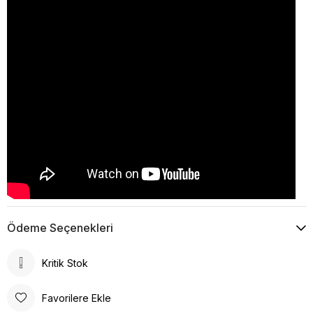
Ödeme Seçenekleri
Kritik Stok
Favorilere Ekle