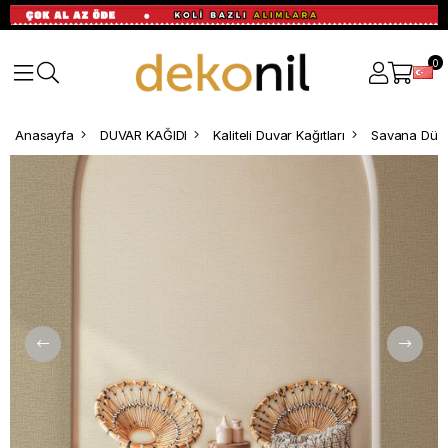
0
Anasayfa
DUVAR KAĞIDI
Kaliteli Duvar Kağıtları
Savana Düz 