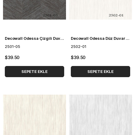
Decowall Odessa Çizgili Duvar Kağıdı 2501-05
Decowall Odessa Düz Duvar Kağıdı 2502-01
2501-05
2502-01
$39.50
$39.50
SEPETE EKLE
SEPETE EKLE