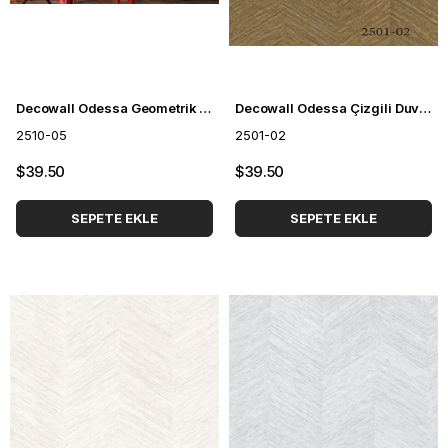
Decowall Odessa Geometrik Desenli Duvar Kağıdı 2510-05
Decowall Odessa Çizgili Duvar Kağıdı 2501-02
2510-05
2501-02
$39.50
$39.50
SEPETE EKLE
SEPETE EKLE