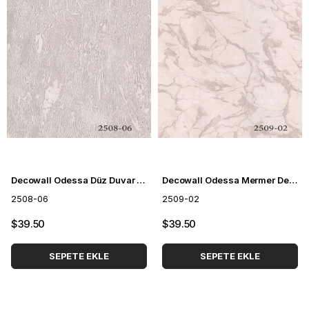
Decowall Odessa Düz Duvar Kağıdı 2508-06
Decowall Odessa Mermer Desenli Duvar Kağıdı 2509-02
2508-06
2509-02
$39.50
$39.50
SEPETE EKLE
SEPETE EKLE