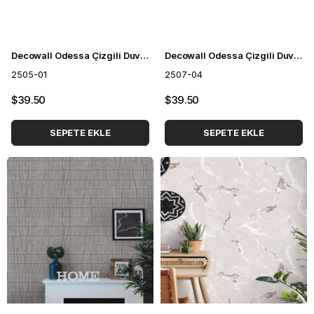
Decowall Odessa Çizgili Duvar Kağıdı 2505-01
Decowall Odessa Çizgili Duvar Kağıdı 2507-04
2505-01
2507-04
$39.50
$39.50
SEPETE EKLE
SEPETE EKLE