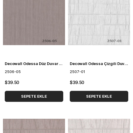
Decowall Odessa Düz Duvar Kağıdı 2506-05
Decowall Odessa Çizgili Duvar Kağıdı 2507-01
2506-05
2507-01
$39.50
$39.50
SEPETE EKLE
SEPETE EKLE