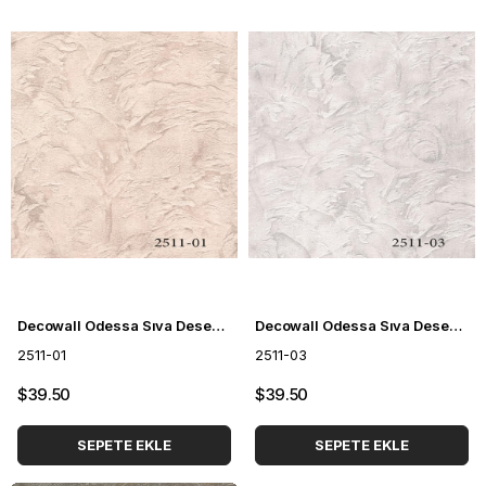
Decowall Odessa Sıva Desenli Duvar Kağıdı 2511-01
Decowall Odessa Sıva Desenli Duvar Kağıdı 2511-03
2511-01
2511-03
$39.50
$39.50
SEPETE EKLE
SEPETE EKLE