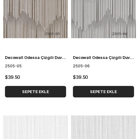
Decowall Odessa Çizgili Duvar Kağıdı 2505-05
Decowall Odessa Çizgili Duvar Kağıdı 2505-06
2505-05
2505-06
$39.50
$39.50
SEPETE EKLE
SEPETE EKLE