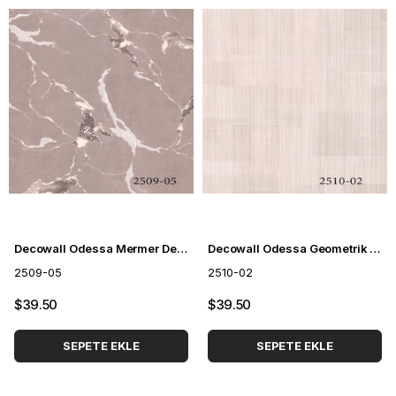
Decowall Odessa Mermer Desenli Duvar Kağıdı 2509-05
Decowall Odessa Geometrik Desenli Duvar Kağıdı 2510-02
2509-05
2510-02
$39.50
$39.50
SEPETE EKLE
SEPETE EKLE