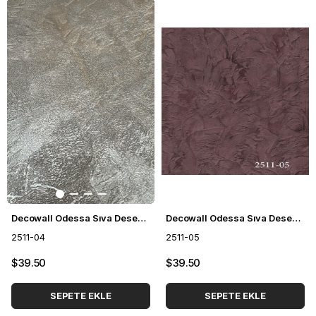
Decowall Odessa Sıva Desenli Duvar Kağıdı 2511-04
Decowall Odessa Sıva Desenli Duvar Kağıdı 2511-05
2511-04
2511-05
$39.50
$39.50
SEPETE EKLE
SEPETE EKLE