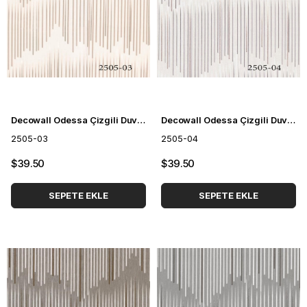
Decowall Odessa Çizgili Duvar Kağıdı 2505-03
Decowall Odessa Çizgili Duvar Kağıdı 2505-04
2505-03
2505-04
$39.50
$39.50
SEPETE EKLE
SEPETE EKLE