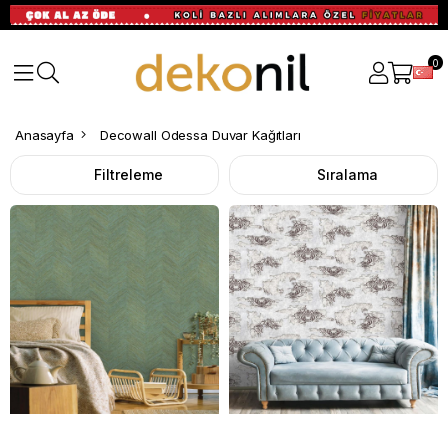
0
Anasayfa
Decowall Odessa Duvar Kağıtları
Filtreleme
Sıralama