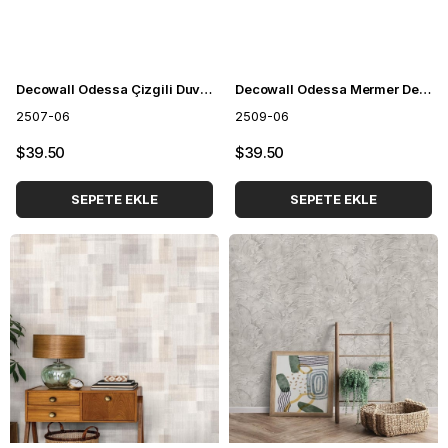
Decowall Odessa Çizgili Duvar Kağıdı 2507-06
Decowall Odessa Mermer Desenli Duvar Kağıdı 2509-06
2507-06
2509-06
$39.50
$39.50
SEPETE EKLE
SEPETE EKLE