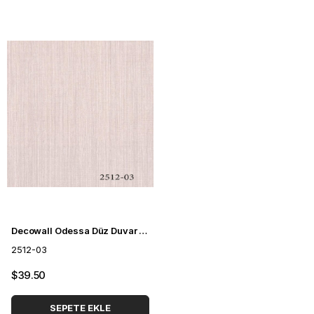
Decowall Odessa Düz Duvar Kağıdı 2512-03
2512-03
$39.50
SEPETE EKLE