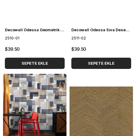
Decowall Odessa Geometrik Desenli Duvar Kağıdı 2510-01
Decowall Odessa Sıva Desenli Duvar Kağıdı 2511-02
2510-01
2511-02
$39.50
$39.50
SEPETE EKLE
SEPETE EKLE