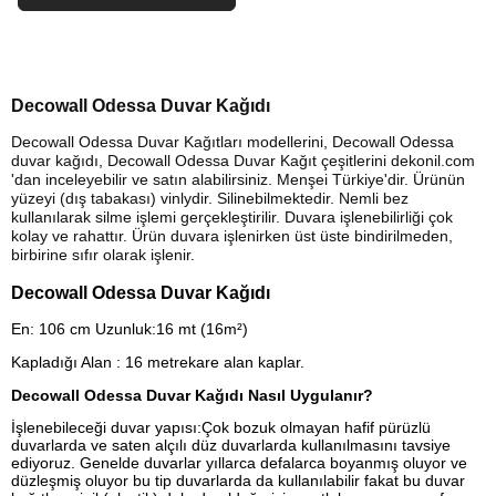
Decowall Odessa Duvar Kağıdı
Decowall Odessa Duvar Kağıtları modellerini, Decowall Odessa
duvar kağıdı, Decowall Odessa Duvar Kağıt çeşitlerini dekonil.com
'dan inceleyebilir ve satın alabilirsiniz. Menşei Türkiye'dir. Ürünün
yüzeyi (dış tabakası) vinlydir. Silinebilmektedir. Nemli bez
kullanılarak silme işlemi gerçekleştirilir. Duvara işlenebilirliği çok
kolay ve rahattır. Ürün duvara işlenirken üst üste bindirilmeden,
birbirine sıfır olarak işlenir.
Decowall Odessa Duvar Kağıdı
En: 106 cm Uzunluk:16 mt (16m²)
Kapladığı Alan : 16 metrekare alan kaplar.
Decowall Odessa Duvar Kağıdı Nasıl Uygulanır?
İşlenebileceği duvar yapısı:Çok bozuk olmayan hafif pürüzlü
duvarlarda ve saten alçılı düz duvarlarda kullanılmasını tavsiye
ediyoruz. Genelde duvarlar yıllarca defalarca boyanmış oluyor ve
düzleşmiş oluyor bu tip duvarlarda da kullanılabilir fakat bu duvar