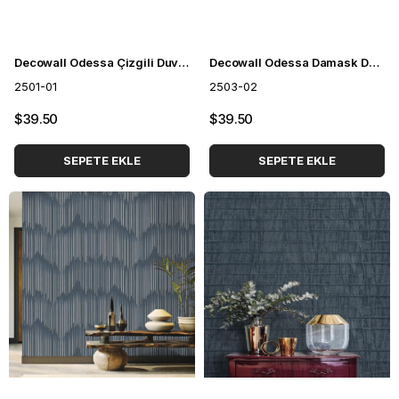
Decowall Odessa Çizgili Duvar Kağıdı 2501-01
Decowall Odessa Damask Duvar Kağıdı 2503-02
2501-01
2503-02
$39.50
$39.50
SEPETE EKLE
SEPETE EKLE