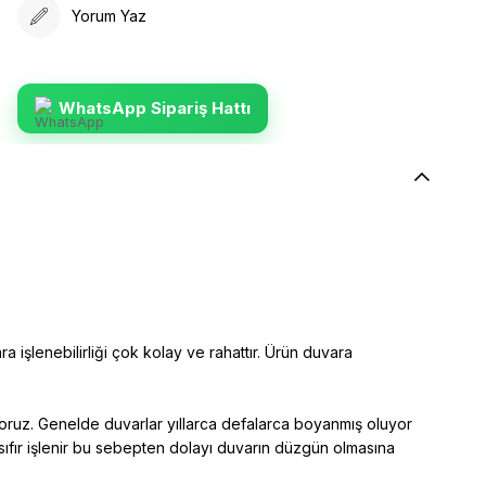
Yorum Yaz
WhatsApp Sipariş Hattı
ra işlenebilirliği çok kolay ve rahattır. Ürün duvara
yoruz. Genelde duvarlar yıllarca defalarca boyanmış oluyor
sıfır işlenir bu sebepten dolayı duvarın düzgün olmasına