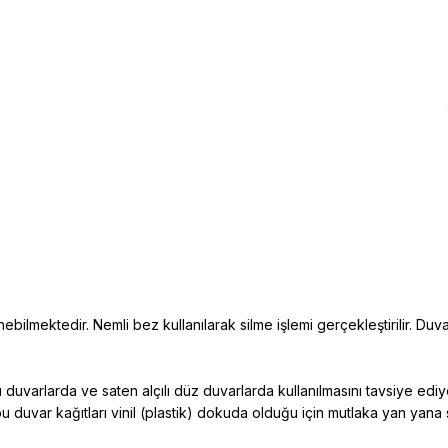
ebilmektedir. Nemli bez kullanılarak silme işlemi gerçekleştirilir. Duva
duvarlarda ve saten alçılı düz duvarlarda kullanılmasını tavsiye edi
bu duvar kağıtları vinil (plastik) dokuda
olduğu için mutlaka yan yana 