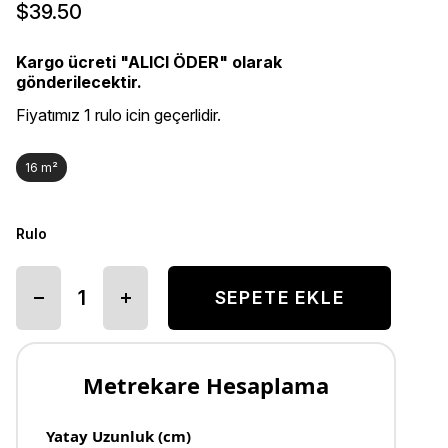
$39.50
Kargo ücreti "ALICI ÖDER" olarak
gönderilecektir.
Fiyatımız 1 rulo icin geçerlidir.
16 m²
Rulo
Metrekare Hesaplama
Yatay Uzunluk (cm)