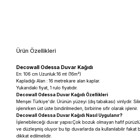
Ürün Özellikleri
Decowall Odessa Duvar Kağıdı
En: 106 cm Uzunluk:16 mt (16m²)
Kapladığı Alan : 16 metrekare alan kaplar.
Yukarıdaki fiyat, 1 rulo fiyatıdır.
Decowall Odessa Duvar Kağıdı Özellikleri
Menşei Türkiye'dir. Ürünün yüzeyi (dış tabakası) vinlydir. Silin
işlenirken üst üste bindirilmeden, birbirine sıfır olarak işlenir.
Decowall Odessa Duvar Kağıdı Nasıl Uygulanır?
İşlenebileceği duvar yapısı:Çok bozuk olmayan hafif pürüzlü 
ve düzleşmiş oluyor bu tip duvarlarda da kullanılabilir fakat 
dikkat edilmelidir.