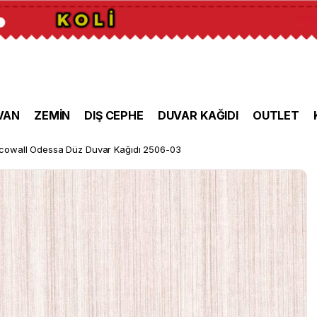
VAN
ZEMİN
DIŞ CEPHE
DUVAR KAĞIDI
OUTLET
cowall Odessa Düz Duvar Kağıdı 2506-03