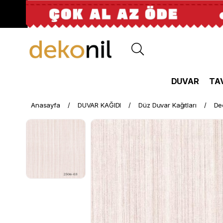
DUVAR
TA
Anasayfa
DUVAR KAĞIDI
Düz Duvar Kağıtları
De