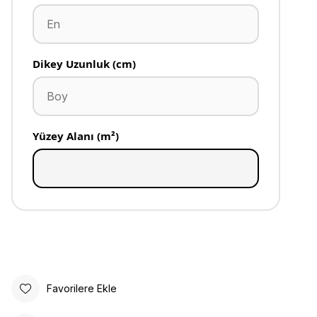
Dikey Uzunluk (cm)
Yüzey Alanı (m²)
Favorilere Ekle