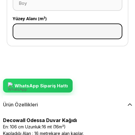
Yüzey Alanı (m²)
WhatsApp Sipariş Hattı
Ürün Özellikleri
Decowall Odessa Duvar Kağıdı
En: 106 cm Uzunluk:16 mt (16m²)
Kapladığı Alan : 16 metrekare alan kaplar.