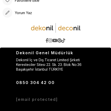
Favorilere Ekle
Yorum Yaz
Dekonil Genel Müdürlük
Dekonil İç ve Dış Ticaret Limited Şirketi
Keresteciler Sitesi 22. Sk. 23. Blok No:36
Başakşehir İstanbul TÜRKİYE
0850 304 42 00
[email protected]