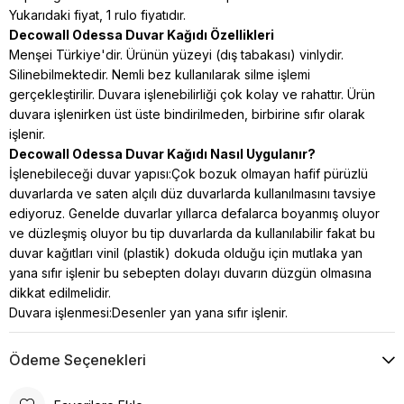
Yukarıdaki fiyat, 1 rulo fiyatıdır.
Decowall Odessa Duvar Kağıdı Özellikleri
Menşei Türkiye'dir. Ürünün yüzeyi (dış tabakası) vinlydir.
Silinebilmektedir. Nemli bez kullanılarak silme işlemi
gerçekleştirilir. Duvara işlenebilirliği çok kolay ve rahattır. Ürün
duvara işlenirken üst üste bindirilmeden, birbirine sıfır olarak
işlenir.
Decowall Odessa Duvar Kağıdı Nasıl Uygulanır?
İşlenebileceği duvar yapısı:Çok bozuk olmayan hafif pürüzlü
duvarlarda ve saten alçılı düz duvarlarda kullanılmasını tavsiye
ediyoruz. Genelde duvarlar yıllarca defalarca boyanmış oluyor
ve düzleşmiş oluyor bu tip duvarlarda da kullanılabilir fakat bu
duvar kağıtları vinil (plastik) dokuda
olduğu için mutlaka yan
yana sıfır işlenir bu sebepten dolayı duvarın düzgün olmasına
dikkat edilmelidir.
Duvara işlenmesi:Desenler yan yana sıfır işlenir.
Ödeme Seçenekleri