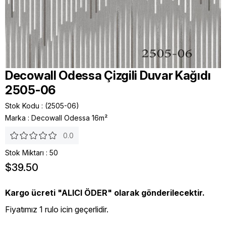
Decowall Odessa Çizgili Duvar Kağıdı
2505-06
Stok Kodu
(2505-06)
Marka
:
Decowall Odessa 16m²
0.0
Stok Miktarı
:
50
$39.50
Kargo ücreti "ALICI ÖDER" olarak gönderilecektir.
Fiyatımız 1 rulo icin geçerlidir.