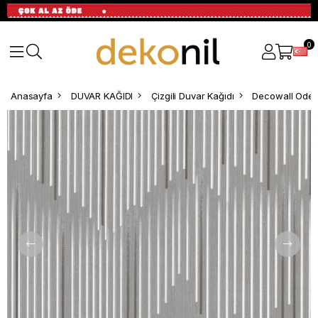
0
Anasayfa
DUVAR KAĞIDI
Çizgili Duvar Kağıdı
Decowall Odess