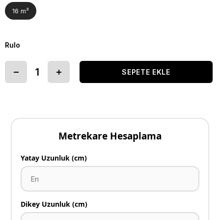
16 m²
Rulo
Metrekare Hesaplama
Yatay Uzunluk (cm)
Dikey Uzunluk (cm)