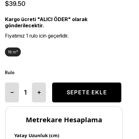
$39.50
Kargo ücreti "ALICI ÖDER" olarak
gönderilecektir.
Fiyatımız 1 rulo icin geçerlidir.
16 m²
Rulo
Metrekare Hesaplama
Yatay Uzunluk (cm)