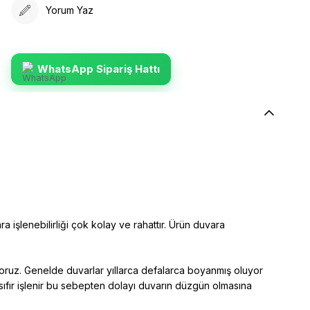
Yorum Yaz
WhatsApp Sipariş Hattı
ra işlenebilirliği çok kolay ve rahattır. Ürün duvara
yoruz. Genelde duvarlar yıllarca defalarca boyanmış oluyor
sıfır işlenir bu sebepten dolayı duvarın düzgün olmasına