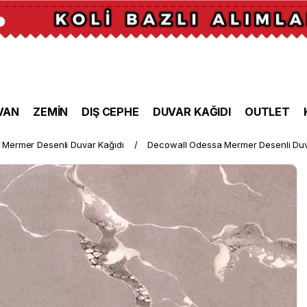
VAN
ZEMİN
DIŞ CEPHE
DUVAR KAĞIDI
OUTLET
Mermer Desenli Duvar Kağıdı
Decowall Odessa Mermer Desenli Duv