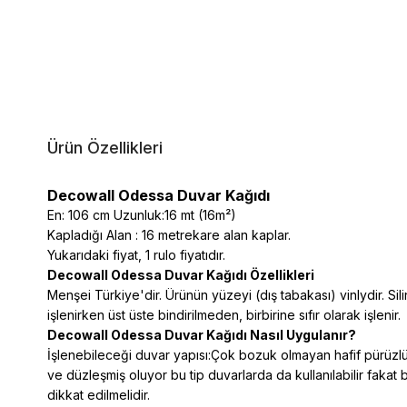
Ürün Özellikleri
Decowall Odessa Duvar Kağıdı
En: 106 cm Uzunluk:16 mt (16m²)
Kapladığı Alan : 16 metrekare alan kaplar.
Yukarıdaki fiyat, 1 rulo fiyatıdır.
Decowall Odessa Duvar Kağıdı Özellikleri
Menşei Türkiye'dir. Ürünün yüzeyi (dış tabakası) vinlydir. Silin
işlenirken üst üste bindirilmeden, birbirine sıfır olarak işlenir.
Decowall Odessa Duvar Kağıdı Nasıl Uygulanır?
İşlenebileceği duvar yapısı:Çok bozuk olmayan hafif pürüzlü 
ve düzleşmiş oluyor bu tip duvarlarda da kullanılabilir fakat 
dikkat edilmelidir.