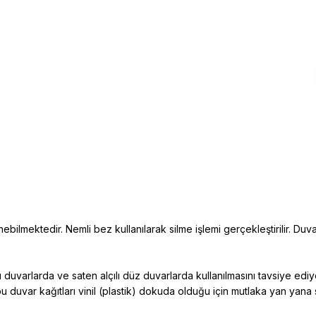
ebilmektedir. Nemli bez kullanılarak silme işlemi gerçekleştirilir. Duva
duvarlarda ve saten alçılı düz duvarlarda kullanılmasını tavsiye edi
bu duvar kağıtları vinil (plastik) dokuda
olduğu için mutlaka yan yana 