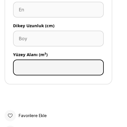
Dikey Uzunluk (cm)
Yüzey Alanı (m²)
Favorilere Ekle