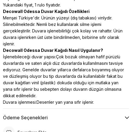
Yukarıdaki fiyat, 1 rulo fiyatıdır.
Decowall Odessa Duvar Kağıdı Özellikleri
Menşei Türkiye'dir. Ürünün yüzeyi (dış tabakası) vinlydir.
Silinebilmektedir. Nemli bez kullanılarak silme işlemi
gerçekleştirilir. Duvara işlenebilirliği çok kolay ve rahattır. Ürün
duvara işlenirken üst üste bindirilmeden, birbirine sıfır olarak
işlenir.
Decowall Odessa Duvar Kağıdı Nasıl Uygulanır?
İşlenebileceği duvar yapısı:Çok bozuk olmayan hafif pürüzlü
duvarlarda ve saten alçılı düz duvarlarda kullanılmasını tavsiye
ediyoruz. Genelde duvarlar yıllarca defalarca boyanmış oluyor
ve düzleşmiş oluyor bu tip duvarlarda da kullanılabilir fakat bu
duvar kağıtları vinil (plastik) dokuda
olduğu için mutlaka yan
yana sıfır işlenir bu sebepten dolayı duvarın düzgün olmasına
dikkat edilmelidir.
Duvara işlenmesi:Desenler yan yana sıfır işlenir.
Ödeme Seçenekleri