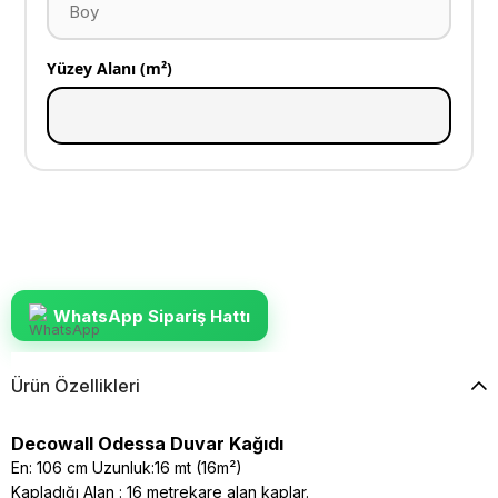
Yüzey Alanı (m²)
WhatsApp Sipariş Hattı
Ürün Özellikleri
Decowall Odessa Duvar Kağıdı
En: 106 cm Uzunluk:16 mt (16m²)
Kapladığı Alan : 16 metrekare alan kaplar.