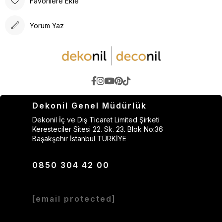
Favorilere Ekle
Yorum Yaz
Dekonil Genel Müdürlük
Dekonil İç ve Dış Ticaret Limited Şirketi
Keresteciler Sitesi 22. Sk. 23. Blok No:36
Başakşehir İstanbul TÜRKİYE
0850 304 42 00
[email protected]