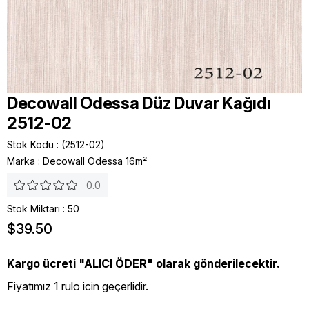
Decowall Odessa Düz Duvar Kağıdı
2512-02
Stok Kodu
(2512-02)
Marka
:
Decowall Odessa 16m²
0.0
Stok Miktarı
:
50
$39.50
Kargo ücreti "ALICI ÖDER" olarak gönderilecektir.
Fiyatımız 1 rulo icin geçerlidir.