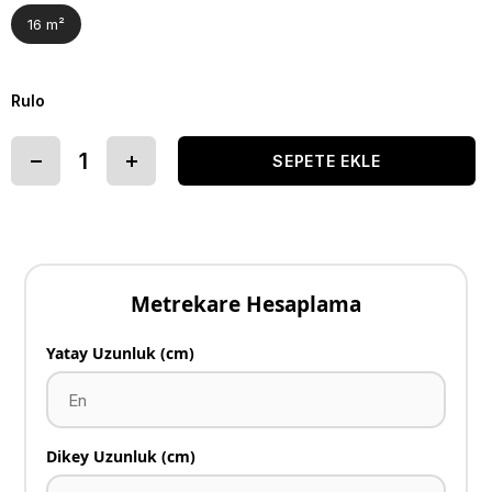
16 m²
Rulo
Metrekare Hesaplama
Yatay Uzunluk (cm)
Dikey Uzunluk (cm)