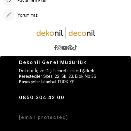
Favorilere Ekle
Yorum Yaz
Dekonil Genel Müdürlük
Dekonil İç ve Dış Ticaret Limited Şirketi
Keresteciler Sitesi 22. Sk. 23. Blok No:36
Başakşehir İstanbul TÜRKİYE
0850 304 42 00
[email protected]