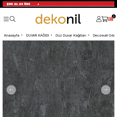
0
Anasayfa
DUVAR KAĞIDI
Düz Duvar Kağıtları
Decowall Odes