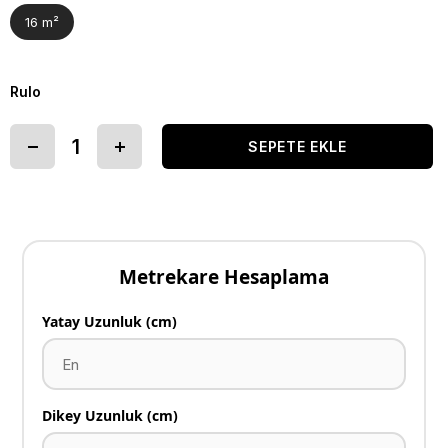
16 m²
Rulo
Metrekare Hesaplama
Yatay Uzunluk (cm)
Dikey Uzunluk (cm)