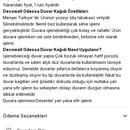
Yukarıdaki fiyat, 1 rulo fiyatıdır.
Decowall Odessa Duvar Kağıdı Özellikleri
Menşei Türkiye'dir. Ürünün yüzeyi (dış tabakası) vinlydir.
Silinebilmektedir. Nemli bez kullanılarak silme işlemi
gerçekleştirilir. Duvara işlenebilirliği çok kolay ve rahattır. Ürün
duvara işlenirken üst üste bindirilmeden, birbirine sıfır olarak
işlenir.
Decowall Odessa Duvar Kağıdı Nasıl Uygulanır?
İşlenebileceği duvar yapısı:Çok bozuk olmayan hafif pürüzlü
duvarlarda ve saten alçılı düz duvarlarda kullanılmasını tavsiye
ediyoruz. Genelde duvarlar yıllarca defalarca boyanmış oluyor
ve düzleşmiş oluyor bu tip duvarlarda da kullanılabilir fakat bu
duvar kağıtları vinil (plastik) dokuda
olduğu için mutlaka yan
yana sıfır işlenir bu sebepten dolayı duvarın düzgün olmasına
dikkat edilmelidir.
Duvara işlenmesi:Desenler yan yana sıfır işlenir.
Ödeme Seçenekleri