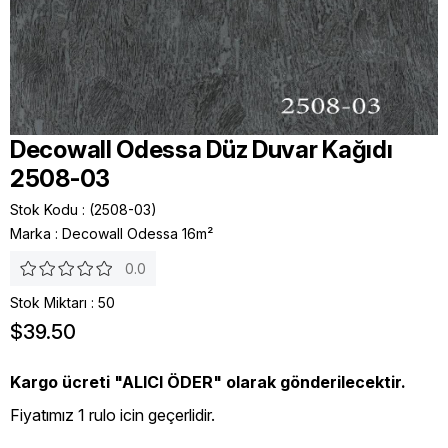
Decowall Odessa Düz Duvar Kağıdı
2508-03
Stok Kodu
(2508-03)
Marka
:
Decowall Odessa 16m²
0.0
Stok Miktarı
:
50
$39.50
Kargo ücreti "ALICI ÖDER" olarak gönderilecektir.
Fiyatımız 1 rulo icin geçerlidir.