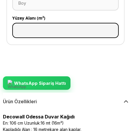
Yüzey Alanı (m²)
WhatsApp Sipariş Hattı
Ürün Özellikleri
Decowall Odessa Duvar Kağıdı
En: 106 cm Uzunluk:16 mt (16m²)
Kapladığı Alan : 16 metrekare alan kaplar.