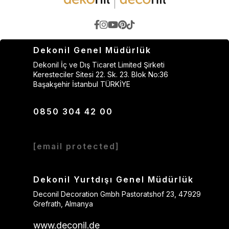
Dekonil Genel Müdürlük
Dekonil İç ve Dış Ticaret Limited Şirketi
Keresteciler Sitesi 22. Sk. 23. Blok No:36
Başakşehir İstanbul TÜRKİYE
0850 304 42 00
[email protected]
Dekonil Yurtdışı Genel Müdürlük
Deconil Decoration Gmbh Pastoratshof 23, 47929
Grefrath, Almanya
www.deconil.de