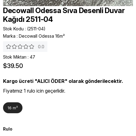
Decowall Odessa Sıva Desenli Duvar
Kağıdı 2511-04
Stok Kodu
(2511-04)
Marka
:
Decowall Odessa 16m²
0.0
Stok Miktarı
:
47
$39.50
Kargo ücreti "ALICI ÖDER" olarak gönderilecektir.
Fiyatımız 1 rulo icin geçerlidir.
16 m²
Rulo