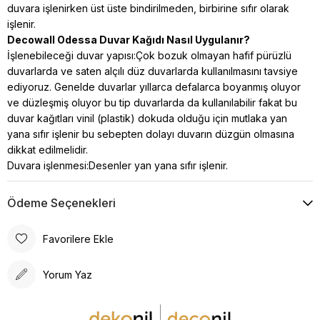
duvara işlenirken üst üste bindirilmeden, birbirine sıfır olarak
işlenir.
Decowall Odessa Duvar Kağıdı Nasıl Uygulanır?
İşlenebileceği duvar yapısı:Çok bozuk olmayan hafif pürüzlü
duvarlarda ve saten alçılı düz duvarlarda kullanılmasını tavsiye
ediyoruz. Genelde duvarlar yıllarca defalarca boyanmış oluyor
ve düzleşmiş oluyor bu tip duvarlarda da kullanılabilir fakat bu
duvar kağıtları vinil (plastik) dokuda
olduğu için mutlaka yan
yana sıfır işlenir bu sebepten dolayı duvarın düzgün olmasına
dikkat edilmelidir.
Duvara işlenmesi:Desenler yan yana sıfır işlenir.
Ödeme Seçenekleri
Favorilere Ekle
Yorum Yaz