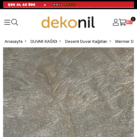
0
Anasayfa
DUVAR KAĞIDI
Desenli Duvar Kağıtları
Mermer Des