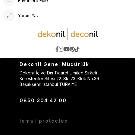
Favorilere Ekle
Yorum Yaz
Dekonil Genel Müdürlük
Dekonil İç ve Dış Ticaret Limited Şirketi
Keresteciler Sitesi 22. Sk. 23. Blok No:36
Başakşehir İstanbul TÜRKİYE
0850 304 42 00
[email protected]