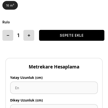
16 m²
Rulo
Metrekare Hesaplama
Yatay Uzunluk (cm)
Dikey Uzunluk (cm)