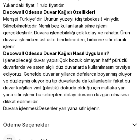
Yukarıdaki fiyat, 1 rulo fiyatıdır.
Decowall Odessa Duvar Kağıdı Özellikleri
Menşei Türkiye'dir. Ürünün yüzeyi (dış tabakası) vinlydir.
Silinebilmektedir. Nemli bez kullanılarak silme işlemi
gerçekleştirilir. Duvara işlenebilirliği çok kolay ve rahattır. Ürün
duvara işlenirken üst üste bindirilmeden, birbirine sıfır olarak
işlenir.
Decowall Odessa Duvar Kağıdı Nasıl Uygulanır?
İşlenebileceği duvar yapısı:Çok bozuk olmayan hafif pürüzlü
duvarlarda ve saten alçılı düz duvarlarda kullanılmasını tavsiye
ediyoruz. Genelde duvarlar yıllarca defalarca boyanmış oluyor
ve düzleşmiş oluyor bu tip duvarlarda da kullanılabilir fakat bu
duvar kağıtları vinil (plastik) dokuda
olduğu için mutlaka yan
yana sıfır işlenir bu sebepten dolayı duvarın düzgün olmasına
dikkat edilmelidir.
Duvara işlenmesi:Desenler yan yana sıfır işlenir.
Ödeme Seçenekleri