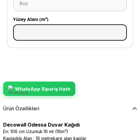
Yüzey Alanı (m²)
WhatsApp Sipariş Hattı
Ürün Özellikleri
Decowall Odessa Duvar Kağıdı
En: 106 cm Uzunluk:16 mt (16m²)
Kapladığı Alan : 16 metrekare alan kaplar.