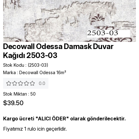
Decowall Odessa Damask Duvar
Kağıdı 2503-03
Stok Kodu
(2503-03)
Marka
:
Decowall Odessa 16m²
0.0
Stok Miktarı
:
50
$39.50
Kargo ücreti "ALICI ÖDER" olarak gönderilecektir.
Fiyatımız 1 rulo icin geçerlidir.