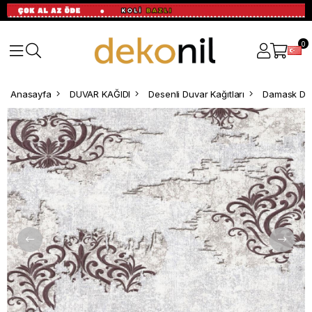
0
Anasayfa
DUVAR KAĞIDI
Desenli Duvar Kağıtları
Damask Des